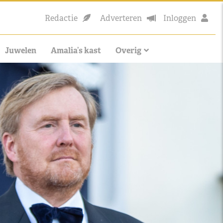
Redactie
Adverteren
Inloggen
Juwelen
Amalia’s kast
Overig