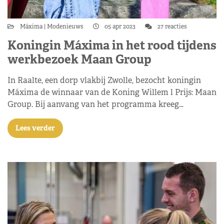
Máxima
Modenieuws
05 apr 2023
27 reacties
Koningin Máxima in het rood tijdens
werkbezoek Maan Group
In Raalte, een dorp vlakbij Zwolle, bezocht koningin
Máxima de winnaar van de Koning Willem l Prijs: Maan
Group. Bij aanvang van het programma kreeg…
Lees verder