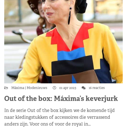
Máxima
Modenieuws
01 apr 2023
16 reacties
Out of the box: Máxima’s keverjurk
In de serie Out of the box kijken we de komende tijd
naar kledingstukken of accessoires die verrassend
anders zijn. Voor ons of voor de royal in…