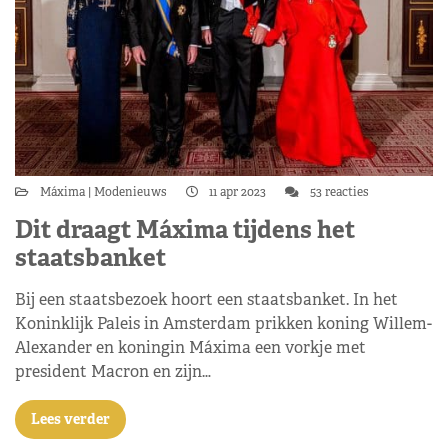
Máxima
Modenieuws
11 apr 2023
53 reacties
Dit draagt Máxima tijdens het
staatsbanket
Bij een staatsbezoek hoort een staatsbanket. In het
Koninklijk Paleis in Amsterdam prikken koning Willem-
Alexander en koningin Máxima een vorkje met
president Macron en zijn…
Lees verder