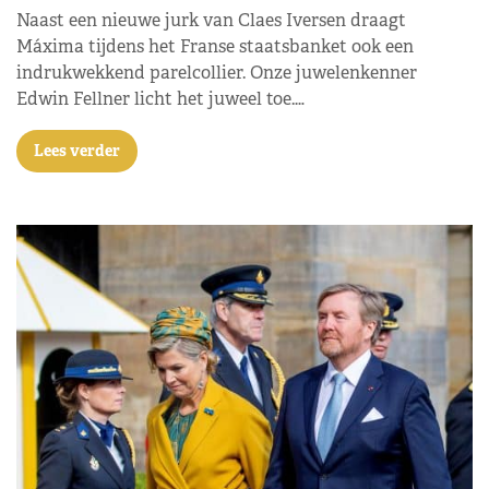
Naast een nieuwe jurk van Claes Iversen draagt
Máxima tijdens het Franse staatsbanket ook een
indrukwekkend parelcollier. Onze juwelenkenner
Edwin Fellner licht het juweel toe.…
Lees verder