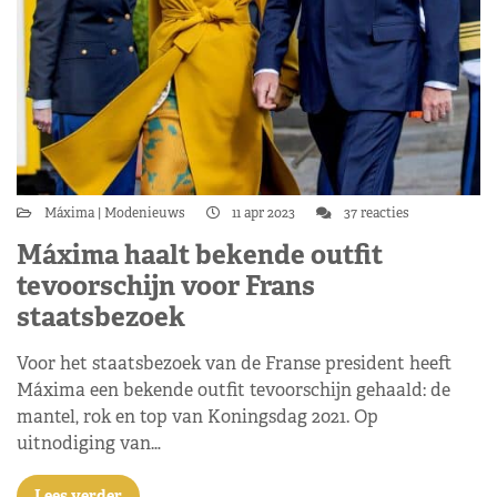
Máxima
Modenieuws
11 apr 2023
37 reacties
Máxima haalt bekende outfit
tevoorschijn voor Frans
staatsbezoek
Voor het staatsbezoek van de Franse president heeft
Máxima een bekende outfit tevoorschijn gehaald: de
mantel, rok en top van Koningsdag 2021. Op
uitnodiging van…
Lees verder