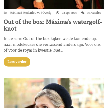
Máxima
Modenieuws
Overig
08 apr 2023
13 reacties
Out of the box: Máxima’s watergolf-
knot
In de serie Out of the box kijken we de komende tijd
naar modekeuzes die verrassend anders zijn. Voor ons
óf voor de royal in kwestie. Met…
Lees verder