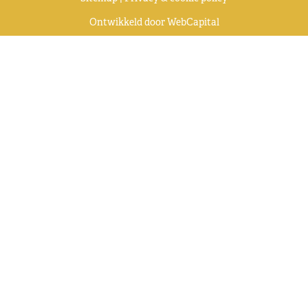
Ontwikkeld door
WebCapital