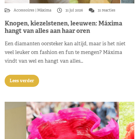
Accessoires
Máxima
31 jul 2026
31 reacties
Knopen, kiezelstenen, leeuwen: Máxima
hangt van alles aan haar oren
Een diamanten oorsteker kan altijd, maar is het niet
veel leuker om fashion en fun te mengen? Máxima
vindt van wel en hangt van alles…
Lees verder