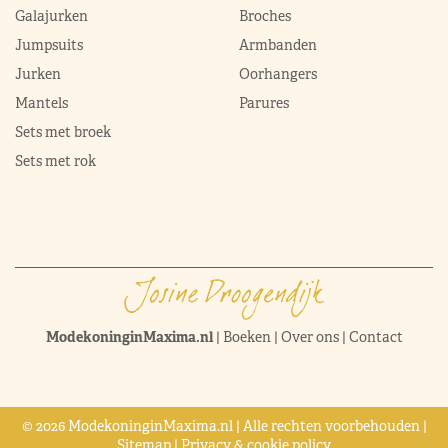
Galajurken
Broches
Jumpsuits
Armbanden
Jurken
Oorhangers
Mantels
Parures
Sets met broek
Sets met rok
ModekoninginMaxima.nl
|
Boeken
|
Over ons
|
Contact
© 2026 ModekoninginMaxima.nl | Alle rechten voorbehouden |
Sitemap
|
Privacy & cookie policy