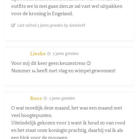
outfits we in mei gaan zien.ze zal vast wel uitpakken
voor de kroning in Engeland.
Last edited 3 jaren geleden by AnnekeM
Lieske
3 jaren geleden
Voor mij dit keer geen keuzestress 😉
Nummer 14 heeft met vlag en wimpel gewonnen!
Roos
3 jaren geleden
O wat moeilijk deze maand, het was een maand met
veel hoogtepunten.
Uiteindelijk gekozen voor 3 want ik houd zo van rood
en het staat onze koningin prachtig, daarbij val ik als
een blok voor de mouwen.