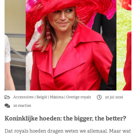
Accessoires
België
Máxima
Overige royals
30 jul 2026
26 reacties
Koninklijke hoeden: the bigger, the better?
Dat royals hoeden dragen weten we allemaal. Maar wat