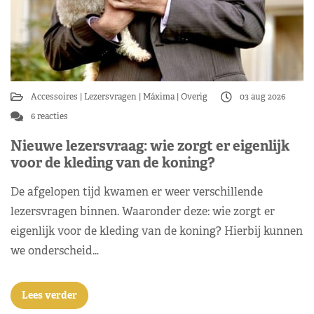
Accessoires
Lezersvragen
Máxima
Overig
03 aug 2026
6 reacties
Nieuwe lezersvraag: wie zorgt er eigenlijk
voor de kleding van de koning?
De afgelopen tijd kwamen er weer verschillende
lezersvragen binnen. Waaronder deze: wie zorgt er
eigenlijk voor de kleding van de koning? Hierbij kunnen
we onderscheid…
Lees verder