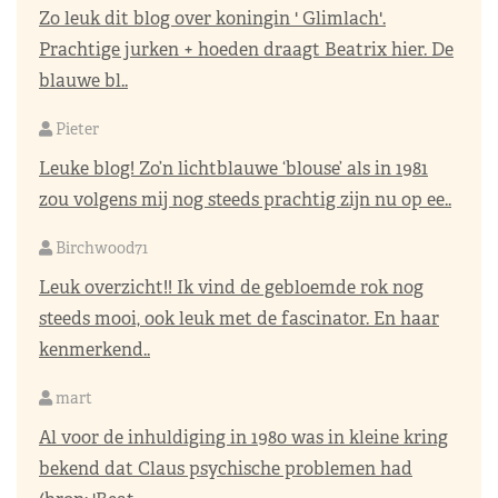
Zo leuk dit blog over koningin ' Glimlach'.
Prachtige jurken + hoeden draagt Beatrix hier. De
blauwe bl..
Pieter
Leuke blog! Zo’n lichtblauwe ‘blouse’ als in 1981
zou volgens mij nog steeds prachtig zijn nu op ee..
Birchwood71
Leuk overzicht!! Ik vind de gebloemde rok nog
steeds mooi, ook leuk met de fascinator. En haar
kenmerkend..
mart
Al voor de inhuldiging in 1980 was in kleine kring
bekend dat Claus psychische problemen had