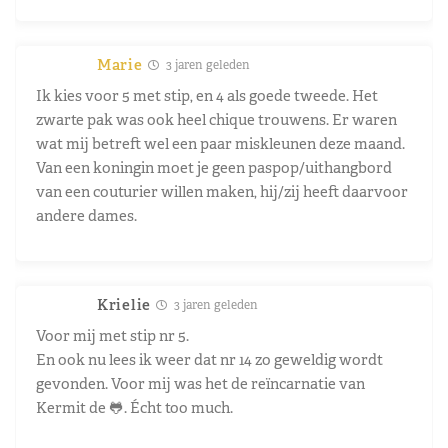
Marie
3 jaren geleden
Ik kies voor 5 met stip, en 4 als goede tweede. Het
zwarte pak was ook heel chique trouwens. Er waren
wat mij betreft wel een paar miskleunen deze maand.
Van een koningin moet je geen paspop/uithangbord
van een couturier willen maken, hij/zij heeft daarvoor
andere dames.
Krielie
3 jaren geleden
Voor mij met stip nr 5.
En ook nu lees ik weer dat nr 14 zo geweldig wordt
gevonden. Voor mij was het de reïncarnatie van
Kermit de 🐸. Écht too much.