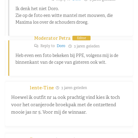
Ik denk het niet Doro.
Zie op de foto een witte mantel met mouwen, die
Maxima los over de schouders droeg.
Moderator Petra
Editor
Reply to
Doro
3 jaren geleden
Heb even een foto bekeken bij PPE, volgens mij is de
binnenkant van de cape van gisteren ook wit.
lente-Tine
3 jaren geleden
Hoewel ik outfit nr 14 ook prachtig vind kies ik toch
voor het oranjerode broekpak met de ontzettend
mooie jas nr 5. Voor mij de winnaar.