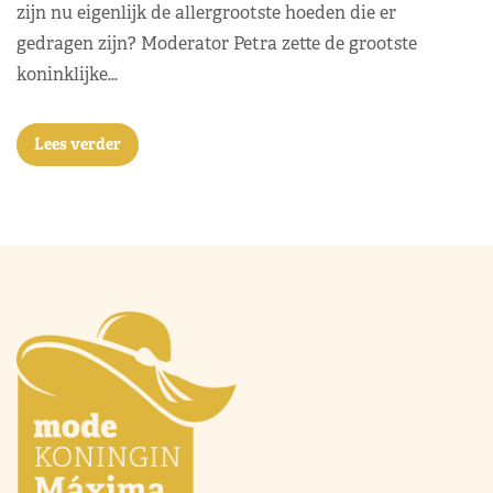
zijn nu eigenlijk de allergrootste hoeden die er
gedragen zijn? Moderator Petra zette de grootste
koninklijke…
Lees verder