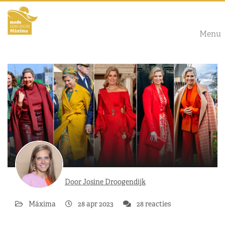
Menu
Door Josine Droogendijk
Máxima
28 apr 2023
28 reacties