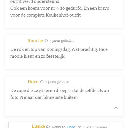
outfit werd ondersteund.
Ook een hoera voor nr 9, zo gedurfd. En een bravo
voor de complete Keukenhof-outfit
Sientje
3 jaren geleden
De rok en top van Koningsdag. Wat prachtig. Hele
mooie kleur en zo feestelijk.
Doro
3 jaren geleden
De cape die ze gisteren droeg is dat dezelfde als op
foto 13 maar dan binnenste buiten?
Lieske
Reply to
Doro
3 jaren geleden