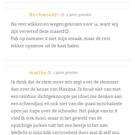
Birchwood71
3 jaren geleden
Na veel wikken en wegen gekozen voor 14, want wij
zijn verwend deze maand😊.
Pak op nummer 8 niet mijn smaak, maar de rest
lekker opnieuw uit de kast halen.
martha
3 jaren geleden
Ik denk dat de stem meer iets zegt over de stemmer
dan over de keuze van Maxima. Ik houd niet van met
een ceintuur dichtgeknoopte jas (doet me denken aan
een ochtendjas) en ook niet van die quasi nonchalante
open jas /cape over de schouder. Het pakje van nr. 8
vind ik ook mooi, maar in het geweld van de
opzichtige jurken valt het een beetje in het niet.
Wellicht is mijn blik vertroebeld door wat ik zelf zou