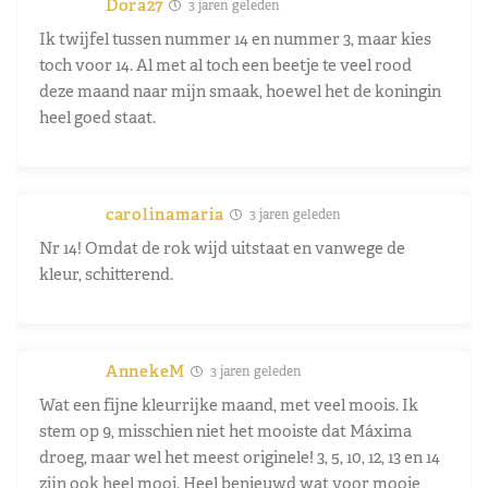
Dora27
3 jaren geleden
Ik twijfel tussen nummer 14 en nummer 3, maar kies
toch voor 14. Al met al toch een beetje te veel rood
deze maand naar mijn smaak, hoewel het de koningin
heel goed staat.
carolinamaria
3 jaren geleden
Nr 14! Omdat de rok wijd uitstaat en vanwege de
kleur, schitterend.
AnnekeM
3 jaren geleden
Wat een fijne kleurrijke maand, met veel moois. Ik
stem op 9, misschien niet het mooiste dat Máxima
droeg, maar wel het meest originele! 3, 5, 10, 12, 13 en 14
zijn ook heel mooi. Heel benieuwd wat voor mooie