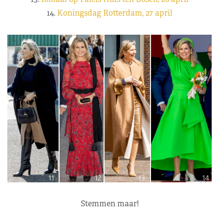
14.
Koningsdag Rotterdam, 27 april
Stemmen maar!