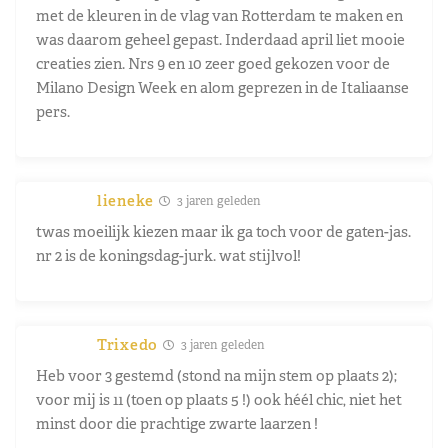
met de kleuren in de vlag van Rotterdam te maken en
was daarom geheel gepast. Inderdaad april liet mooie
creaties zien. Nrs 9 en 10 zeer goed gekozen voor de
Milano Design Week en alom geprezen in de Italiaanse
pers.
lieneke
3 jaren geleden
twas moeilijk kiezen maar ik ga toch voor de gaten-jas.
nr 2 is de koningsdag-jurk. wat stijlvol!
Trixedo
3 jaren geleden
Heb voor 3 gestemd (stond na mijn stem op plaats 2);
voor mij is 11 (toen op plaats 5 !) ook héél chic, niet het
minst door die prachtige zwarte laarzen !