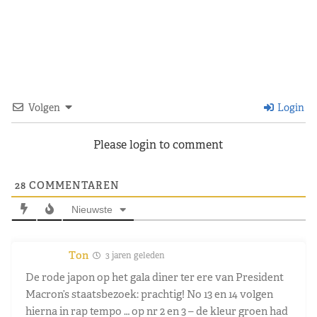
Volgen
Login
Please login to comment
28
COMMENTAREN
Nieuwste
Ton
3 jaren geleden
De rode japon op het gala diner ter ere van President
Macron’s staatsbezoek: prachtig! No 13 en 14 volgen
hierna in rap tempo … op nr 2 en 3 – de kleur groen had