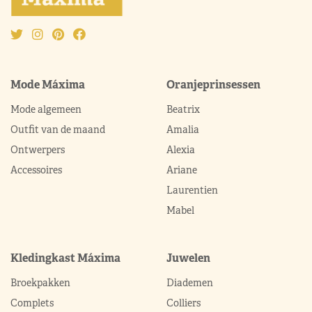
Mode Máxima
Oranjeprinsessen
Mode algemeen
Beatrix
Outfit van de maand
Amalia
Ontwerpers
Alexia
Accessoires
Ariane
Laurentien
Mabel
Kledingkast Máxima
Juwelen
Broekpakken
Diademen
Complets
Colliers