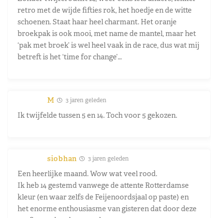
retro met de wijde fifties rok, het hoedje en de witte
schoenen. Staat haar heel charmant. Het oranje
broekpak is ook mooi, met name de mantel, maar het
‘pak met broek’ is wel heel vaak in de race, dus wat mij
betreft is het ‘time for change’…
M
3 jaren geleden
Ik twijfelde tussen 5 en 14. Toch voor 5 gekozen.
siobhan
3 jaren geleden
Een heerlijke maand. Wow wat veel rood.
Ik heb 14 gestemd vanwege de attente Rotterdamse
kleur (en waar zelfs de Feijenoordsjaal op paste) en
het enorme enthousiasme van gisteren dat door deze