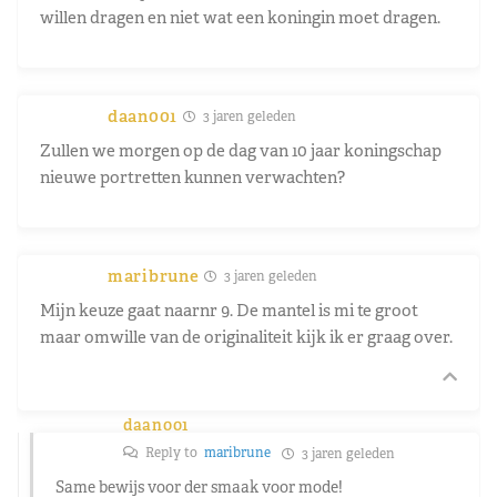
willen dragen en niet wat een koningin moet dragen.
daan001
3 jaren geleden
Zullen we morgen op de dag van 10 jaar koningschap
nieuwe portretten kunnen verwachten?
maribrune
3 jaren geleden
Mijn keuze gaat naarnr 9. De mantel is mi te groot
maar omwille van de originaliteit kijk ik er graag over.
daan001
Reply to
maribrune
3 jaren geleden
Same bewijs voor der smaak voor mode!