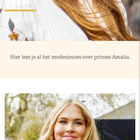
Amalia
Categorie
Hier lees je al het modenieuws over prinses Amalia.