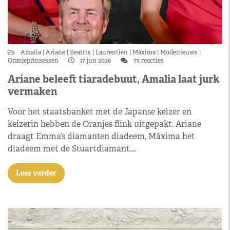
Amalia
Ariane
Beatrix
Laurentien
Máxima
Modenieuws
Oranjeprinsessen
17 jun 2026
75 reacties
Ariane beleeft tiaradebuut, Amalia laat jurk
vermaken
Voor het staatsbanket met de Japanse keizer en
keizerin hebben de Oranjes flink uitgepakt. Ariane
draagt Emma’s diamanten diadeem, Máxima het
diadeem met de Stuartdiamant.…
Lees verder