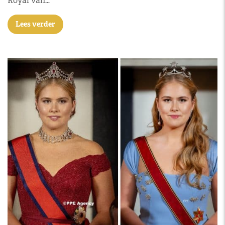
Royal van…
Lees verder