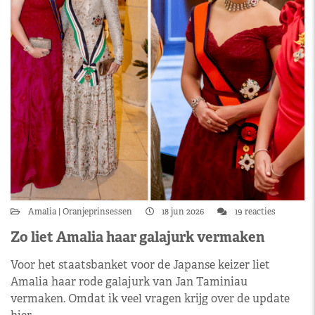
Amalia
Oranjeprinsessen
18 jun 2026
19 reacties
Zo liet Amalia haar galajurk vermaken
Voor het staatsbanket voor de Japanse keizer liet
Amalia haar rode galajurk van Jan Taminiau
vermaken. Omdat ik veel vragen krijg over de update