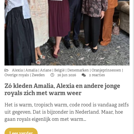
Alexia
Amalia
Ariane
België
Denemarken
Oranjeprinsessen
Overige royals
Zweden
26 jun 2026
2 reacties
Zó kleden Amalia, Alexia en andere jonge
royals zich met warm weer
Het is warm, tropisch warm, code rood is vandaag zelfs
uit gegeven. Dat is bijzonder in Nederland. Maar, hoe
gaan royals eigenlijk om met warm…
Lees verder