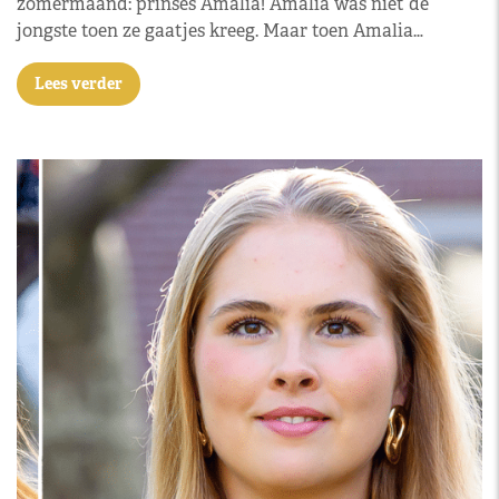
zomermaand: prinses Amalia! Amalia was niet de
jongste toen ze gaatjes kreeg. Maar toen Amalia…
Lees verder