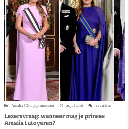
Amalia
Oranjeprinsessen
24 jul 2026
4 reacties
Lezersvraag: wanneer mag je prinses
Amalia tutoyeren?