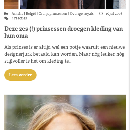
Amalia
België
Oranjeprinsessen
Overige royals
15 jul 2026
4 reacties
Deze zes (!) prinsessen droegen kleding van
hun oma
Als prinses is er altijd wel een potje waaruit een nieuwe
designerjurk betaald kan worden. Maar nóg leuker, nóg
stijlvoller is het om kleding te…
Lees verder