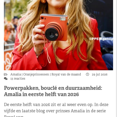
Amalia
Oranjeprinsessen
Royal van de maand
29 jul 2026
13 reacties
Powerpakken, bouclé en duurzaamheid:
Amalia in eerste helft van 2026
De eerste helft van 2026 zit er al weer even op. In deze
vijfde en laatste blog over prinses Amalia in de serie