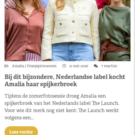
Amalia
Oranjeprinsessen
21 mei 2026
7 reacties
Bij dit bijzondere, Nederlandse label kocht
Amalia haar spijkerbroek
Tijdens de zomerfotosessie droeg Amalia een
spijkerbroek van het Nederlands label The Launch.
Voor wie dit merk nog niet kent: The Launch werkt
volgens een…
Lees verder