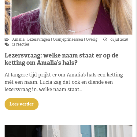
Amalia
Lezersvragen
Oranjeprinsessen
Overig
01 jul 2026
12 reacties
Lezersvraag: welke naam staat er op de
ketting om Amalia’s hals?
Al langere tijd prijkt er om Amalia’s hals een ketting
mét een naam. Lucia zag dat ook en diende een
lezersvraag in: welke naam staat…
Lees verder