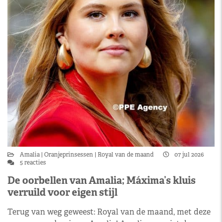
Amalia
Oranjeprinsessen
Royal van de maand
07 jul 2026
5 reacties
De oorbellen van Amalia; Máxima’s kluis
verruild voor eigen stijl
Terug van weg geweest: Royal van de maand, met deze