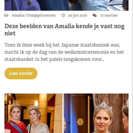
Amalia
Oranjeprinsessen
20 jun 2026
72 reacties
Deze beelden van Amalia kende je vast nog
niet
Toen ik deze week bij het Japanse staatsbezoek was,
mocht ik op de dag van de welkomstceremonie en het
staatsbanket in het paleis langskomen voor…
Lees verder