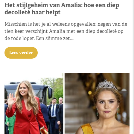
Het stijlgeheim van Amalia: hoe een diep
decolleté haar helpt
Misschien is het je al weleens opgevallen: negen van de
tien keer verschijnt Amalia met een diep decolleté op
de rode loper. Een slimme zet.…
Lees verder