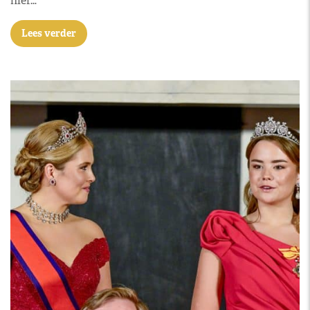
hier…
Lees verder