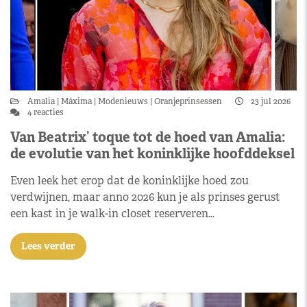
Amalia
Máxima
Modenieuws
Oranjeprinsessen
23 jul 2026
4 reacties
Van Beatrix’ toque tot de hoed van Amalia:
de evolutie van het koninklijke hoofddeksel
Even leek het erop dat de koninklijke hoed zou
verdwijnen, maar anno 2026 kun je als prinses gerust
een kast in je walk-in closet reserveren…
Lees verder