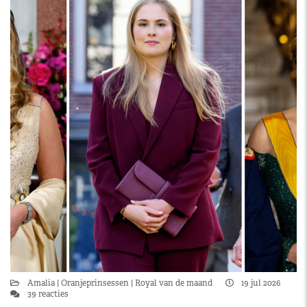
Amalia
Oranjeprinsessen
Royal van de maand
19 jul 2026
39 reacties