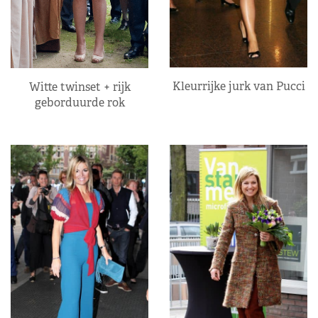
Kleurrijke jurk van Pucci
Witte twinset + rijk
geborduurde rok