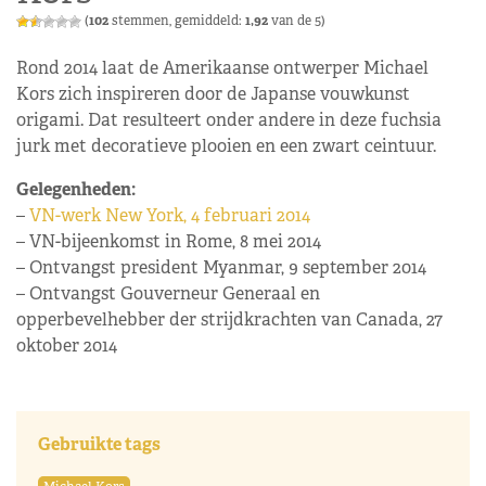
(
102
stemmen, gemiddeld:
1,92
van de 5)
Rond 2014 laat de Amerikaanse ontwerper Michael
Kors zich inspireren door de Japanse vouwkunst
origami. Dat resulteert onder andere in deze fuchsia
jurk met decoratieve plooien en een zwart ceintuur.
Gelegenheden:
–
VN-werk New York, 4 februari 2014
– VN-bijeenkomst in Rome, 8 mei 2014
– Ontvangst president Myanmar, 9 september 2014
– Ontvangst Gouverneur Generaal en
opperbevelhebber der strijdkrachten van Canada, 27
oktober 2014
Gebruikte tags