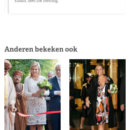
Elisah, deel uw mening .
Anderen bekeken ook