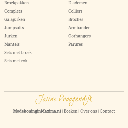
Broekpakken
Diademen
Complets
Colliers
Galajurken
Broches
Jumpsuits
Armbanden
Jurken
Oorhangers
Mantels
Parures
Sets met broek
Sets met rok
ModekoninginMaxima.nl
|
Boeken
|
Over ons
|
Contact