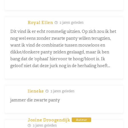
Royal Ellen
2 jaren geleden
Dit vind ik er echt rommelig uitzien. Op zich zou ik het
nog wel eens zonder zwarte panty willen terugzien,
want ik vind de combinatie tussen mouwloos en
dikke/donkere panty zelden geslaagd, maar ik ben
bang dat de ‘ophaal’ hiervoor te hoog/bloot is. Ik
geloof niet dat deze jurk nog in de herhaling hoeft…
lieneke
3 jaren geleden
jammer die zwarte panty
Josine Droogendijk
Auteur
3 jaren geleden