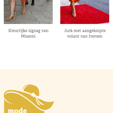
Kleurrijke zigzag van
Jurk met aangeknipte
Missoni
volant van Iversen