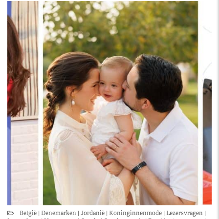
België
Denemarken
Jordanië
Koninginnenmode
Lezersvragen