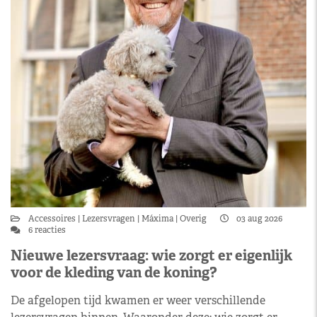
Accessoires
Lezersvragen
Máxima
Overig
03 aug 2026
6 reacties
Nieuwe lezersvraag: wie zorgt er eigenlijk
voor de kleding van de koning?
De afgelopen tijd kwamen er weer verschillende