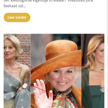
het kledingstuk eigenlijk in elkaar? Máxima’s jurk
bestaat uit…
Lees verder