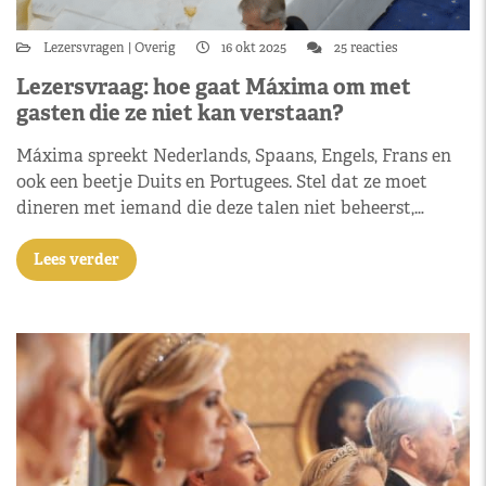
Lezersvragen
Overig
16 okt 2025
25 reacties
Lezersvraag: hoe gaat Máxima om met
gasten die ze niet kan verstaan?
Máxima spreekt Nederlands, Spaans, Engels, Frans en
ook een beetje Duits en Portugees. Stel dat ze moet
dineren met iemand die deze talen niet beheerst,…
Lees verder