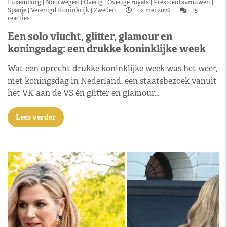
Luxemburg
Noorwegen
Overig
Overige royals
Presidentsvrouwen
Spanje
Verenigd Koninkrijk
Zweden
02 mei 2026
15
reacties
Een solo vlucht, glitter, glamour en
koningsdag: een drukke koninklijke week
Wat een oprecht drukke koninklijke week was het weer,
met koningsdag in Nederland, een staatsbezoek vanuit
het VK aan de VS én glitter en glamour…
Lees verder