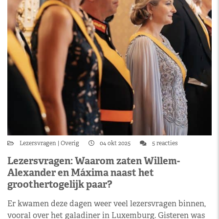
Lezersvragen
Overig
04 okt 2025
5 reacties
Lezersvragen: Waarom zaten Willem-
Alexander en Máxima naast het
groothertogelijk paar?
Er kwamen deze dagen weer veel lezersvragen binnen,
vooral over het galadiner in Luxemburg. Gisteren was