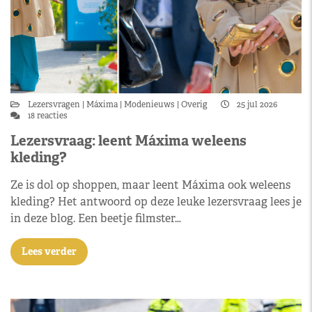
Lezersvragen
Máxima
Modenieuws
Overig
25 jul 2026
18 reacties
Lezersvraag: leent Máxima weleens
kleding?
Ze is dol op shoppen, maar leent Máxima ook weleens
kleding? Het antwoord op deze leuke lezersvraag lees je
in deze blog. Een beetje filmster…
Lees verder