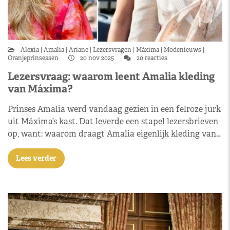
Alexia
Amalia
Ariane
Lezersvragen
Máxima
Modenieuws
Oranjeprinsessen
20 nov 2025
20 reacties
Lezersvraag: waarom leent Amalia kleding
van Máxima?
Prinses Amalia werd vandaag gezien in een felroze jurk
uit Máxima’s kast. Dat leverde een stapel lezersbrieven
op, want: waarom draagt Amalia eigenlijk kleding van…
Lees verder