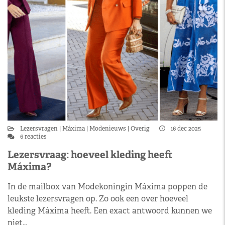
Lezersvragen
Máxima
Modenieuws
Overig
16 dec 2025
6 reacties
Lezersvraag: hoeveel kleding heeft
Máxima?
In de mailbox van Modekoningin Máxima poppen de
leukste lezersvragen op. Zo ook een over hoeveel
kleding Máxima heeft. Een exact antwoord kunnen we
niet…