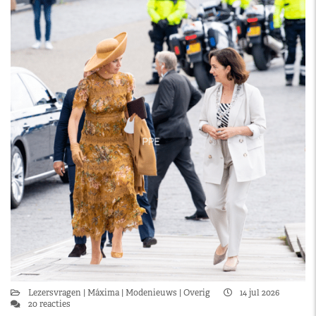
Lezersvragen
Máxima
Modenieuws
Overig
14 jul 2026
20 reacties