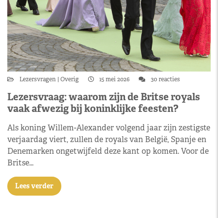
Lezersvragen
Overig
15 mei 2026
30 reacties
Lezersvraag: waarom zijn de Britse royals
vaak afwezig bij koninklijke feesten?
Als koning Willem-Alexander volgend jaar zijn zestigste
verjaardag viert, zullen de royals van België, Spanje en
Denemarken ongetwijfeld deze kant op komen. Voor de
Britse…
Lees verder