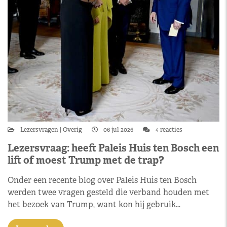
Lezersvragen
Overig
06 jul 2026
4 reacties
Lezersvraag: heeft Paleis Huis ten Bosch een
lift of moest Trump met de trap?
Onder een recente blog over Paleis Huis ten Bosch
werden twee vragen gesteld die verband houden met
het bezoek van Trump, want kon hij gebruik…