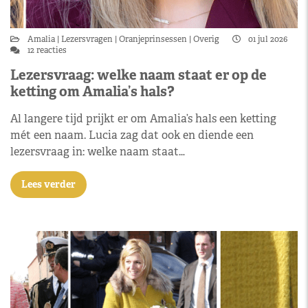
Amalia
Lezersvragen
Oranjeprinsessen
Overig
01 jul 2026
12 reacties
Lezersvraag: welke naam staat er op de
ketting om Amalia’s hals?
Al langere tijd prijkt er om Amalia’s hals een ketting
mét een naam. Lucia zag dat ook en diende een
lezersvraag in: welke naam staat…
Lees verder