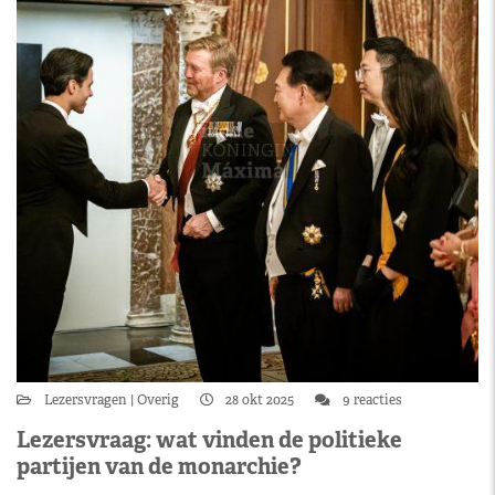
Lezersvragen
Overig
28 okt 2025
9 reacties
Lezersvraag: wat vinden de politieke
partijen van de monarchie?