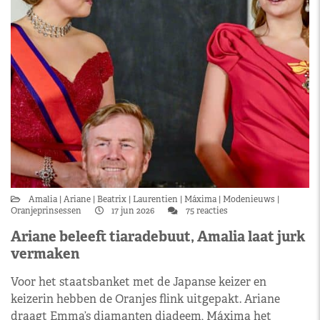
Amalia
Ariane
Beatrix
Laurentien
Máxima
Modenieuws
Oranjeprinsessen
17 jun 2026
75 reacties
Ariane beleeft tiaradebuut, Amalia laat jurk
vermaken
Voor het staatsbanket met de Japanse keizer en
keizerin hebben de Oranjes flink uitgepakt. Ariane
draagt Emma’s diamanten diadeem, Máxima het