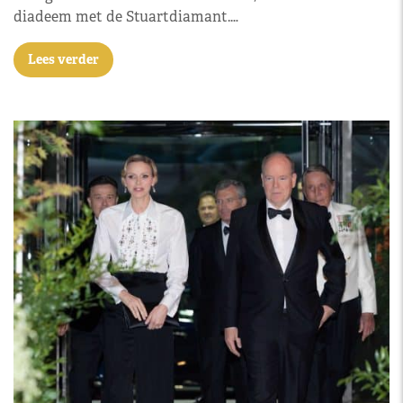
diadeem met de Stuartdiamant.…
Lees verder