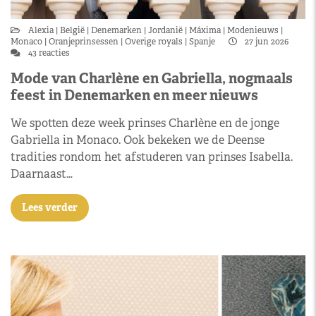
Alexia
België
Denemarken
Jordanië
Máxima
Modenieuws
Monaco
Oranjeprinsessen
Overige royals
Spanje
27 jun 2026
43 reacties
Mode van Charlène en Gabriella, nogmaals
feest in Denemarken en meer nieuws
We spotten deze week prinses Charlène en de jonge
Gabriella in Monaco. Ook bekeken we de Deense
tradities rondom het afstuderen van prinses Isabella.
Daarnaast…
Lees verder