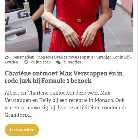
Denemarken
Monaco
Overige royals
Spanje
Verenigd Koninkrijk
Zweden
06 jun 2026
11 reacties
Charlène ontmoet Max Verstappen én in
rode jurk bij Formule 1 bezoek
Albert en Charlène onmoetten deze week Max
Verstappen en Kelly bij een receptie in Monaco. Ook
waren ze aanwezig bij diverse activiteiten rondom de
Grandprix…
Lees verder