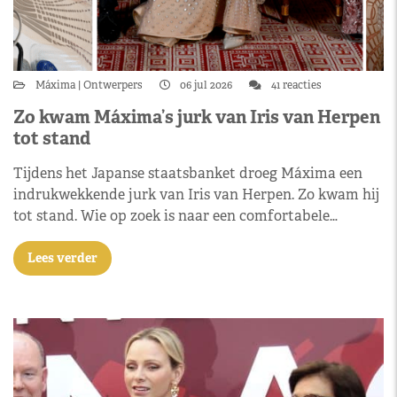
Máxima
Ontwerpers
06 jul 2026
41 reacties
Zo kwam Máxima’s jurk van Iris van Herpen
tot stand
Tijdens het Japanse staatsbanket droeg Máxima een
indrukwekkende jurk van Iris van Herpen. Zo kwam hij
tot stand. Wie op zoek is naar een comfortabele…
Lees verder