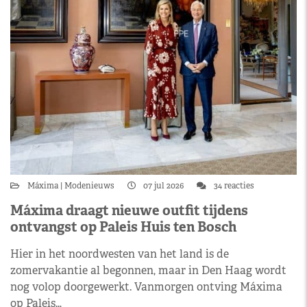
Máxima
Modenieuws
07 jul 2026
34 reacties
Máxima draagt nieuwe outfit tijdens
ontvangst op Paleis Huis ten Bosch
Hier in het noordwesten van het land is de
zomervakantie al begonnen, maar in Den Haag wordt
nog volop doorgewerkt. Vanmorgen ontving Máxima
op Paleis…