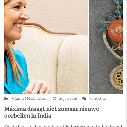
Máxima
Modenieuws
25 jun 2026
73 reacties
Máxima draagt niet zomaar nieuwe
oorbellen in India
Op de laatste dag van haar VN-bezoek aan India draagt