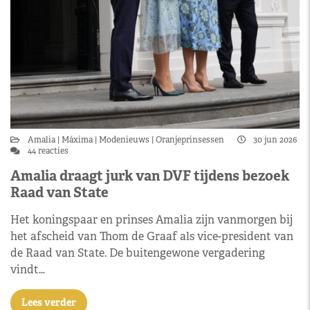
Amalia
Máxima
Modenieuws
Oranjeprinsessen
30 jun 2026
44 reacties
Amalia draagt jurk van DVF tijdens bezoek
Raad van State
Het koningspaar en prinses Amalia zijn vanmorgen bij
het afscheid van Thom de Graaf als vice-president van
de Raad van State. De buitengewone vergadering
vindt…
Lees verder