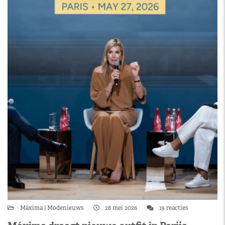
Máxima
Modenieuws
28 mei 2026
19 reacties