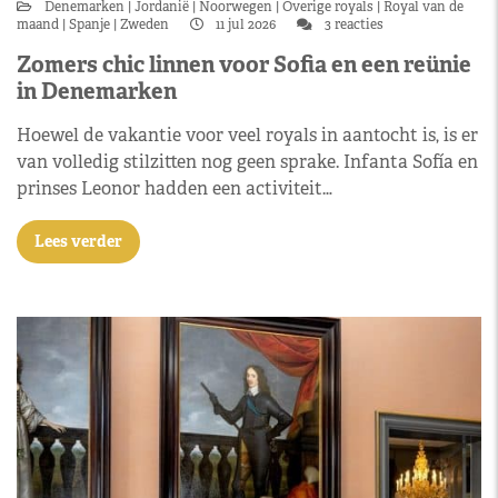
Denemarken
Jordanië
Noorwegen
Overige royals
Royal van de
maand
Spanje
Zweden
11 jul 2026
3 reacties
Zomers chic linnen voor Sofia en een reünie
in Denemarken
Hoewel de vakantie voor veel royals in aantocht is, is er
van volledig stilzitten nog geen sprake. Infanta Sofía en
prinses Leonor hadden een activiteit…
Lees verder