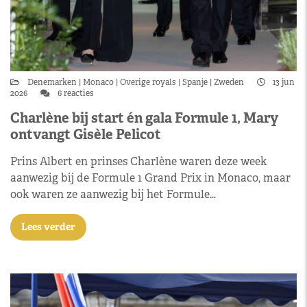
Denemarken
Monaco
Overige royals
Spanje
Zweden
13 jun
2026
6 reacties
Charlène bij start én gala Formule 1, Mary
ontvangt Gisèle Pelicot
Prins Albert en prinses Charlène waren deze week
aanwezig bij de Formule 1 Grand Prix in Monaco, maar
ook waren ze aanwezig bij het Formule…
Lees verder