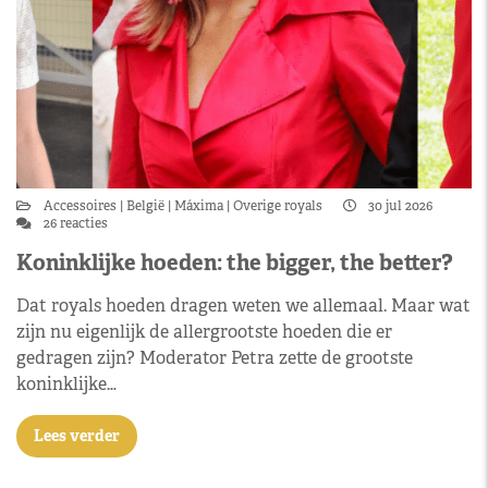
Accessoires
België
Máxima
Overige royals
30 jul 2026
26 reacties
Koninklijke hoeden: the bigger, the better?
Dat royals hoeden dragen weten we allemaal. Maar wat
zijn nu eigenlijk de allergrootste hoeden die er
gedragen zijn? Moderator Petra zette de grootste
koninklijke…
Lees verder