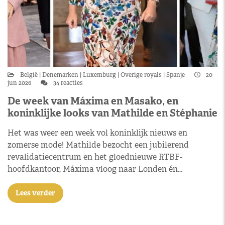
België
Denemarken
Luxemburg
Overige royals
Spanje
20
jun 2026
34 reacties
De week van Máxima en Masako, en
koninklijke looks van Mathilde en Stéphanie
Het was weer een week vol koninklijk nieuws en
zomerse mode! Mathilde bezocht een jubilerend
revalidatiecentrum en het gloednieuwe RTBF-
hoofdkantoor, Máxima vloog naar Londen én…
Lees verder