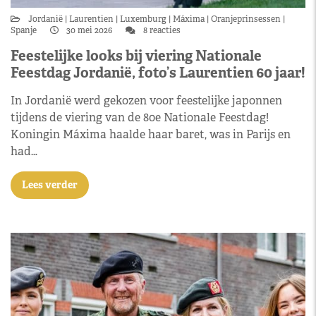
Jordanië
Laurentien
Luxemburg
Máxima
Oranjeprinsessen
Spanje
30 mei 2026
8 reacties
Feestelijke looks bij viering Nationale
Feestdag Jordanië, foto’s Laurentien 60 jaar!
In Jordanië werd gekozen voor feestelijke japonnen
tijdens de viering van de 80e Nationale Feestdag!
Koningin Máxima haalde haar baret, was in Parijs en
had…
Lees verder