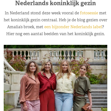
Nederlands koninklijk gezin
In Nederland stond deze week vooral de
fotosessie
met
het koninklijk gezin centraal. Heb je de blog gezien over
Amalia’s broek, met
een bijzonder Nederlands label
?
Hier nog een aantal beelden van het koninklijk gezin.