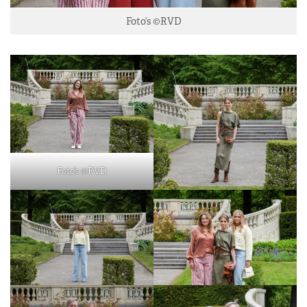
Foto’s ©RVD
Foto’s ©RVD