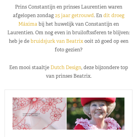
Prins Constantijn en prinses Laurentien waren
afgelopen zondag
25 jaar getrouwd
. En
dít droeg
Máxima
bij het huwelijk van Constantijn en
Laurentien. Om nog even in bruiloftssferen te blijven:
heb je de
bruidsjurk van Beatrix
ooit zó goed op een
foto gezien?
Een mooi staaltje
Dutch Design
, deze bijzondere top
van prinses Beatrix.