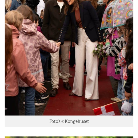
Foto’s ©Kongehuset