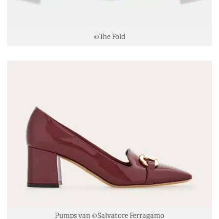
©The Fold
Pumps van ©Salvatore Ferragamo