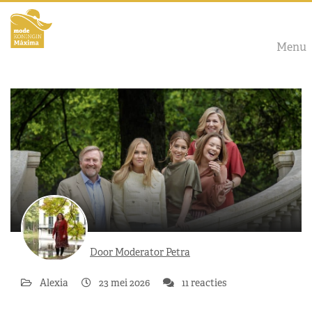
Menu
Door Moderator Petra
Alexia
23 mei 2026
11 reacties