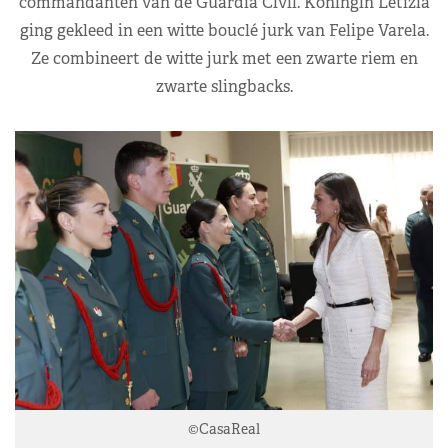
commandanten van de Guardia Civil. Koningin Letizia
ging gekleed in een witte bouclé jurk van Felipe Varela.
Ze combineert de witte jurk met een zwarte riem en
zwarte slingbacks.
©CasaReal