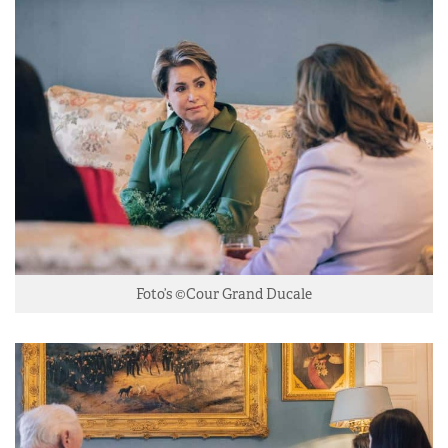
Foto’s ©Cour Grand Ducale