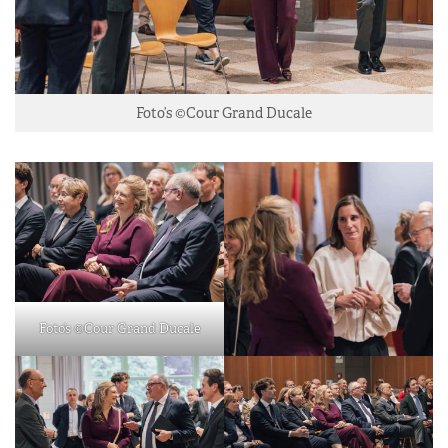
Foto’s ©Cour Grand Ducale
Foto’s ©Cour Grand Ducale