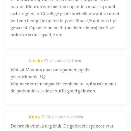
natuur. Kleuren zijn niet my cup of tea maar zij voelt
zich er goed in. Gezellige grote oorbellen want ze moet
wel een beetje de queen blijven. Staart/knot was fijn
geweest. Op het eind heeft (beelden elders) heeft ze
ook zo’n scout-sjaaltje om.
Lieske
2 maanden geleden
Wat zit Maxima daar ontspannen op die
picknickbank…!😄
Wanneer ze een bepaalde eenheid uit wil stralen met
de padvinders is deze outfit goed gekozen.
Anna P.
2 maanden geleden
De broek vind ik erg leuk. De gebreide spencer wat