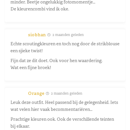
minder. Beetje ongelukkig fotomomentje…
De kleurencombi vind ik oke.
siobhan
2 maanden geleden
Echte scoutingkleuren en toch nog door de strikblouse
een sjieke twist!
Fijn dat ze dit doet. Ook voor hen waardering.
Wat een fijne broek!
Orange
2 maanden geleden
Leuk deze outfit. Heel passend bij de gelegenheid. Iets
wat velen hier vaak becommentariëren…
Prachtige kleuren ook. Ook de verschillende teinten
bij elkaar.