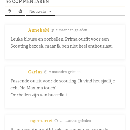
30
COMMENTAREN
Nieuwste
AnnekeM
2 maanden geleden
Leuke blouse en oorbellen. Prima outfit voor een
Scouting bezoek, maar ik ben niet heel enthousiast.
Carlaz
2 maanden geleden
Passende outfit voor de scouting. Ik vind het sjaaltje
echt ‘de Maxima touch’.
Oorbellen zijn van buccellati.
Ingemariet
2 maanden geleden
Prima scouting outfit, niks mis mee, opgaan in de