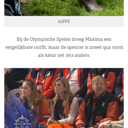
(c)PPE
Bij de Olympische Spelen droeg Máxima een
vergelijkbare outfit, maar de spencer is zowel qua vorm
als kleur net iets anders.