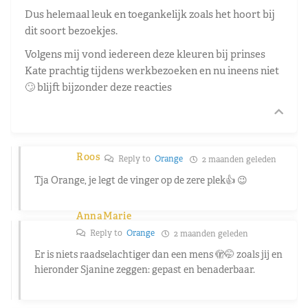
Dus helemaal leuk en toegankelijk zoals het hoort bij
dit soort bezoekjes.
Volgens mij vond iedereen deze kleuren bij prinses
Kate prachtig tijdens werkbezoeken en nu ineens niet
🙄 blijft bijzonder deze reacties
Roos
Reply to
Orange
2 maanden geleden
Tja Orange, je legt de vinger op de zere plek👍 😉
AnnaMarie
Reply to
Orange
2 maanden geleden
Er is niets raadselachtiger dan een mens 🫣🤭 zoals jij en
hieronder Sjanine zeggen: gepast en benaderbaar.