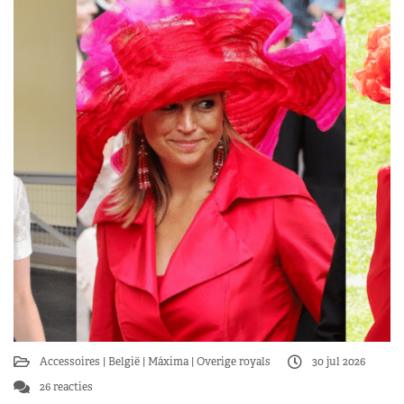
Accessoires
België
Máxima
Overige royals
30 jul 2026
26 reacties