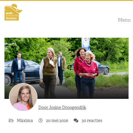
Menu
Door Josine Droogendijk
Máxima
20 mei 2026
30 reacties