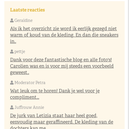
Laatste reacties
Geraldine
Als ik het overzicht zie word ik eerlijk gezegd niet
warm of koud van de kleding. En dan die sneakers
in..
pettje
Dank voor deze fantastische blog en alle foto's!
Carolien was en is voor mij steeds een voorbeeld
geweest..
Moderator Petra
Wat leuk om te horen! Dank je wel voor je
compliment...
Juffrouw Annie
De jurk van Letizia staat haar heel goed,
eenvoudig maar geraffineerd. De kleding van de
dochters kan me ..