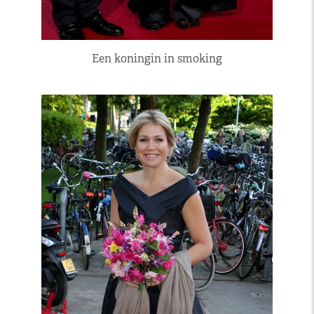
Een koningin in smoking