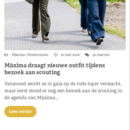
Máxima
Modenieuws
20 mei 2026
30 reacties
Máxima draagt nieuwe outfit tijdens
bezoek aan scouting
Vanavond wordt ze in gala op de rode loper verwacht,
maar eerst stond er nog een bezoek aan de scouting in
de agenda van Máxima.…
Lees verder