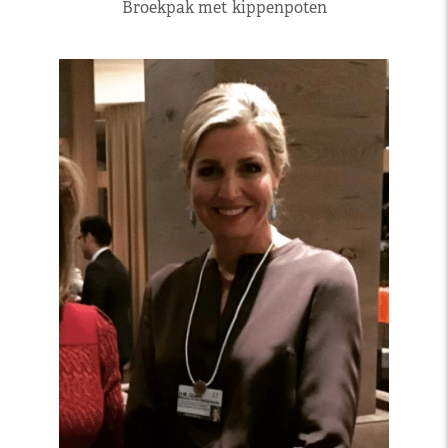
Broekpak met kippenpoten