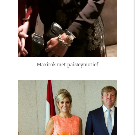
Maxirok met paisleymotief