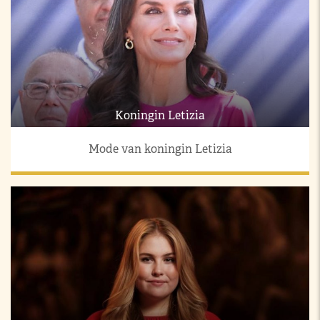
Koningin Letizia
Mode van koningin Letizia