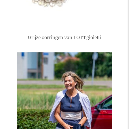
Grijze oorringen van LOTT.gioielli