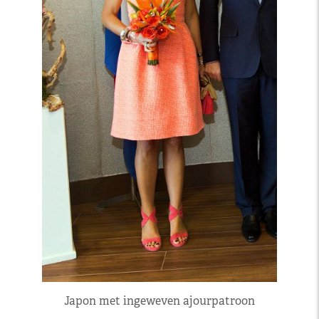
Japon met ingeweven ajourpatroon