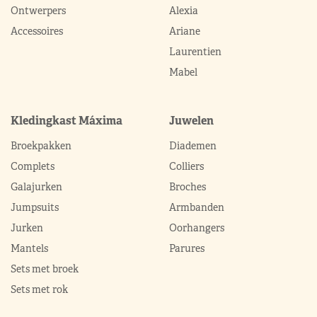
Ontwerpers
Alexia
Accessoires
Ariane
Laurentien
Mabel
Kledingkast Máxima
Juwelen
Broekpakken
Diademen
Complets
Colliers
Galajurken
Broches
Jumpsuits
Armbanden
Jurken
Oorhangers
Mantels
Parures
Sets met broek
Sets met rok