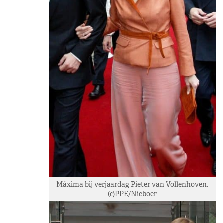
Máxima bij verjaardag Pieter van Vollenhoven.
(c)PPE/Nieboer