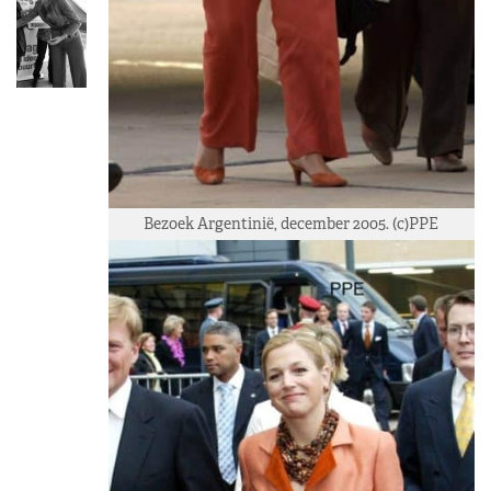
Bezoek Argentinië, december 2005. (c)PPE