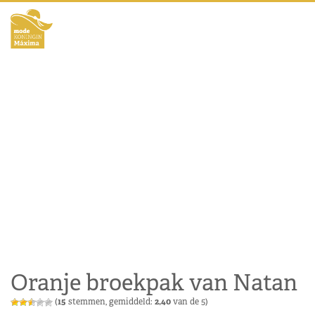
Oranje broekpak van Natan
(
15
stemmen, gemiddeld:
2,40
van de 5)