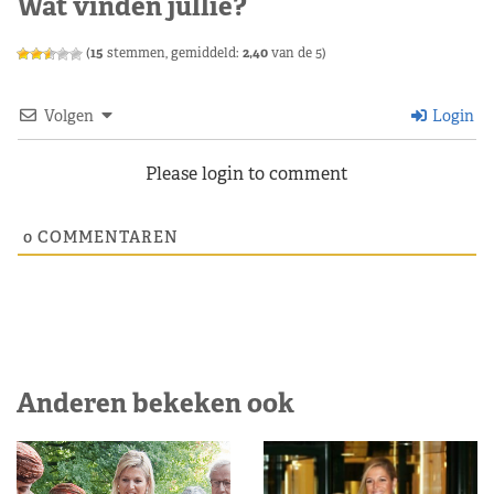
Wat vinden jullie?
(
15
stemmen, gemiddeld:
2,40
van de 5)
Volgen
Login
Please login to comment
0
COMMENTAREN
Anderen bekeken ook