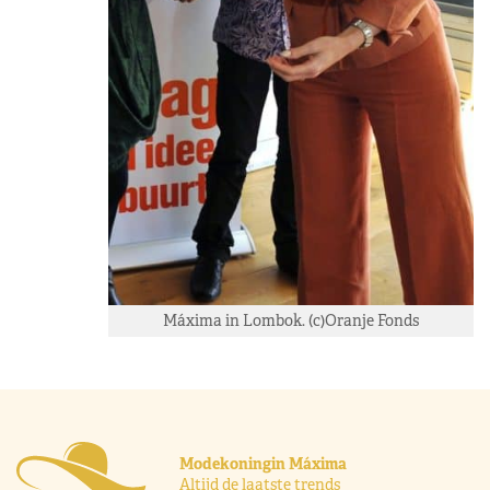
Máxima in Lombok. (c)Oranje Fonds
Modekoningin Máxima
Altijd de laatste trends