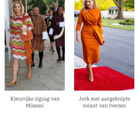
Kleurrijke zigzag van
Jurk met aangeknipte
Missoni
volant van Iversen