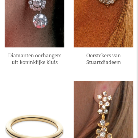
Oorstekers van
Diamanten oorhangers
Stuartdiadeem
uit koninklijke kluis