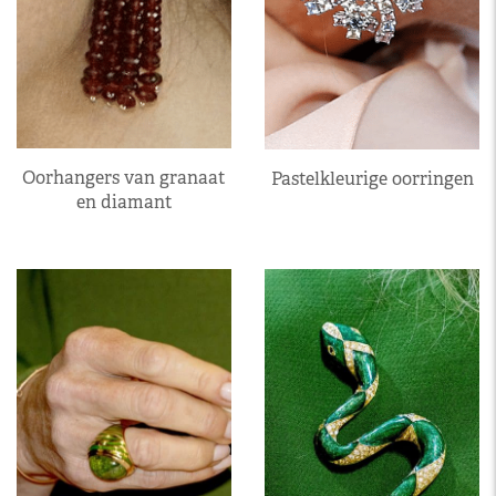
Oorhangers van granaat
Pastelkleurige oorringen
en diamant