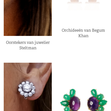
Orchideeën van Begum
Khan
Oorstekers van juwelier
Steltman