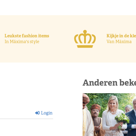
Leukste fashion items
Kijkje in de k
In Máxima's style
Van Máxima
Anderen bek
Login