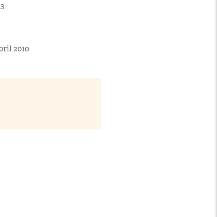
23
pril 2010