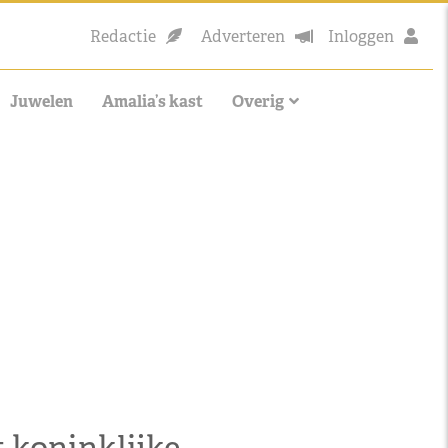
Redactie
Adverteren
Inloggen
Juwelen
Amalia’s kast
Overig