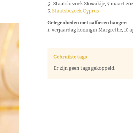
5. Staatsbezoek Slowakije, 7 maart 20
6.
Staatsbezoek Cyprus
Gelegenheden met saffieren hanger:
1. Verjaardag koningin Margrethe, 16 a
Gebruikte tags
Er zijn geen tags gekoppeld.