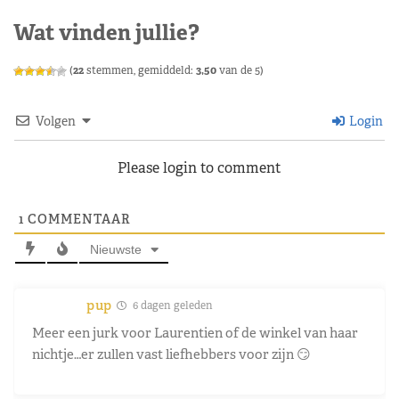
Wat vinden jullie?
(
22
stemmen, gemiddeld:
3,50
van de 5)
Volgen
Login
Please login to comment
1
COMMENTAAR
Nieuwste
pup
6 dagen geleden
Meer een jurk voor Laurentien of de winkel van haar
nichtje…er zullen vast liefhebbers voor zijn 😏