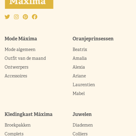
Mode Máxima
Oranjeprinsessen
Mode algemeen
Beatrix
Outfit van de maand
Amalia
Ontwerpers
Alexia
Accessoires
Ariane
Laurentien
Mabel
Kledingkast Máxima
Juwelen
Broekpakken
Diademen
Complets
Colliers