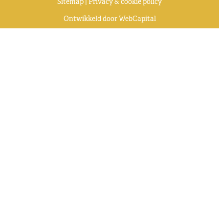
Sitemap
|
Privacy & cookie policy
Ontwikkeld door
WebCapital