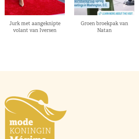
Jurk met aangeknipte
Groen broekpak van
volant van Iversen
Natan