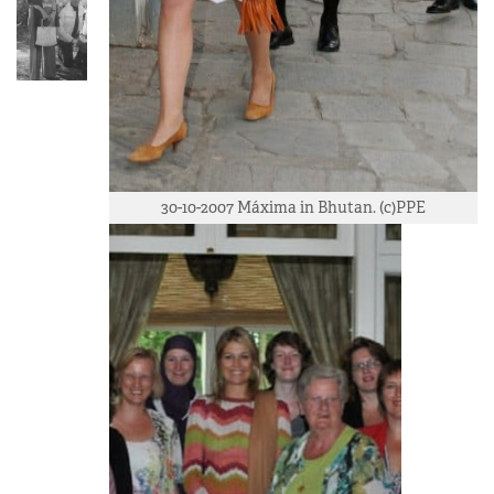
30-10-2007 Máxima in Bhutan. (c)PPE