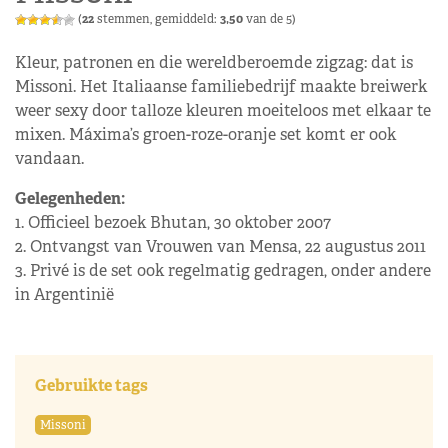
(
22
stemmen, gemiddeld:
3,50
van de 5)
Kleur, patronen en die wereldberoemde zigzag: dat is
Missoni. Het Italiaanse familiebedrijf maakte breiwerk
weer sexy door talloze kleuren moeiteloos met elkaar te
mixen. Máxima’s groen-roze-oranje set komt er ook
vandaan.
Gelegenheden:
1. Officieel bezoek Bhutan, 30 oktober 2007
2. Ontvangst van Vrouwen van Mensa, 22 augustus 2011
3. Privé is de set ook regelmatig gedragen, onder andere
in Argentinië
Gebruikte tags
Missoni