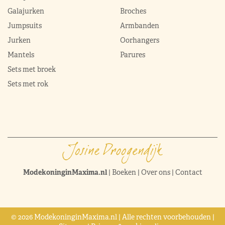
Galajurken
Broches
Jumpsuits
Armbanden
Jurken
Oorhangers
Mantels
Parures
Sets met broek
Sets met rok
ModekoninginMaxima.nl
|
Boeken
|
Over ons
|
Contact
© 2026 ModekoninginMaxima.nl | Alle rechten voorbehouden |