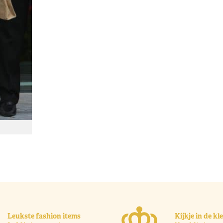
Leukste fashion items
Kijkje in de k