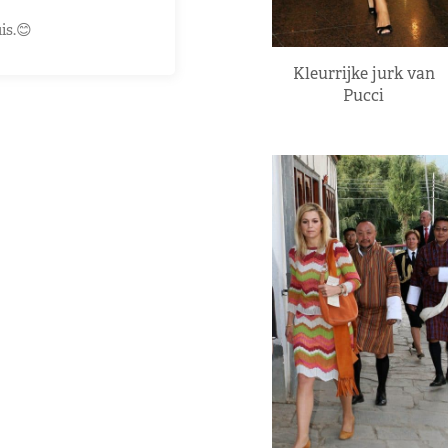
is.😊
Kleurrijke jurk van
Pucci