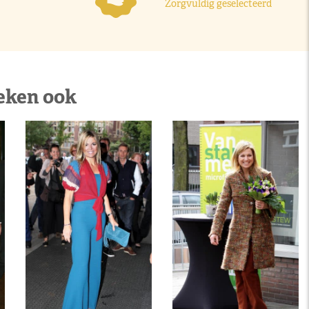
Zorgvuldig geselecteerd
eken ook