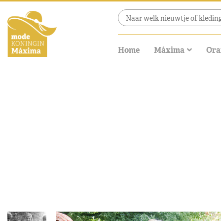
Home
Máxima
Ora