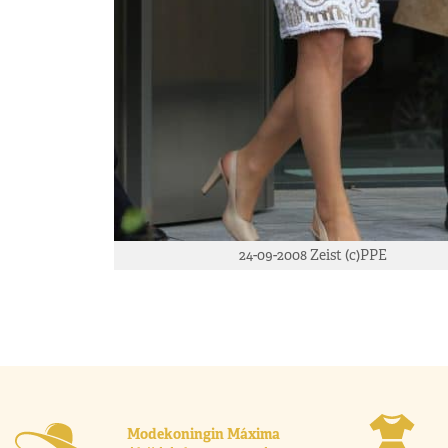
24-09-2008 Zeist (c)PPE
Modekoningin Máxima