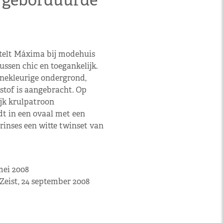
k geborduurde
stelt Máxima bij modehuis
ussen chic en toegankelijk.
nekleurige ondergrond,
stof is aangebracht. Op
ijk krulpatroon
t in een ovaal met een
rinses een witte twinset van
mei 2008
Zeist, 24 september 2008