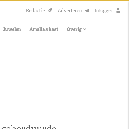
Redactie
Adverteren
Inloggen
Juwelen
Amalia’s kast
Overig