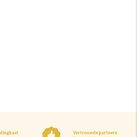
ledingkast
Vertrouwde partners