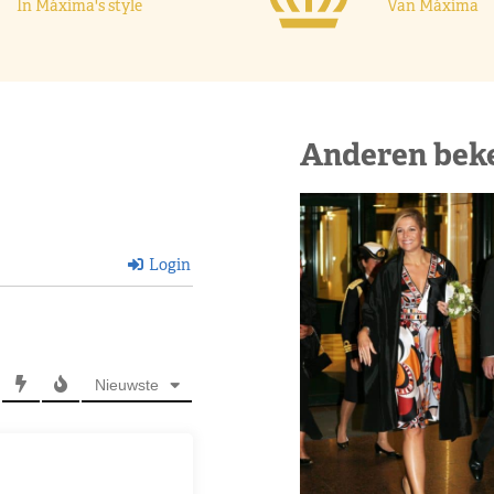
In Máxima's style
Van Máxima
Anderen bek
Login
Nieuwste