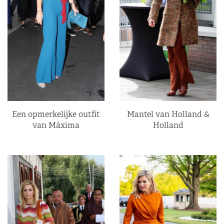
Een opmerkelijke outfit
Mantel van Holland &
van Máxima
Holland