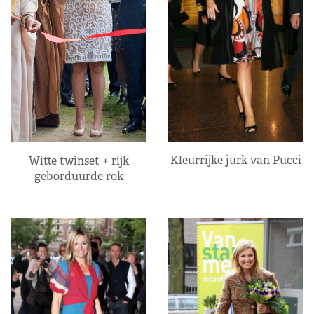
Kleurrijke jurk van Pucci
Witte twinset + rijk
geborduurde rok