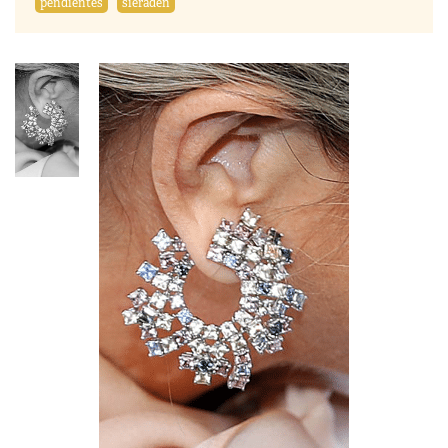
pendientes
sieraden