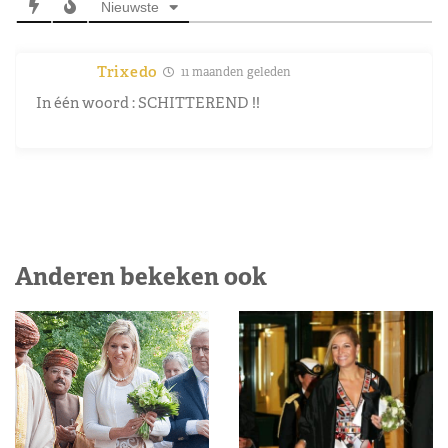
Nieuwste
Trixedo
11 maanden geleden
In één woord : SCHITTEREND !!
Anderen bekeken ook