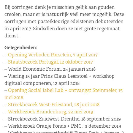
Bij oorringen denk je misschien gelijk aan gouden
creolen, maar er is natuurlijk véél meer mogelijk. Deze
oorringen met pastelkleurige edelstenen debuteerden
in april 2017. Sindsdien doen ze met grote regelmaat
dienst.
Gelegenheden:
–
Opening Verboden Porselein, 7 april 2017
–
Staatsbezoek Portugal, 12 oktober 2017
– World Economic Forum, 25 januari 2018
– Viering 15 jaar Prins Claus Leerstoel + workshop
digitaal componeren, 12 april 2018
–
Opening Social label Lab + ontvangst Steinmeier, 15
mei 2018
–
Streekbezoek West-Friesland, 28 juni 2018
–
Werkbezoek Brandenburg, 22 mei 2019
– Streekbezoek Zuidwest-Drenthe, 18 september 2019
– Werkbezoek Oranje Fonds + PMC, 3 december 2019