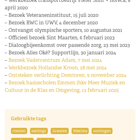
– Werkbezoek transportbedrijf Pieter Smit + horeca, 8
april 2020
– Bezoek Veteraneninstituut, 15 juli 2020
– Bezoek RWC in UWV, 4 december 2020
– Ontvangst olympische sporters, 10 augustus 2021
– Officieel bezoek Sint Maarten, 6 februari 2023
– Dialoogbijeenkomst over passende zorg, 23 mei 2023
– Bezoek Alles Oké? Supportlijn, 30 januari 2024
–
Bezoek Vadercentrum Adam, 7 mei 2024
–
Werkbezoek Hollandse Kroon, 28 mei 2024
–
Ontsteken verlichting Domtoren, 9 november 2024
–
Bezoek basisscholen Emmen ihkv Meer Muziek en
Cultuur in de Klas en Omgeving, 13 februari 2025
Gebruikte tags
creolen
earrings
Juwelen
Máxima
oorringen