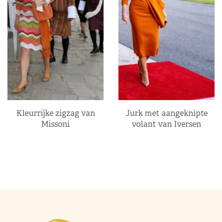
Kleurrijke zigzag van
Jurk met aangeknipte
Missoni
volant van Iversen