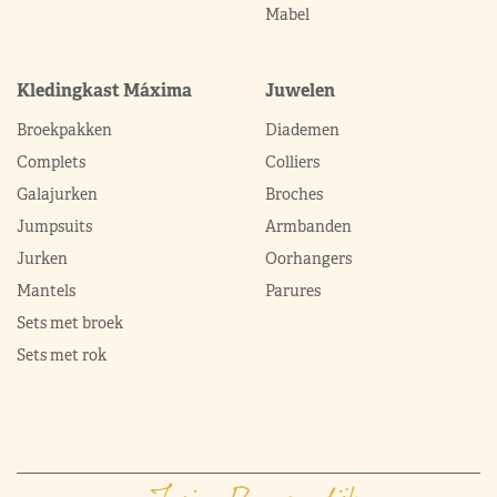
Mabel
Kledingkast Máxima
Juwelen
Broekpakken
Diademen
Complets
Colliers
Galajurken
Broches
Jumpsuits
Armbanden
Jurken
Oorhangers
Mantels
Parures
Sets met broek
Sets met rok