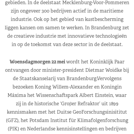
gebieden. In de deelstaat Mecklenburg-Voor-Pommeren
zijn ongeveer 300 bedrijven actief in de maritieme
industrie. Ook op het gebied van kustbescherming
liggen kansen om samen te werken. In Brandenburg zet
de creatieve industrie met innovatieve technologieën
in op de toekomst van deze sector in de deelstaat.
Woensdagmorgen 22 mei
wordt het Koninklijk Paar
ontvangen door minister-president Dietmar Woidke bij
de Staatskanselarij van Brandenburg.Vervolgens
bezoeken Koning Willem-Alexander en Koningin
Máxima het Wissenschaftspark Albert Einstein, waar
zij in de historische ‘Groβer Refraktor’ uit 1899
kennismaken met het Duitse GeoForschungsinisititut
(GFZ), het Potsdam Institut für Klimafolgenforschung
(PIK) en Nederlandse kennisinstellingen en bedrijven