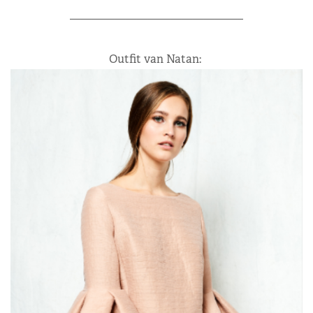
———————————————–
Outfit van Natan: