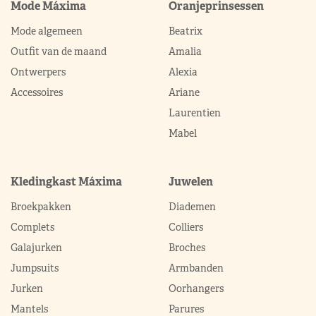
Mode Máxima
Oranjeprinsessen
Mode algemeen
Beatrix
Outfit van de maand
Amalia
Ontwerpers
Alexia
Accessoires
Ariane
Laurentien
Mabel
Kledingkast Máxima
Juwelen
Broekpakken
Diademen
Complets
Colliers
Galajurken
Broches
Jumpsuits
Armbanden
Jurken
Oorhangers
Mantels
Parures