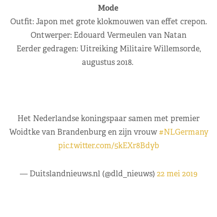
Mode
Outfit: Japon met grote klokmouwen van effet crepon.
Ontwerper: Edouard Vermeulen van Natan
Eerder gedragen: Uitreiking Militaire Willemsorde,
augustus 2018.
Het Nederlandse koningspaar samen met premier
Woidtke van Brandenburg en zijn vrouw
#NLGermany
pic.twitter.com/5kEXr8Bdyb
— Duitslandnieuws.nl (@dld_nieuws)
22 mei 2019