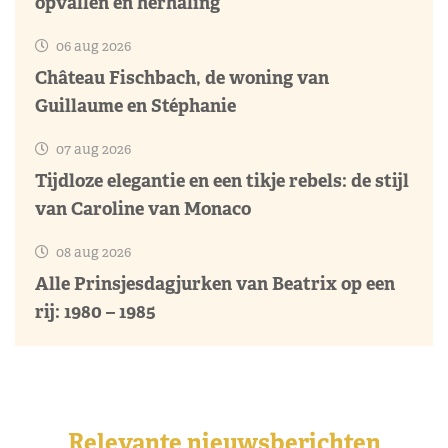
opvallen en herhaling
06 aug 2026
Château Fischbach, de woning van
Guillaume en Stéphanie
07 aug 2026
Tijdloze elegantie en een tikje rebels: de stijl
van Caroline van Monaco
08 aug 2026
Alle Prinsjesdagjurken van Beatrix op een
rij: 1980 – 1985
Relevante nieuwsberichten