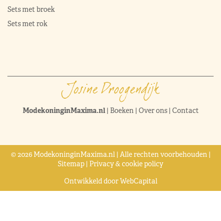
Sets met broek
Sets met rok
ModekoninginMaxima.nl
|
Boeken
|
Over ons
|
Contact
© 2026 ModekoninginMaxima.nl | Alle rechten voorbehouden |
Sitemap
|
Privacy & cookie policy
Ontwikkeld door
WebCapital