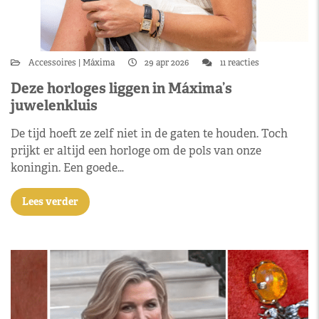
Accessoires
Máxima
29 apr 2026
11 reacties
Deze horloges liggen in Máxima’s
juwelenkluis
De tijd hoeft ze zelf niet in de gaten te houden. Toch
prijkt er altijd een horloge om de pols van onze
koningin. Een goede…
Lees verder