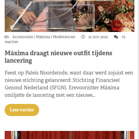
Accessoires
Máxima
Modenieuws
12 nov 2025
75
reacties
Máxima draagt nieuwe outfit tijdens
lancering
Feest op Paleis Noordeinde, want daar werd zojuist een
nieuwe stichting gelanceerd: Stichting Financieel
Gezond Nederland (SFGN). Erevoorzitter Máxima
omlijstte de lancering met een nieuwe…
Lees verder