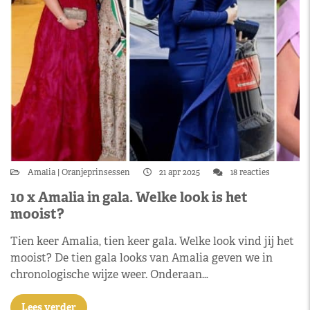
Amalia
Oranjeprinsessen
21 apr 2025
18 reacties
10 x Amalia in gala. Welke look is het
mooist?
Tien keer Amalia, tien keer gala. Welke look vind jij het
mooist? De tien gala looks van Amalia geven we in
chronologische wijze weer. Onderaan…
Lees verder