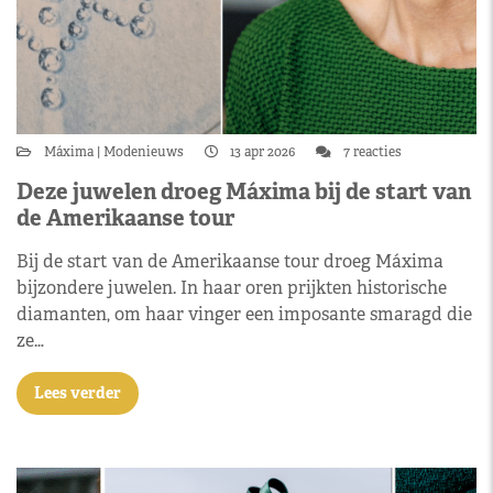
Máxima
Modenieuws
13 apr 2026
7 reacties
Deze juwelen droeg Máxima bij de start van
de Amerikaanse tour
Bij de start van de Amerikaanse tour droeg Máxima
bijzondere juwelen. In haar oren prijkten historische
diamanten, om haar vinger een imposante smaragd die
ze…
Lees verder