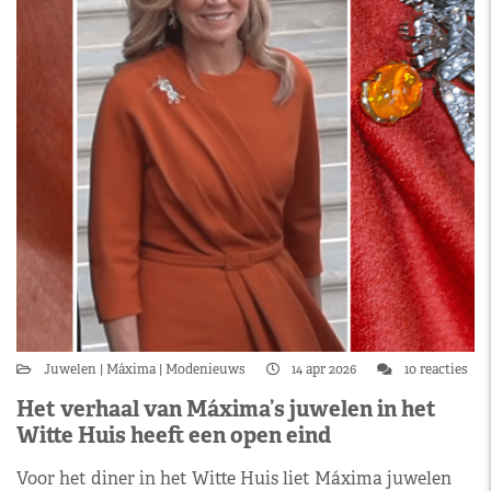
Juwelen
Máxima
Modenieuws
14 apr 2026
10 reacties
Het verhaal van Máxima’s juwelen in het
Witte Huis heeft een open eind
Voor het diner in het Witte Huis liet Máxima juwelen