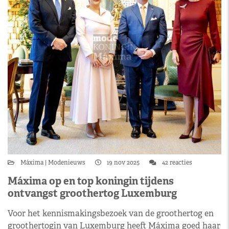
Máxima
Modenieuws
19 nov 2025
42 reacties
Máxima op en top koningin tijdens
ontvangst groothertog Luxemburg
Voor het kennismakingsbezoek van de groothertog en
groothertogin van Luxemburg heeft Máxima goed haar