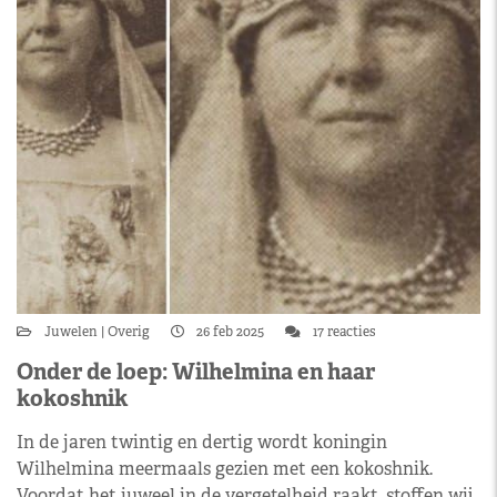
Juwelen
Overig
26 feb 2025
17 reacties
Onder de loep: Wilhelmina en haar
kokoshnik
In de jaren twintig en dertig wordt koningin
Wilhelmina meermaals gezien met een kokoshnik.
Voordat het juweel in de vergetelheid raakt, stoffen wij