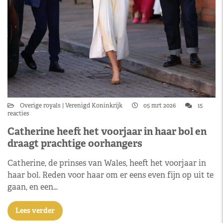
Overige royals
Verenigd Koninkrijk
05 mrt 2026
15
reacties
Catherine heeft het voorjaar in haar bol en
draagt prachtige oorhangers
Catherine, de prinses van Wales, heeft het voorjaar in
haar bol. Reden voor haar om er eens even fijn op uit te
gaan, en een…
Lees verder