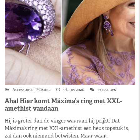
Accessoires
Máxima
06 mei 2026
22 reacties
Aha! Hier komt Máxima’s ring met XXL-
amethist vandaan
Hij is groter dan de vinger waaraan hij prijkt. Dat
Máxima’s ring met XXL-amethist een heus topstuk is,
zal dan ook niemand betwisten. Maar waar…