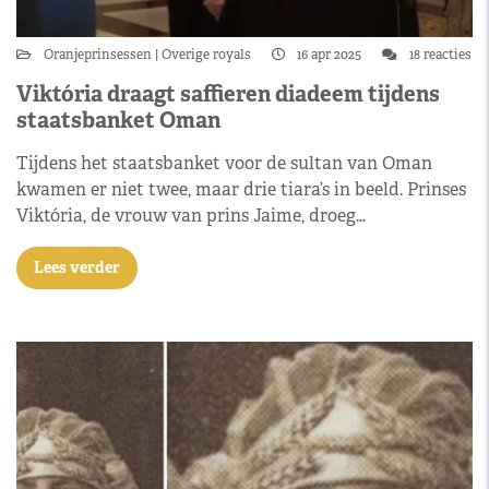
Oranjeprinsessen
Overige royals
16 apr 2025
18 reacties
Viktória draagt saffieren diadeem tijdens
staatsbanket Oman
Tijdens het staatsbanket voor de sultan van Oman
kwamen er niet twee, maar drie tiara’s in beeld. Prinses
Viktória, de vrouw van prins Jaime, droeg…
Lees verder