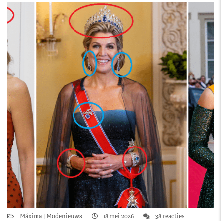
Máxima
Modenieuws
18 mei 2026
38 reacties