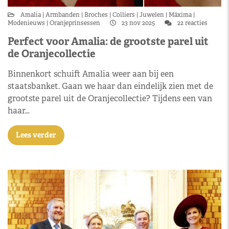
Amalia
Armbanden
Broches
Colliers
Juwelen
Máxima
Modenieuws
Oranjeprinsessen
23 nov 2025
22 reacties
Perfect voor Amalia: de grootste parel uit
de Oranjecollectie
Binnenkort schuift Amalia weer aan bij een
staatsbanket. Gaan we haar dan eindelijk zien met de
grootste parel uit de Oranjecollectie? Tijdens een van
haar…
Lees verder