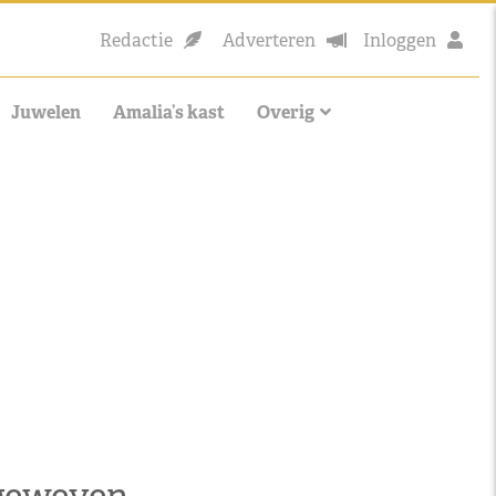
Redactie
Adverteren
Inloggen
Juwelen
Amalia’s kast
Overig