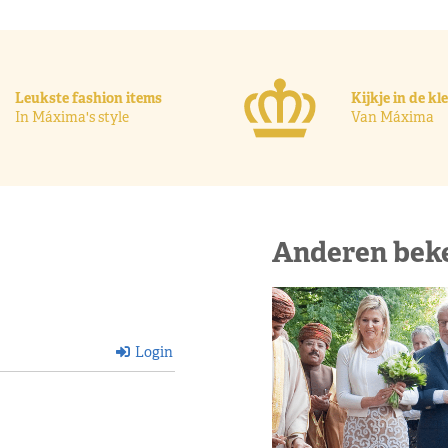
Leukste fashion items
Kijkje in de k
In Máxima's style
Van Máxima
Anderen bek
Login