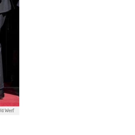
Vd Werf