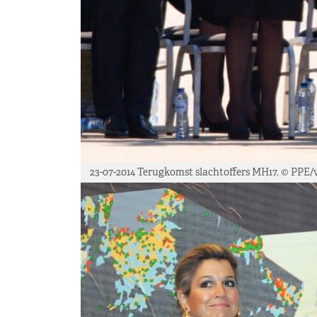
23-07-2014 Terugkomst slachtoffers MH17. © PPE/v