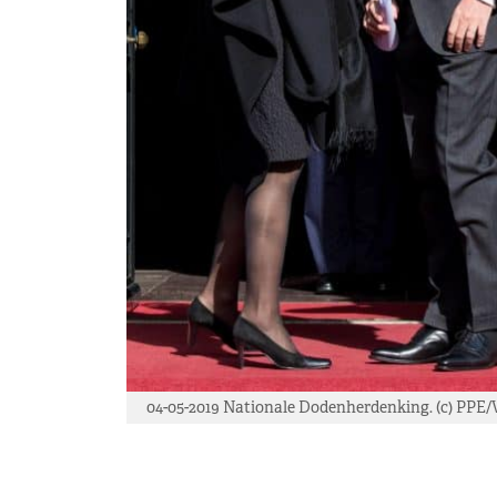
04-05-2019 Nationale Dodenherdenking. (c) PPE/