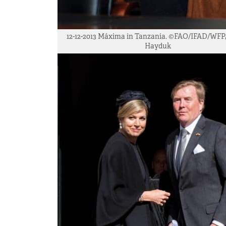
12-12-2013 Máxima in Tanzania. ©FAO/IFAD/WFP
Hayduk