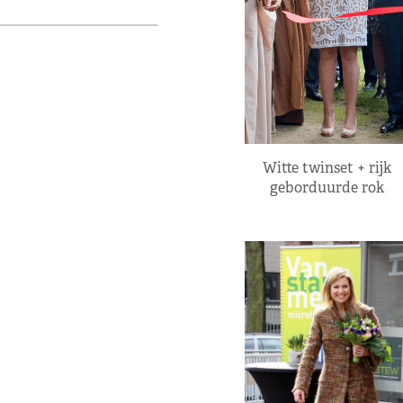
Witte twinset + rijk
geborduurde rok