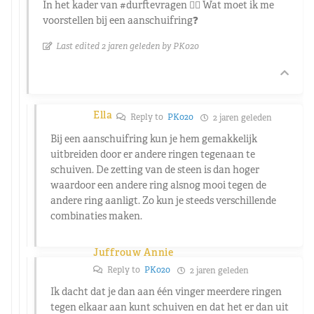
In het kader van #durftevragen 👉🏼 Wat moet ik me
voorstellen bij een aanschuifring❓
Last edited 2 jaren geleden by PK020
Ella
Reply to
PK020
2 jaren geleden
Bij een aanschuifring kun je hem gemakkelijk
uitbreiden door er andere ringen tegenaan te
schuiven. De zetting van de steen is dan hoger
waardoor een andere ring alsnog mooi tegen de
andere ring aanligt. Zo kun je steeds verschillende
combinaties maken.
Juffrouw Annie
Reply to
PK020
2 jaren geleden
Ik dacht dat je dan aan één vinger meerdere ringen
tegen elkaar aan kunt schuiven en dat het er dan uit