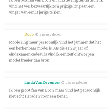
Ik ben ook fan van Bron, en vind de ring fantastisch. Ik
vind het wel bezwaarlijk zo’n prijzige ring aan een
vinger van een 17 jarige te zien.
Doro
2 jaren geleden
Mooie ring maar persoonlijk vind het jammer dat het
een herkenbaar model is. Als die een 18 jaar of
eindexamen cadeau is vind ik een zelf ontworpen
model fraaier dan bron
LindaVanDeventer
2 jaren geleden
Ik ben groot fan van Bron, maar vind het persoonlijk
niet echt sieraden voor een tiener.