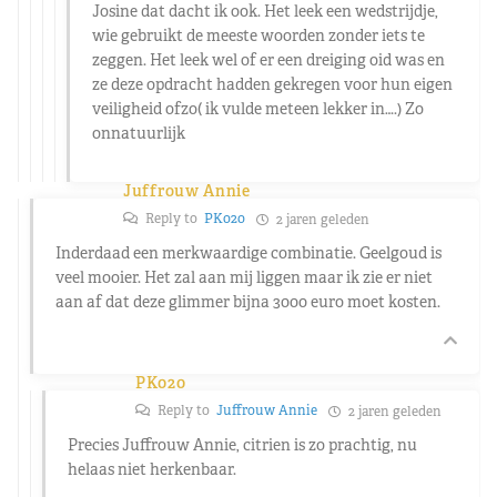
Josine dat dacht ik ook. Het leek een wedstrijdje,
wie gebruikt de meeste woorden zonder iets te
zeggen. Het leek wel of er een dreiging oid was en
ze deze opdracht hadden gekregen voor hun eigen
veiligheid ofzo( ik vulde meteen lekker in….) Zo
onnatuurlijk
Juffrouw Annie
Reply to
PK020
2 jaren geleden
Inderdaad een merkwaardige combinatie. Geelgoud is
veel mooier. Het zal aan mij liggen maar ik zie er niet
aan af dat deze glimmer bijna 3000 euro moet kosten.
PK020
Reply to
Juffrouw Annie
2 jaren geleden
Precies Juffrouw Annie, citrien is zo prachtig, nu
helaas niet herkenbaar.