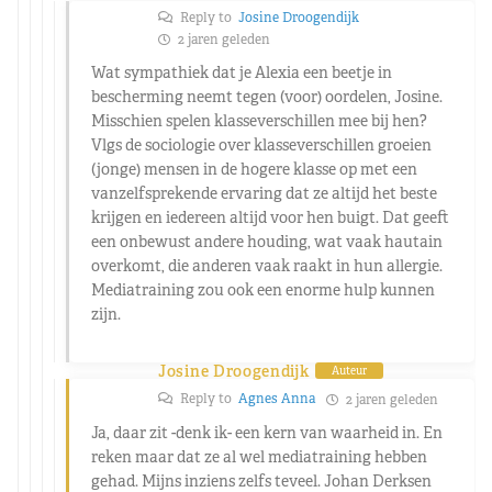
Reply to
Josine Droogendijk
2 jaren geleden
Wat sympathiek dat je Alexia een beetje in
bescherming neemt tegen (voor) oordelen, Josine.
Misschien spelen klasseverschillen mee bij hen?
Vlgs de sociologie over klasseverschillen groeien
(jonge) mensen in de hogere klasse op met een
vanzelfsprekende ervaring dat ze altijd het beste
krijgen en iedereen altijd voor hen buigt. Dat geeft
een onbewust andere houding, wat vaak hautain
overkomt, die anderen vaak raakt in hun allergie.
Mediatraining zou ook een enorme hulp kunnen
zijn.
Josine Droogendijk
Auteur
Reply to
Agnes Anna
2 jaren geleden
Ja, daar zit -denk ik- een kern van waarheid in. En
reken maar dat ze al wel mediatraining hebben
gehad. Mijns inziens zelfs teveel. Johan Derksen