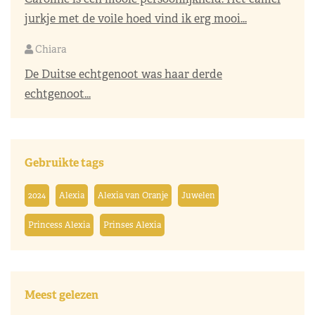
jurkje met de voile hoed vind ik erg mooi...
Chiara
De Duitse echtgenoot was haar derde
echtgenoot...
Gebruikte tags
2024
Alexia
Alexia van Oranje
Juwelen
Princess Alexia
Prinses Alexia
Meest gelezen