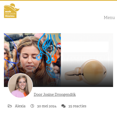
Menu
Door Josine Droogendijk
Alexia
30 mei 2024
35 reacties