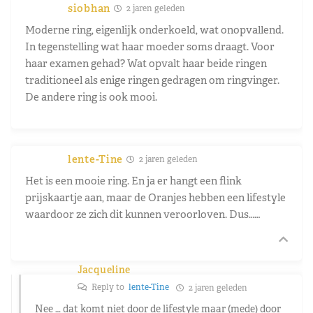
siobhan
2 jaren geleden
Moderne ring, eigenlijk onderkoeld, wat onopvallend.
In tegenstelling wat haar moeder soms draagt. Voor
haar examen gehad? Wat opvalt haar beide ringen
traditioneel als enige ringen gedragen om ringvinger.
De andere ring is ook mooi.
lente-Tine
2 jaren geleden
Het is een mooie ring. En ja er hangt een flink
prijskaartje aan, maar de Oranjes hebben een lifestyle
waardoor ze zich dit kunnen veroorloven. Dus……
Jacqueline
Reply to
lente-Tine
2 jaren geleden
Nee … dat komt niet door de lifestyle maar (mede) door