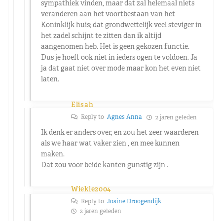
sympathiek vinden, maar dat zal helemaal niets
veranderen aan het voortbestaan van het
Koninklijk huis; dat grondwettelijk veel steviger in
het zadel schijnt te zitten dan ik altijd
aangenomen heb. Het is geen gekozen functie.
Dus je hoeft ook niet in ieders ogen te voldoen. Ja
ja dat gaat niet over mode maar kon het even niet
laten.
Elisah
Reply to
Agnes Anna
2 jaren geleden
Ik denk er anders over, en zou het zeer waarderen
als we haar wat vaker zien , en mee kunnen
maken.
Dat zou voor beide kanten gunstig zijn .
Wiekie2004
Reply to
Josine Droogendijk
2 jaren geleden