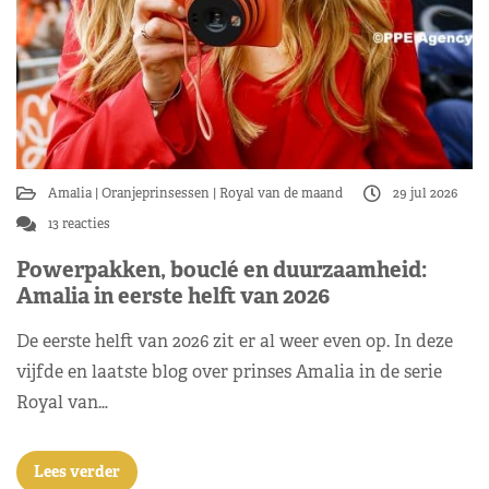
Amalia
Oranjeprinsessen
Royal van de maand
29 jul 2026
13 reacties
Powerpakken, bouclé en duurzaamheid:
Amalia in eerste helft van 2026
De eerste helft van 2026 zit er al weer even op. In deze
vijfde en laatste blog over prinses Amalia in de serie
Royal van…
Lees verder