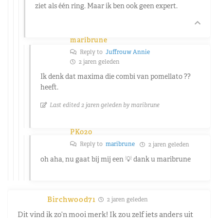
ziet als één ring. Maar ik ben ook geen expert.
maribrune
Reply to
Juffrouw Annie
2 jaren geleden
Ik denk dat maxima die combi van pomellato ??
heeft.
Last edited 2 jaren geleden by maribrune
PK020
Reply to
maribrune
2 jaren geleden
oh aha, nu gaat bij mij een 💡 dank u maribrune
Birchwood71
2 jaren geleden
Dit vind ik zo’n mooi merk! Ik zou zelf iets anders uit