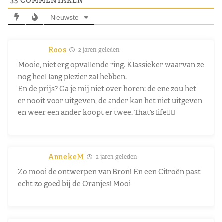
35
COMMENTAREN
Nieuwste
Roos
2 jaren geleden
Mooie, niet erg opvallende ring. Klassieker waarvan ze
nog heel lang plezier zal hebben.
En de prijs? Ga je mij niet over horen: de ene zou het
er nooit voor uitgeven, de ander kan het niet uitgeven
en weer een ander koopt er twee. That’s life🤷‍♀️
AnnekeM
2 jaren geleden
Zo mooi de ontwerpen van Bron! En een Citroën past
echt zo goed bij de Oranjes! Mooi