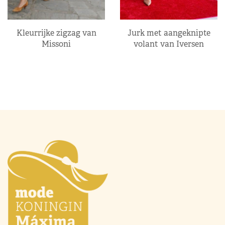
Kleurrijke zigzag van
Jurk met aangeknipte
Missoni
volant van Iversen