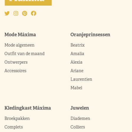
Mode Máxima
Oranjeprinsessen
Mode algemeen
Beatrix
Outfit van de maand
Amalia
Ontwerpers
Alexia
Accessoires
Ariane
Laurentien
Mabel
Kledingkast Máxima
Juwelen
Broekpakken
Diademen
Complets
Colliers