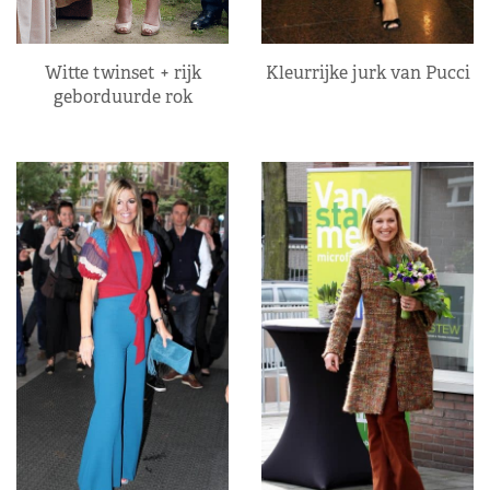
Kleurrijke jurk van Pucci
Witte twinset + rijk
geborduurde rok