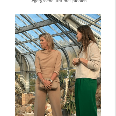
Legergroene jurk met plooien