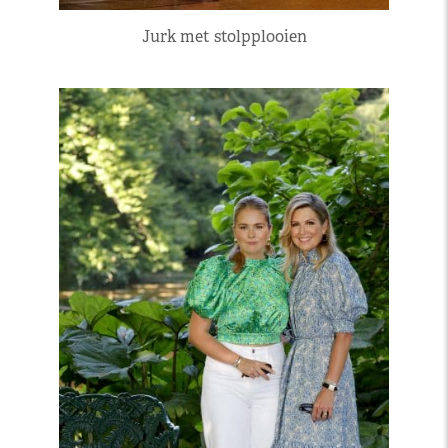
Jurk met stolpplooien