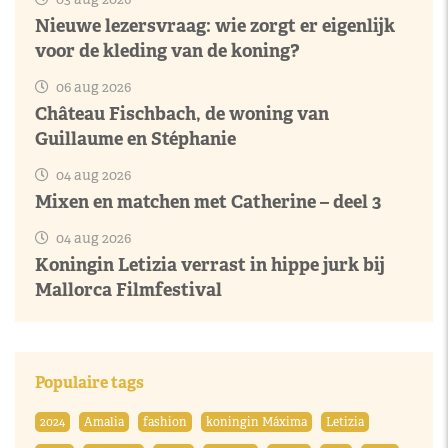
Nieuwe lezersvraag: wie zorgt er eigenlijk
voor de kleding van de koning?
06 aug 2026
Château Fischbach, de woning van
Guillaume en Stéphanie
04 aug 2026
Mixen en matchen met Catherine – deel 3
04 aug 2026
Koningin Letizia verrast in hippe jurk bij
Mallorca Filmfestival
Populaire tags
2024
Amalia
fashion
koningin Máxima
Letizia