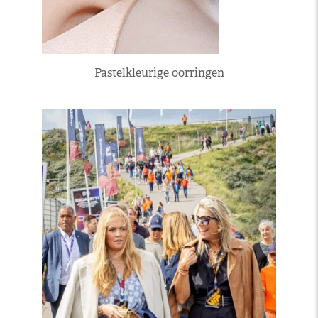
Pastelkleurige oorringen