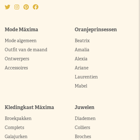
Mode Máxima
Oranjeprinsessen
Mode algemeen
Beatrix
Outfit van de maand
Amalia
Ontwerpers
Alexia
Accessoires
Ariane
Laurentien
Mabel
Kledingkast Máxima
Juwelen
Broekpakken
Diademen
Complets
Colliers
Galajurken
Broches