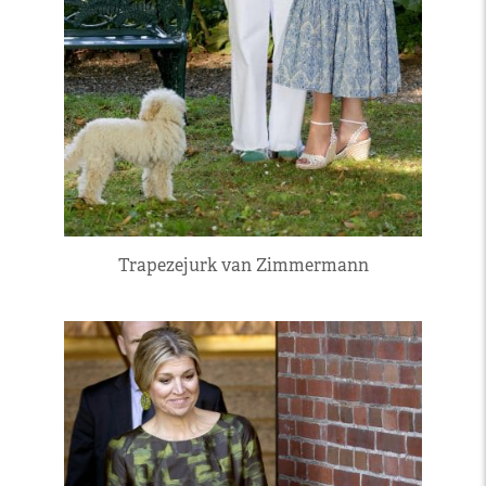
Trapezejurk van Zimmermann