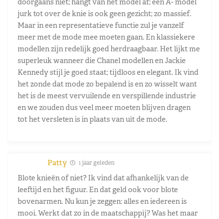
doorgaans niet; hangt van het model af; een A- model
jurk tot over de knie is ook geen gezicht; zo massief.
Maar in een representatieve functie zul je vanzelf
meer met de mode mee moeten gaan. En klassiekere
modellen zijn redelijk goed herdraagbaar. Het lijkt me
superleuk wanneer die Chanel modellen en Jackie
Kennedy stijl je goed staat; tijdloos en elegant. Ik vind
het zonde dat mode zo bepalend is en zo wisselt want
het is de meest vervuilende en verspillende industrie
en we zouden dus veel meer moeten blijven dragen
tot het versleten is in plaats van uit de mode.
Patty
1 jaar geleden
Blote knieën of niet? Ik vind dat afhankelijk van de
leeftijd en het figuur. En dat geld ook voor blote
bovenarmen. Nu kun je zeggen: alles en iedereen is
mooi. Werkt dat zo in de maatschappij? Was het maar