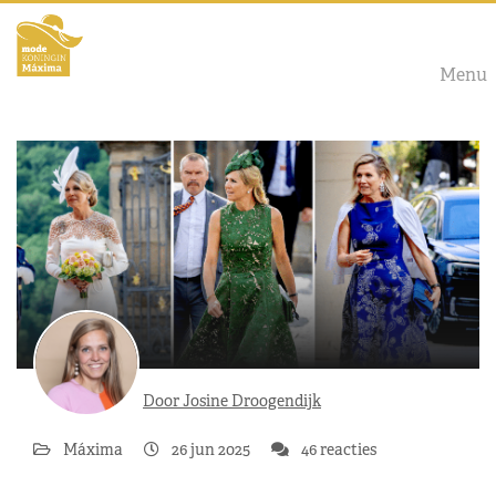
Menu
Door Josine Droogendijk
Máxima
26 jun 2025
46 reacties