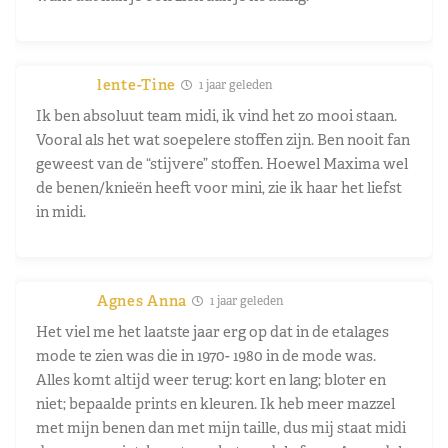
lente-Tine
1 jaar geleden
Ik ben absoluut team midi, ik vind het zo mooi staan.
Vooral als het wat soepelere stoffen zijn. Ben nooit fan
geweest van de “stijvere” stoffen. Hoewel Maxima wel
de benen/knieën heeft voor mini, zie ik haar het liefst
in midi.
Agnes Anna
1 jaar geleden
Het viel me het laatste jaar erg op dat in de etalages
mode te zien was die in 1970- 1980 in de mode was.
Alles komt altijd weer terug: kort en lang; bloter en
niet; bepaalde prints en kleuren.
Ik heb meer mazzel
met mijn benen dan met mijn taille, dus m
ij staat midi