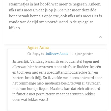
stemmetjes in het hoofd wat meer te negeren. Knieën,
niks mis mee! En dat je op je 60e niet meer dezelfde
bonenstaak bent als op je 20e, ook niks mis mee! Het is
zonde van de tijd om voortdurend in de spiegel te
kijken.
Agnes Anna
Reply to
Juffrouw Annie
1 jaar geleden
Ja heerlijk. Vandaag kwam ik een ouder stel tegen met
alles wat hier beschreven staat als fout: fludder- knieën
en toch een niet eens goed zittend flodderrokje (zij) en
kortere broek (hij). En ik voelde me ineens ontroerd door
het rommelige niet- modieuze beeld terwijl zij tevreden
met hun hondje liepen. Maxima kan dat zich uiteraard
in functie niet permitteren maar daarbuiten: lekker
doen wat lekker voelt!