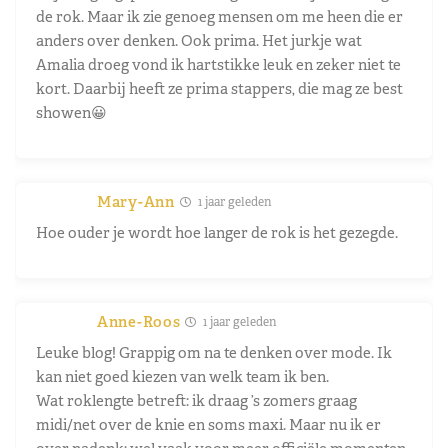
de rok. Maar ik zie genoeg mensen om me heen die er
anders over denken. Ook prima. Het jurkje wat
Amalia droeg vond ik hartstikke leuk en zeker niet te
kort. Daarbij heeft ze prima stappers, die mag ze best
showen😀
Mary-Ann
1 jaar geleden
Hoe ouder je wordt hoe langer de rok is het gezegde.
Anne-Roos
1 jaar geleden
Leuke blog! Grappig om na te denken over mode. Ik
kan niet goed kiezen van welk team ik ben.
Wat roklengte betreft: ik draag ’s zomers graag
midi/net over de knie en soms maxi. Maar nu ik er