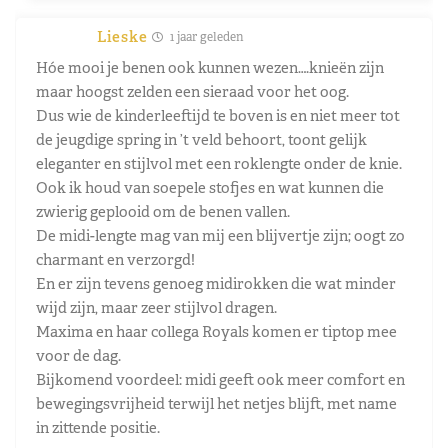
Lieske
1 jaar geleden
Hóe mooi je benen ook kunnen wezen….knieën zijn
maar hoogst zelden een sieraad voor het oog.
Dus wie de kinderleeftijd te boven is en niet meer tot
de jeugdige spring in ’t veld behoort, toont gelijk
eleganter en stijlvol met een roklengte onder de knie.
Ook ik houd van soepele stofjes en wat kunnen die
zwierig geplooid om de benen vallen.
De midi-lengte mag van mij een blijvertje zijn; oogt zo
charmant en verzorgd!
En er zijn tevens genoeg midirokken die wat minder
wijd zijn, maar zeer stijlvol dragen.
Maxima en haar collega Royals komen er tiptop mee
voor de dag.
Bijkomend voordeel: midi geeft ook meer comfort en
bewegingsvrijheid terwijl het netjes blijft, met name
in zittende positie.