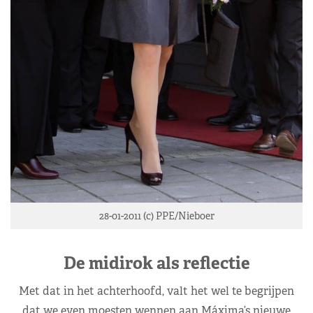
28-01-2011 (c) PPE/Nieboer
De midirok als reflectie
Met dat in het achterhoofd, valt het wel te begrijpen
dat we even moesten wennen aan Máxima’s nieuwe