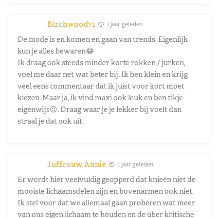
Birchwood71
1 jaar geleden
De mode is en komen en gaan van trends. Eigenlijk
kun je alles bewaren😂
Ik draag ook steeds minder korte rokken / jurken,
voel me daar net wat beter bij. Ik ben klein en krijg
veel eens commentaar dat ik juist voor kort moet
kiezen. Maar ja, ik vind maxi ook leuk en ben tikje
eigenwijs😉. Draag waar je je lekker bij voelt dan
straal je dat ook uit.
Juffrouw Annie
1 jaar geleden
Er wordt hier veelvuldig geopperd dat knieën niet de
mooiste lichaamsdelen zijn en bovenarmen ook niet.
Ik stel voor dat we allemaal gaan proberen wat meer
van ons eigen lichaam te houden en de über kritische