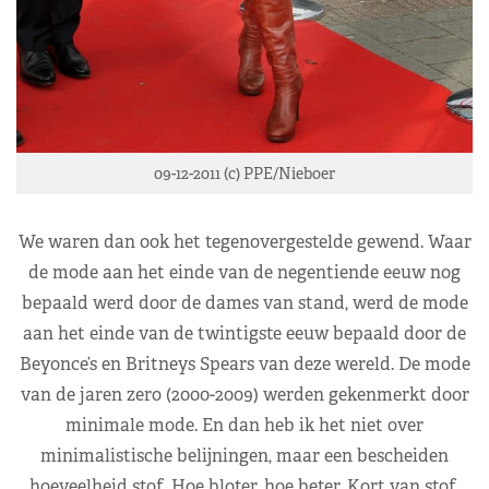
09-12-2011 (c) PPE/Nieboer
We waren dan ook het tegenovergestelde gewend. Waar
de mode aan het einde van de negentiende eeuw nog
bepaald werd door de dames van stand, werd de mode
aan het einde van de twintigste eeuw bepaald door de
Beyonce’s en Britneys Spears van deze wereld. De mode
van de jaren zero (2000-2009) werden gekenmerkt door
minimale mode. En dan heb ik het niet over
minimalistische belijningen, maar een bescheiden
hoeveelheid stof. Hoe bloter, hoe beter. Kort van stof,