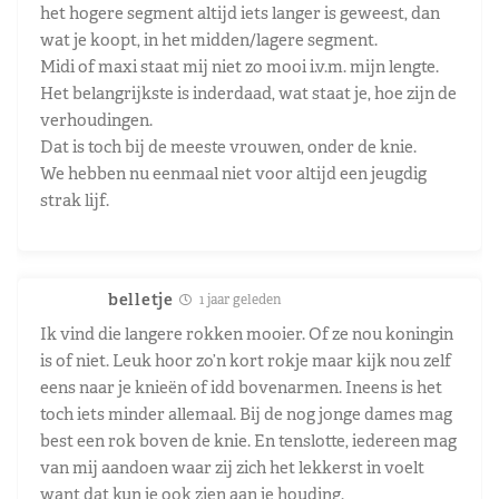
het hogere segment altijd iets langer is geweest, dan
wat je koopt, in het midden/lagere segment.
Midi of maxi staat mij niet zo mooi i.v.m. mijn lengte.
Het belangrijkste is inderdaad, wat staat je, hoe zijn de
verhoudingen.
Dat is toch bij de meeste vrouwen, onder de knie.
We hebben nu eenmaal niet voor altijd een jeugdig
strak lijf.
belletje
1 jaar geleden
Ik vind die langere rokken mooier. Of ze nou koningin
is of niet. Leuk hoor zo’n kort rokje maar kijk nou zelf
eens naar je knieën of idd bovenarmen. Ineens is het
toch iets minder allemaal. Bij de nog jonge dames mag
best een rok boven de knie. En tenslotte, iedereen mag
van mij aandoen waar zij zich het lekkerst in voelt
want dat kun je ook zien aan je houding.