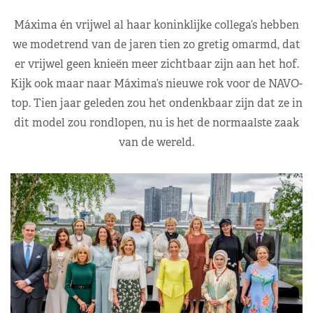
Máxima én vrijwel al haar koninklijke collega’s hebben
we modetrend van de jaren tien zo gretig omarmd, dat
er vrijwel geen knieën meer zichtbaar zijn aan het hof.
Kijk ook maar naar Máxima’s nieuwe rok voor de NAVO-
top. Tien jaar geleden zou het ondenkbaar zijn dat ze in
dit model zou rondlopen, nu is het de normaalste zaak
van de wereld.