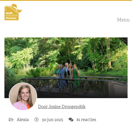
Menu
Door Josine Droogendijk
Alexia
30 jun 2025
81 reacties