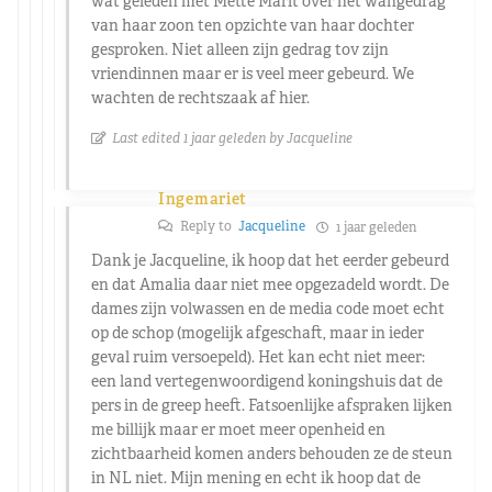
wat geleden met Mette Marit over het wangedrag
van haar zoon ten opzichte van haar dochter
gesproken. Niet alleen zijn gedrag tov zijn
vriendinnen maar er is veel meer gebeurd. We
wachten de rechtszaak af hier.
Last edited 1 jaar geleden by Jacqueline
Ingemariet
Reply to
Jacqueline
1 jaar geleden
Dank je Jacqueline, ik hoop dat het eerder gebeurd
en dat Amalia daar niet mee opgezadeld wordt. De
dames zijn volwassen en de media code moet echt
op de schop (mogelijk afgeschaft, maar in ieder
geval ruim versoepeld). Het kan echt niet meer:
een land vertegenwoordigend koningshuis dat de
pers in de greep heeft. Fatsoenlijke afspraken lijken
me billijk maar er moet meer openheid en
zichtbaarheid komen anders behouden ze de steun
in NL niet. Mijn mening en echt ik hoop dat de