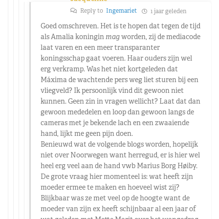
Reply to
Ingemariet
1 jaar geleden
Goed omschreven. Het is te hopen dat tegen de tijd
als Amalia koningin
mag
worden, zij de mediacode
laat varen en een meer transparanter
koningsschap gaat voeren. Haar ouders zijn wel
erg verkramp. Was het niet kortgeleden dat
Máxima de wachtende pers weg liet sturen bij een
vliegveld? Ik persoonlijk vind dit gewoon niet
kunnen. Geen zin in vragen wellicht? Laat dat dan
gewoon mededelen en loop dan gewoon langs de
cameras met je bekende lach en een zwaaiende
hand, lijkt me geen pijn doen.
Benieuwd wat de volgende blogs worden, hopelijk
niet over Noorwegen want herregud, er is hier wel
heel erg veel aan de hand vwb Marius Borg Høiby.
De grote vraag hier momenteel is: wat heeft zijn
moeder ermee te maken en hoeveel wist zij?
Blijkbaar was ze met veel op de hoogte want de
moeder van zijn ex heeft schijnbaar al een jaar of