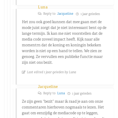
Luna
Reply to
Jacqueline
1 jaar geleden
Het zou ook goed kunnen dat mee gaan met de
mode juist zorgt dat je niet interessant bent op de
lange termijn. Ik kan me niet voorstellen dat de
media code zoveel impact heeft. Kijk naar alle
momentrn dat de koning en koningin bekeken
worden is niet op een hand te tellen. We zien ze
genoeg. Ze vervullen een publieke functie maar
zijn niet ons bezit.
Last edited 1 jaar geleden by Luna
Jacqueline
Reply to
Luna
1 jaar geleden
Ze zijn geen “bezit” maar ik raad je aan om onze
commentaren hierboven nogmaals te lezen. Het
gaat om eenzijdig de mediacode op te leggen,