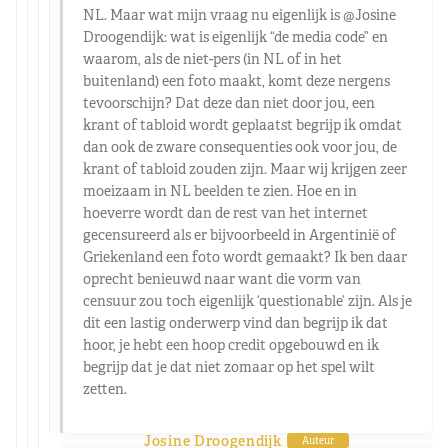
NL. Maar wat mijn vraag nu eigenlijk is
@Josine
Droogendijk
: wat is eigenlijk “de media code” en
waarom, als de niet-pers (in NL of in het
buitenland) een foto maakt, komt deze nergens
tevoorschijn? Dat deze dan niet door jou, een
krant of tabloid wordt geplaatst begrijp ik omdat
dan ook de zware consequenties ook voor jou, de
krant of tabloid zouden zijn. Maar wij krijgen zeer
moeizaam in NL beelden te zien. Hoe en in
hoeverre wordt dan de rest van het internet
gecensureerd als er bijvoorbeeld in Argentinië of
Griekenland een foto wordt gemaakt? Ik ben daar
oprecht benieuwd naar want die vorm van
censuur zou toch eigenlijk ‘questionable’ zijn. Als je
dit een lastig onderwerp vind dan begrijp ik dat
hoor, je hebt een hoop credit opgebouwd en ik
begrijp dat je dat niet zomaar op het spel wilt
zetten.
Josine Droogendijk
Auteur