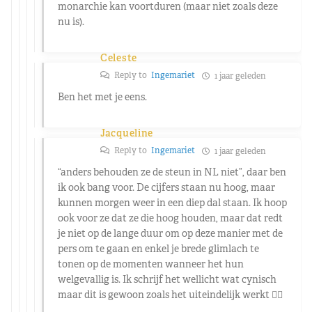
monarchie kan voortduren (maar niet zoals deze
nu is).
Celeste
Reply to
Ingemariet
1 jaar geleden
Ben het met je eens.
Jacqueline
Reply to
Ingemariet
1 jaar geleden
“
anders behouden ze de steun in NL niet”, daar ben
ik ook bang voor. De cijfers staan nu hoog, maar
kunnen morgen weer in een diep dal staan. Ik hoop
ook voor ze dat ze die hoog houden, maar dat redt
je niet op de lange duur om op deze manier met de
pers om te gaan en enkel je brede glimlach te
tonen op de momenten wanneer het hun
welgevallig is. Ik schrijf het wellicht wat cynisch
maar dit is gewoon zoals het uiteindelijk werkt 🤷‍♀️