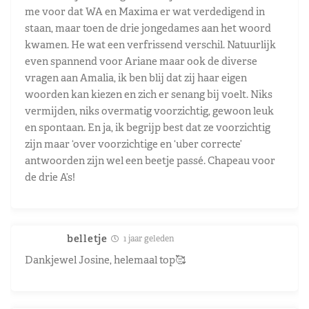
me voor dat WA en Maxima er wat verdedigend in
staan, maar toen de drie jongedames aan het woord
kwamen. He wat een verfrissend verschil. Natuurlijk
even spannend voor Ariane maar ook de diverse
vragen aan Amalia, ik ben blij dat zij haar eigen
woorden kan kiezen en zich er senang bij voelt. Niks
vermijden, niks overmatig voorzichtig, gewoon leuk
en spontaan. En ja, ik begrijp best dat ze voorzichtig
zijn maar ‘over voorzichtige en ‘uber correcte’
antwoorden zijn wel een beetje passé. Chapeau voor
de drie A’s!
belletje
1 jaar geleden
Dankjewel Josine, helemaal top🥰