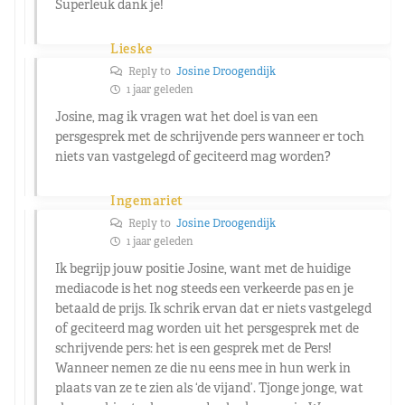
Superleuk dank je!
Lieske
Reply to
Josine Droogendijk
1 jaar geleden
Josine, mag ik vragen wat het doel is van een
persgesprek met de schrijvende pers wanneer er toch
niets van vastgelegd of geciteerd mag worden?
Ingemariet
Reply to
Josine Droogendijk
1 jaar geleden
Ik begrijp jouw positie Josine, want met de huidige
mediacode is het nog steeds een verkeerde pas en je
betaald de prijs. Ik schrik ervan dat er niets vastgelegd
of geciteerd mag worden uit het persgesprek met de
schrijvende pers: het is een gesprek met de Pers!
Wanneer nemen ze die nu eens mee in hun werk in
plaats van ze te zien als ‘de vijand’. Tjonge jonge, wat