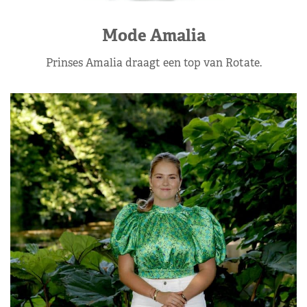
Mode Amalia
Prinses Amalia draagt een top van Rotate.