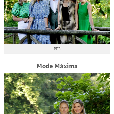
PPE
Mode Máxima