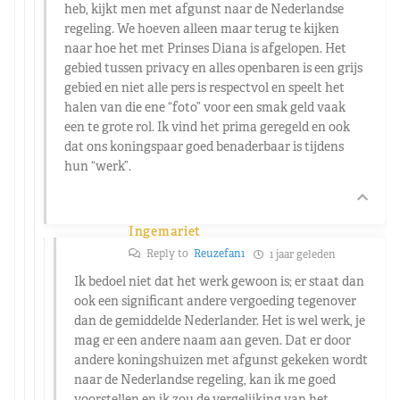
heb, kijkt men met afgunst naar de Nederlandse
regeling. We hoeven alleen maar terug te kijken
naar hoe het met Prinses Diana is afgelopen. Het
gebied tussen privacy en alles openbaren is een grijs
gebied en niet alle pers is respectvol en speelt het
halen van die ene “foto” voor een smak geld vaak
een te grote rol. Ik vind het prima geregeld en ook
dat ons koningspaar goed benaderbaar is tijdens
hun “werk”.
Ingemariet
Reply to
Reuzefan1
1 jaar geleden
Ik bedoel niet dat het werk gewoon is; er staat dan
ook een significant andere vergoeding tegenover
dan de gemiddelde Nederlander. Het is wel werk, je
mag er een andere naam aan geven. Dat er door
andere koningshuizen met afgunst gekeken wordt
naar de Nederlandse regeling, kan ik me goed
voorstellen en ik zou de vergelijking van het