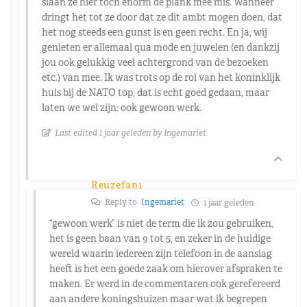
slaan ze hier toch enorm de plank mee mis. Wanneer
dringt het tot ze door dat ze dit ambt mogen doen, dat
het nog steeds een gunst is en geen recht. En ja, wij
genieten er allemaal qua mode en juwelen (en dankzij
jou ook gelukkig veel achtergrond van de bezoeken
etc.) van mee. Ik was trots op de rol van het koninklijk
huis bij de NATO top, dat is echt goed gedaan, maar
laten we wel zijn: ook gewoon werk.
Last edited 1 jaar geleden by Ingemariet
Reuzefan1
Reply to
Ingemariet
1 jaar geleden
“gewoon werk” is niet de term die ik zou gebruiken,
het is geen baan van 9 tot 5, en zeker in de huidige
wereld waarin iedereen zijn telefoon in de aanslag
heeft is het een goede zaak om hierover afspraken te
maken. Er werd in de commentaren ook gerefereerd
aan andere koningshuizen maar wat ik begrepen