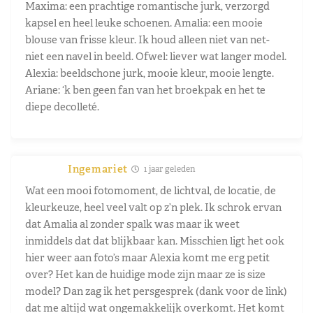
Maxima: een prachtige romantische jurk, verzorgd
kapsel en heel leuke schoenen. Amalia: een mooie
blouse van frisse kleur. Ik houd alleen niet van net-
niet een navel in beeld. Ofwel: liever wat langer model.
Alexia: beeldschone jurk, mooie kleur, mooie lengte.
Ariane: ‘k ben geen fan van het broekpak en het te
diepe decolleté.
Ingemariet
1 jaar geleden
Wat een mooi fotomoment, de lichtval, de locatie, de
kleurkeuze, heel veel valt op z’n plek. Ik schrok ervan
dat Amalia al zonder spalk was maar ik weet
inmiddels dat dat blijkbaar kan. Misschien ligt het ook
hier weer aan foto’s maar Alexia komt me erg petit
over? Het kan de huidige mode zijn maar ze is size
model? Dan zag ik het persgesprek (dank voor de link)
dat me altijd wat ongemakkelijk overkomt. Het komt