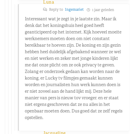
Luna
Reply to
Ingemariet
1 jaar geleden
Interessant wat je zegt in je laatste zin. Maar ik
denk dat het koningshuis heel goed heeft
geanticipeerd op het internet. Kijk hoeveel moeite
werknemers moeten doen om niet constant
bereikbaar te hoeven zijn. De koning en zijn gezin
hebben heel duidelijk afgebakend wanneer ze wel
en niet werken en zeker met jonge kinderen lijkt
me dat onze plicht om ze ook privacy te geven.
Zolang er onderzoek gedaan kan worden naar de
koning, er Lucky tv filmpjes gemaakt kunnen
worden en journalisten hun werk kunnen doen is
er niet zoveel aan de hand lijkt mij. Deze hele
manier van pers is nieuw tov vroeger. en er staat
niet ergens geschreven dat ze nu alles in het
openbaar moeten doen. Dus goed dat ze zelf regels
opstellen.
Jacqueline