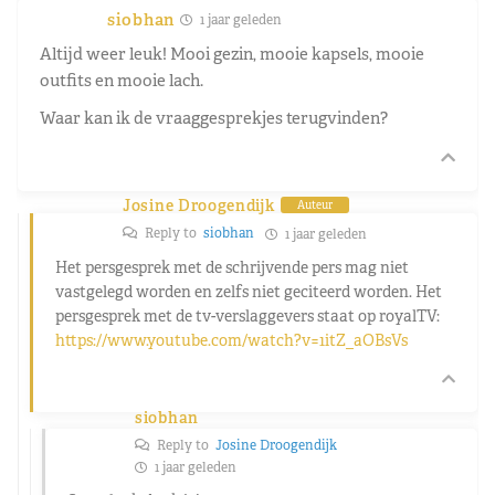
siobhan
1 jaar geleden
Altijd weer leuk! Mooi gezin, mooie kapsels, mooie
outfits en mooie lach.
Waar kan ik de vraaggesprekjes terugvinden?
Josine Droogendijk
Auteur
Reply to
siobhan
1 jaar geleden
Het persgesprek met de schrijvende pers mag niet
vastgelegd worden en zelfs niet geciteerd worden. Het
persgesprek met de tv-verslaggevers staat op royalTV:
https://www.youtube.com/watch?v=1itZ_aOBsVs
siobhan
Reply to
Josine Droogendijk
1 jaar geleden