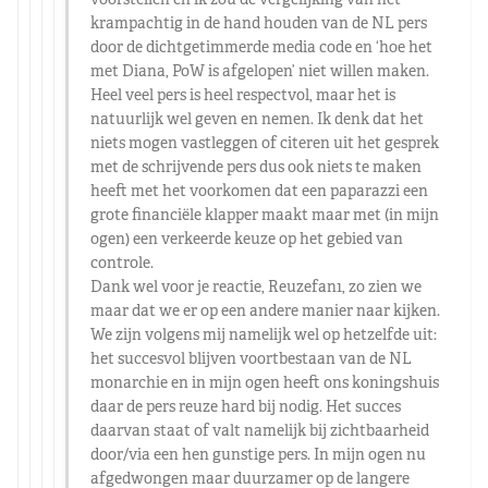
krampachtig in de hand houden van de NL pers
door de dichtgetimmerde media code en ‘hoe het
met Diana, PoW is afgelopen’ niet willen maken.
Heel veel pers is heel respectvol, maar het is
natuurlijk wel geven en nemen. Ik denk dat het
niets mogen vastleggen of citeren uit het gesprek
met de schrijvende pers dus ook niets te maken
heeft met het voorkomen dat een paparazzi een
grote financiële klapper maakt maar met (in mijn
ogen) een verkeerde keuze op het gebied van
controle.
Dank wel voor je reactie, Reuzefan1, zo zien we
maar dat we er op een andere manier naar kijken.
We zijn volgens mij namelijk wel op hetzelfde uit:
het succesvol blijven voortbestaan van de NL
monarchie en in mijn ogen heeft ons koningshuis
daar de pers reuze hard bij nodig. Het succes
daarvan staat of valt namelijk bij zichtbaarheid
door/via een hen gunstige pers. In mijn ogen nu
afgedwongen maar duurzamer op de langere