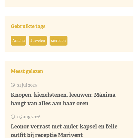
Gebruikte tags
Amalia
Juwelen
sieraden
Meest gelezen
31 jul 2026
Knopen, kiezelstenen, leeuwen: Máxima
hangt van alles aan haar oren
05 aug 2026
Leonor verrast met ander kapsel en felle
outfit bij receptie Marivent