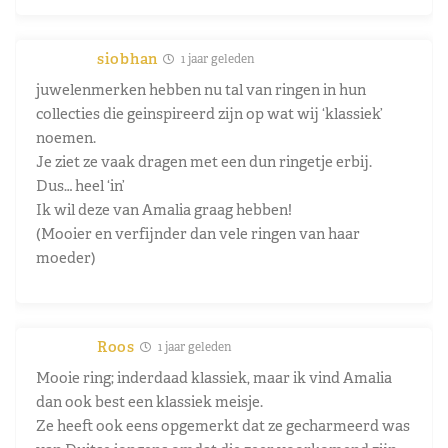
siobhan
1 jaar geleden
juwelenmerken hebben nu tal van ringen in hun
collecties die geinspireerd zijn op wat wij ‘klassiek’
noemen.
Je ziet ze vaak dragen met een dun ringetje erbij.
Dus… heel ‘in’
Ik wil deze van Amalia graag hebben!
(Mooier en verfijnder dan vele ringen van haar
moeder)
Roos
1 jaar geleden
Mooie ring; inderdaad klassiek, maar ik vind Amalia
dan ook best een klassiek meisje.
Ze heeft ook eens opgemerkt dat ze gecharmeerd was