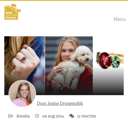
Menu
Door Josine Droogendijk
Amalia
09 aug 2024
12 reacties