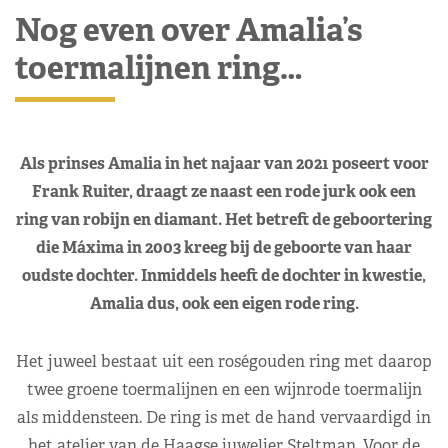
Nog even over Amalia’s
toermalijnen ring…
Als prinses Amalia in het najaar van 2021 poseert voor
Frank Ruiter, draagt ze naast een rode jurk ook een
ring van robijn en diamant. Het betreft de geboortering
die Máxima in 2003 kreeg bij de geboorte van haar
oudste dochter. Inmiddels heeft de dochter in kwestie,
Amalia dus, ook een eigen rode ring.
Het juweel bestaat uit een roségouden ring met daarop
twee groene toermalijnen en een wijnrode toermalijn
als middensteen. De ring is met de hand vervaardigd in
het atelier van de Haagse juwelier Steltman. Voor de