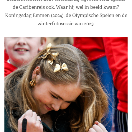
de Caribenreis ook. Waar hij wel in beeld kwam?
Koningsdag Emmen (2024), de Olympische Spelen en de
winterfotosessie van 2023.