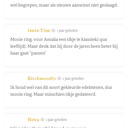
wel begrepen, maar als nieuwe aanwinst niet geslaagd.
lente-Tine
1 jaar geleden
Mooie ring, voor Amalia een tikje te klassiek( qua
leeftijd). Maar denk dat hij door de jaren heen beter bij
haar gaat “passen”
Birchwood71
1 jaar geleden
Ik houd wel van dit soort gekleurde edelstenen, dus
mooie ring. Maar misschien tikje gedateerd.
Nova
1 jaar geleden