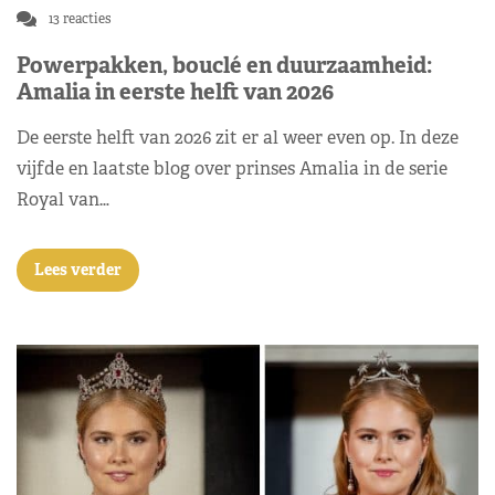
13 reacties
Powerpakken, bouclé en duurzaamheid:
Amalia in eerste helft van 2026
De eerste helft van 2026 zit er al weer even op. In deze
vijfde en laatste blog over prinses Amalia in de serie
Royal van…
Lees verder