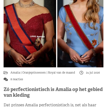
Amalia
Oranjeprinsessen
Royal van de maand
24 jul 2026
8 reacties
Zó perfectionistisch is Amalia op het gebied
van kleding
Dat prinses Amalia perfectionistisch is, net als haar