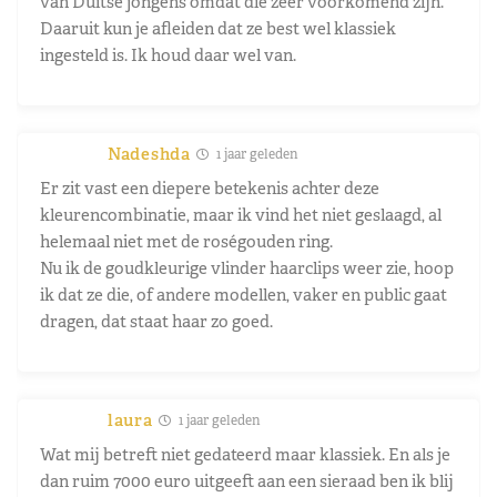
van Duitse jongens omdat die zeer voorkomend zijn.
Daaruit kun je afleiden dat ze best wel klassiek
ingesteld is. Ik houd daar wel van.
Nadeshda
1 jaar geleden
Er zit vast een diepere betekenis achter deze
kleurencombinatie, maar ik vind het niet geslaagd, al
helemaal niet met de roségouden ring.
Nu ik de goudkleurige vlinder haarclips weer zie, hoop
ik dat ze die, of andere modellen, vaker en public gaat
dragen, dat staat haar zo goed.
laura
1 jaar geleden
Wat mij betreft niet gedateerd maar klassiek. En als je
dan ruim 7000 euro uitgeeft aan een sieraad ben ik blij