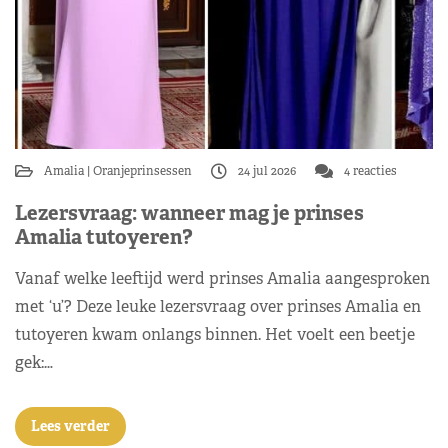
Amalia
Oranjeprinsessen
24 jul 2026
4 reacties
Lezersvraag: wanneer mag je prinses
Amalia tutoyeren?
Vanaf welke leeftijd werd prinses Amalia aangesproken
met ‘u’? Deze leuke lezersvraag over prinses Amalia en
tutoyeren kwam onlangs binnen. Het voelt een beetje
gek:…
Lees verder