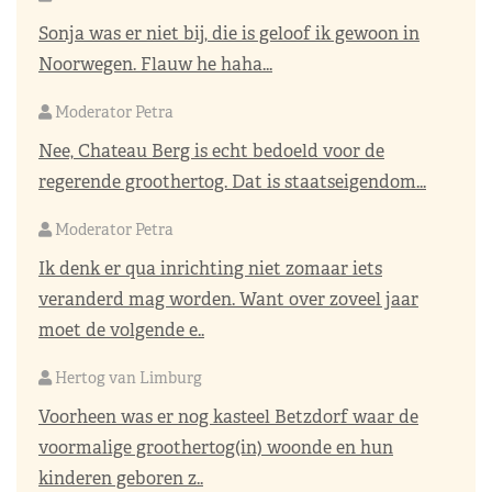
Sonja was er niet bij, die is geloof ik gewoon in
Noorwegen. Flauw he haha...
Moderator Petra
Nee, Chateau Berg is echt bedoeld voor de
regerende groothertog. Dat is staatseigendom...
Moderator Petra
Ik denk er qua inrichting niet zomaar iets
veranderd mag worden. Want over zoveel jaar
moet de volgende e..
Hertog van Limburg
Voorheen was er nog kasteel Betzdorf waar de
voormalige groothertog(in) woonde en hun
kinderen geboren z..