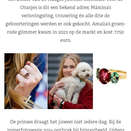
Oranjes is dit een bekend adres; Máxima’s
verlovingsring, trouwring én alle drie de
geboorteringen werden er ook gekocht. Amalia’s groen-
rode glimmer kwam in 2023 op de markt en kost 7.750
euro.
De prinses draagt het juweel niet iedere dag. Bij de
zomerfotosessie 2024 ontbrak hij bijvoorbeeld, tijdens