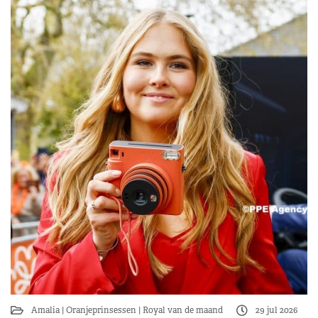
Amalia
Oranjeprinsessen
Royal van de maand
29 jul 2026