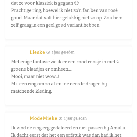
dat ze voor klassiek is gegaan 🙂
Prachtige ring, hoewel ik niet zo’n fan ben van rosé
goud. Maar dat valt hier gelukkig niet zo op. Zou hem
zelf graag in een geel goud variant hebben!
Lieske
1 jaar geleden
Met enige fantasie zie ik er een rood roosje in met 2
groene blaadjes er omheen….
Mooi, maar niet wow…!
M.i. een ring om zo af en toe eens te dragen bij
matchende kleding.
ModeMieke
1 jaar geleden
Ik vind de ring erg gedateerd en niet passen bij Amalia.
Ik dacht eerst dat het een erfstuk was dan had ik het