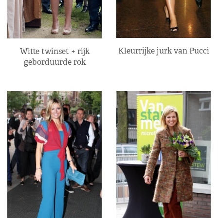
Kleurrijke jurk van Pucci
Witte twinset + rijk
geborduurde rok