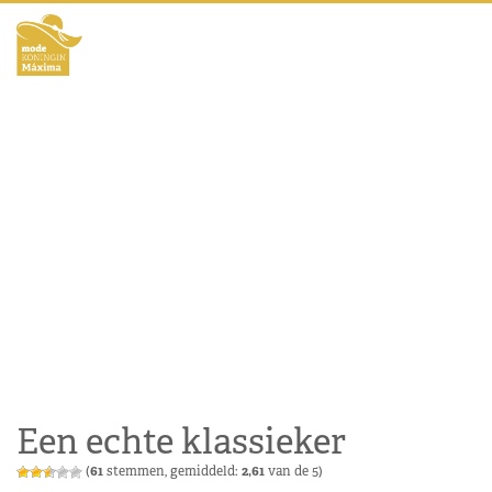
Een echte klassieker
(
61
stemmen, gemiddeld:
2,61
van de 5)