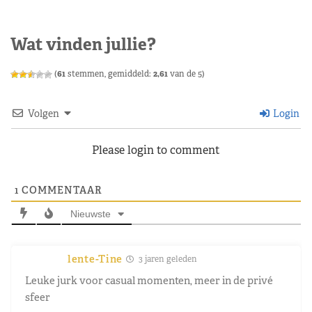
Wat vinden jullie?
(
61
stemmen, gemiddeld:
2,61
van de 5)
Volgen
Login
Please login to comment
1
COMMENTAAR
Nieuwste
lente-Tine
3 jaren geleden
Leuke jurk voor casual momenten, meer in de privé
sfeer