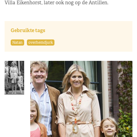
Villa Eikenhorst, later ook nog op de Antillen.
Gebruikte tags
Natan
overhemdjurk