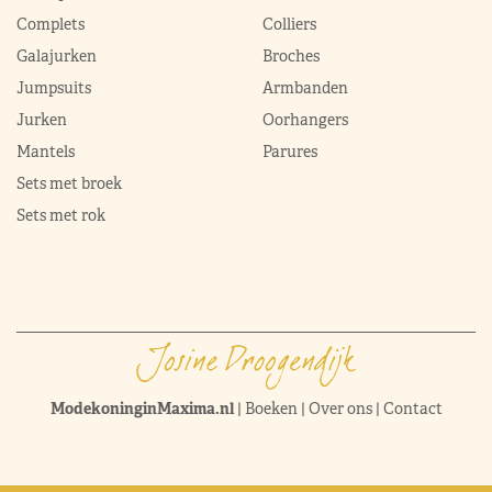
Complets
Colliers
Galajurken
Broches
Jumpsuits
Armbanden
Jurken
Oorhangers
Mantels
Parures
Sets met broek
Sets met rok
ModekoninginMaxima.nl
|
Boeken
|
Over ons
|
Contact