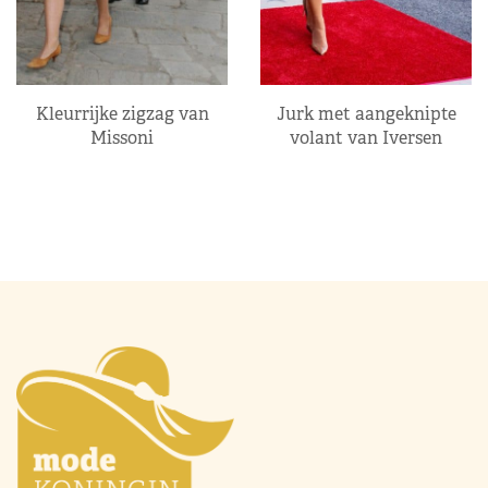
Kleurrijke zigzag van
Jurk met aangeknipte
Missoni
volant van Iversen