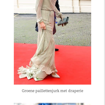
Groene paillettenjurk met draperie