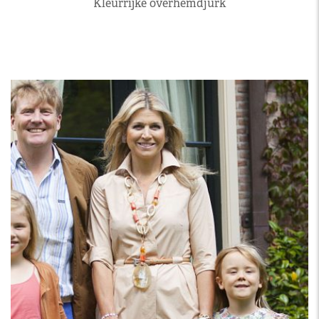
Kleurrijke overhemdjurk