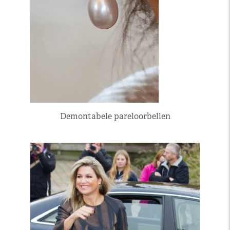
Demontabele pareloorbellen