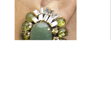
Oorstekers van Natan