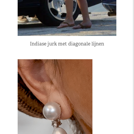
Indiase jurk met diagonale lijnen