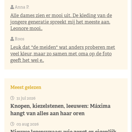
Anna P.
Alle dames zien er mooi uit. De kleding van de
jongere generatie spreekt mij het meeste aan.
Leonore mooi..
Roos
Leuk dat "de meiden" wat anders proberen met
veel kleur, maar zo samen met oma op de foto
geeft het wel e..
Meest gelezen
31 jul 2026
Knopen, kiezelstenen, leeuwen: Máxima
hangt van alles aan haar oren
03 aug 2026
Nieuwe lezersvraag: wie zorgt er eigenlijk