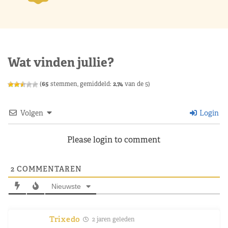
Wat vinden jullie?
(
65
stemmen, gemiddeld:
2,74
van de 5)
Volgen
Login
Please login to comment
2
COMMENTAREN
Nieuwste
Trixedo
2 jaren geleden