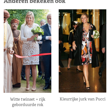
Anderen bekeken ook
Kleurrijke jurk van Pucci
Witte twinset + rijk
geborduurde rok