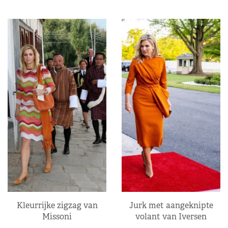
Kleurrijke zigzag van
Jurk met aangeknipte
Missoni
volant van Iversen