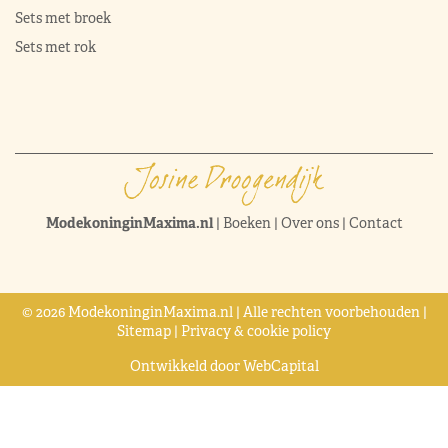
Sets met broek
Sets met rok
ModekoninginMaxima.nl
|
Boeken
|
Over ons
|
Contact
© 2026 ModekoninginMaxima.nl | Alle rechten voorbehouden |
Sitemap
|
Privacy & cookie policy
Ontwikkeld door
WebCapital