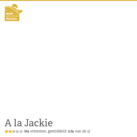
A la Jackie
(
65
stemmen, gemiddeld:
2,74
van de 5)