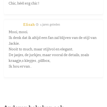
Chic, héél erg chic !
Elisah
4 jaren geleden
Mooi, mooi.
Ik denk dat ik altijd een fan zal blijven van de stijl van
Jackie.
Nooit to much, maar stijlvol en elegant.
De jasjes, de jurkjes, maar vooral de details, zoals
kraagje,s klepjes , pillbox,
Ik hou ervan .