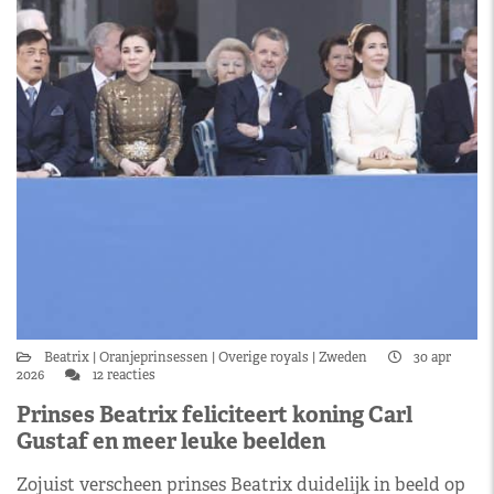
Beatrix
Oranjeprinsessen
Overige royals
Zweden
30 apr
2026
12 reacties
Prinses Beatrix feliciteert koning Carl
Gustaf en meer leuke beelden
Zojuist verscheen prinses Beatrix duidelijk in beeld op