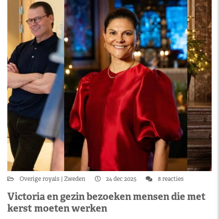
Overige royals
Zweden
24 dec 2025
8 reacties
Victoria en gezin bezoeken mensen die met
kerst moeten werken