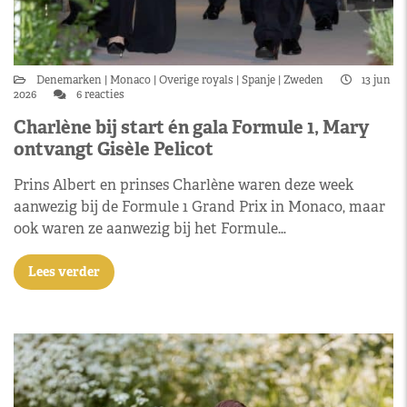
Denemarken
Monaco
Overige royals
Spanje
Zweden
13 jun
2026
6 reacties
Charlène bij start én gala Formule 1, Mary
ontvangt Gisèle Pelicot
Prins Albert en prinses Charlène waren deze week
aanwezig bij de Formule 1 Grand Prix in Monaco, maar
ook waren ze aanwezig bij het Formule…
Lees verder