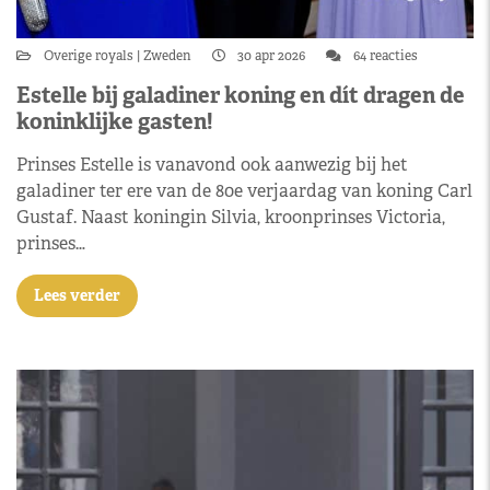
Overige royals
Zweden
30 apr 2026
64 reacties
Estelle bij galadiner koning en dít dragen de
koninklijke gasten!
Prinses Estelle is vanavond ook aanwezig bij het
galadiner ter ere van de 80e verjaardag van koning Carl
Gustaf. Naast koningin Silvia, kroonprinses Victoria,
prinses…
Lees verder