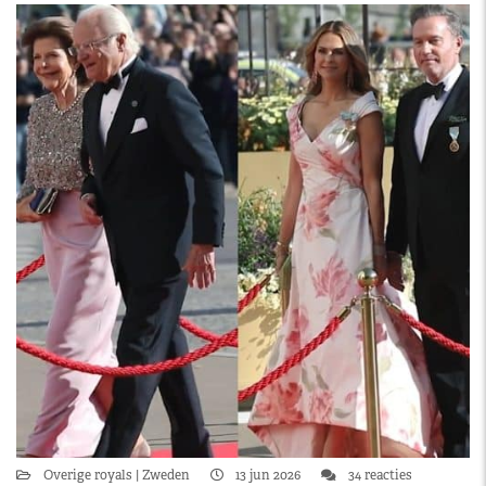
Overige royals
Zweden
13 jun 2026
34 reacties