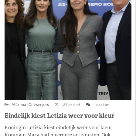
Máxima
Ontwerpers
28 feb 2026
5 reacties
Eindelijk kiest Letizia weer voor kleur
Koningin Letizia kiest eindelijk weer voor kleur.
Koningin Mary had meerdere activiteiten. Ook