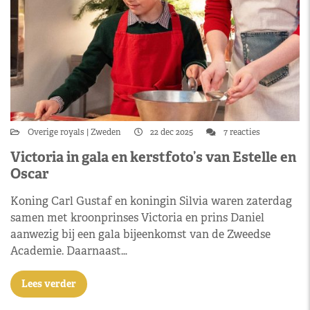
Overige royals
Zweden
22 dec 2025
7 reacties
Victoria in gala en kerstfoto’s van Estelle en
Oscar
Koning Carl Gustaf en koningin Silvia waren zaterdag
samen met kroonprinses Victoria en prins Daniel
aanwezig bij een gala bijeenkomst van de Zweedse
Academie. Daarnaast…
Lees verder