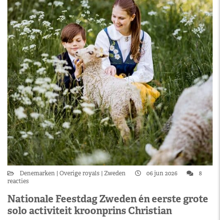
Denemarken
Overige royals
Zweden
06 jun 2026
8
reacties
Nationale Feestdag Zweden én eerste grote
solo activiteit kroonprins Christian