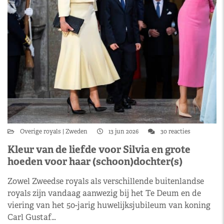
Overige royals
Zweden
13 jun 2026
30 reacties
Kleur van de liefde voor Silvia en grote
hoeden voor haar (schoon)dochter(s)
Zowel Zweedse royals als verschillende buitenlandse
royals zijn vandaag aanwezig bij het Te Deum en de
viering van het 50-jarig huwelijksjubileum van koning
Carl Gustaf…