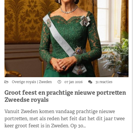
Overige royals
Zweden
07 jan 2026
31 reacties
Groot feest en prachtige nieuwe portretten
Zweedse royals
Vanuit Zweden komen vandaag prachtige nieuwe
portretten, met als reden het feit dat het dit jaar twee
keer groot feest is in Zweden. Op 30…