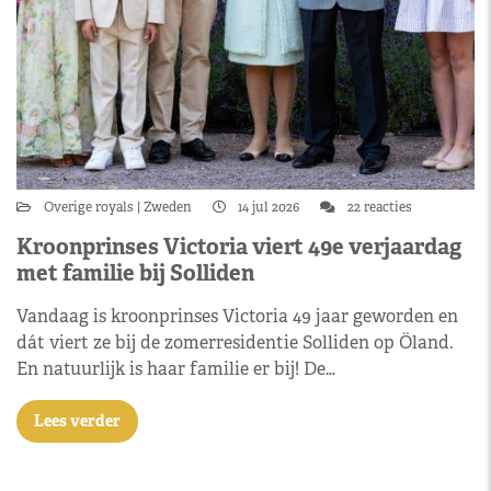
Overige royals
Zweden
14 jul 2026
22 reacties
Kroonprinses Victoria viert 49e verjaardag
met familie bij Solliden
Vandaag is kroonprinses Victoria 49 jaar geworden en
dát viert ze bij de zomerresidentie Solliden op Öland.
En natuurlijk is haar familie er bij! De…
Lees verder