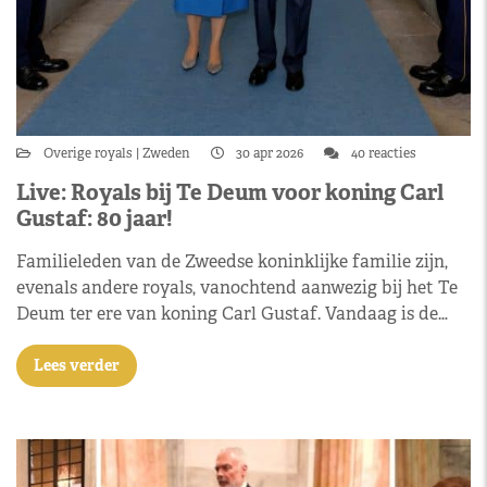
Overige royals
Zweden
30 apr 2026
40 reacties
Live: Royals bij Te Deum voor koning Carl
Gustaf: 80 jaar!
Familieleden van de Zweedse koninklijke familie zijn,
evenals andere royals, vanochtend aanwezig bij het Te
Deum ter ere van koning Carl Gustaf. Vandaag is de…
Lees verder