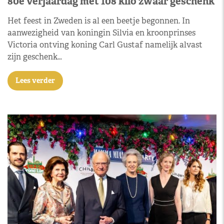
80e verjaardag met 108 kilo zwaar geschenk
Het feest in Zweden is al een beetje begonnen. In
aanwezigheid van koningin Silvia en kroonprinses
Victoria ontving koning Carl Gustaf namelijk alvast
zijn geschenk…
Lees verder