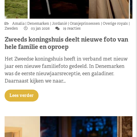
Amalia
Denemarken
Jordanië
Oranjeprinsessen
Overige royals
Zweden
03 jan 2026
19 reacties
Zweeds koningshuis deelt nieuwe foto van
hele familie en oproep
Het Zweedse koningshuis heeft in verband met nieuw
jaar een nieuwe familiefoto gedeeld. In Denemarken
was de eerste nieuwjaarsreceptie, een galadiner.
Daarnaast kijken we naar…
Lees verder