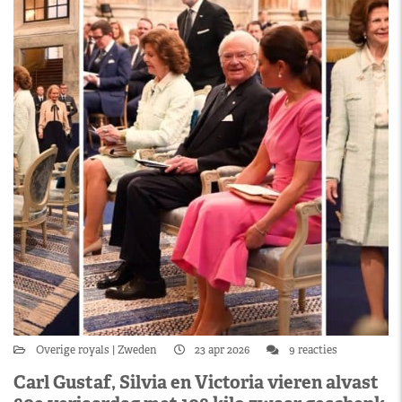
Overige royals
Zweden
23 apr 2026
9 reacties
Carl Gustaf, Silvia en Victoria vieren alvast