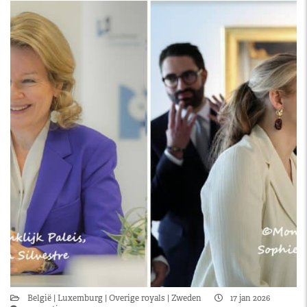
België
Luxemburg
Overige royals
Zweden
17 jan 2026