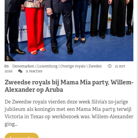
Denemarken
Luxemburg
Overige royals
Zweden
21 mrt
2026
9 reacties
Zweedse royals bij Mama Mia party, Willem-
Alexander op Aruba
De Zweedse royals vierden deze week Silvia’s 50-jarige
jubileum als koningin met een Mama Mia party, terwijl
Victoria in Texas op werkbezoek was. Willem-Alexander
ging…