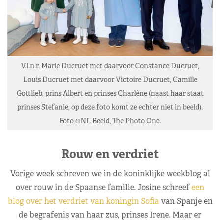
V.l.n.r. Marie Ducruet met daarvoor Constance Ducruet,
Louis Ducruet met daarvoor Victoire Ducruet, Camille
Gottlieb, prins Albert en prinses Charlène (naast haar staat
prinses Stefanie, op deze foto komt ze echter niet in beeld).
Foto ©NL Beeld, The Photo One.
Rouw en verdriet
Vorige week schreven we in de koninklijke weekblog al
over rouw in de Spaanse familie. Josine schreef
een
blog over het verdriet van koningin Sofia
van Spanje en
de begrafenis van haar zus, prinses Irene. Maar er