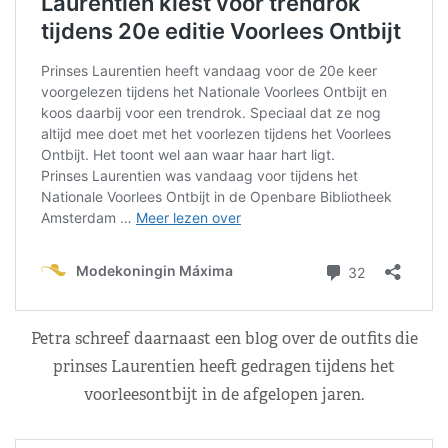
Petra schreef daarnaast een blog over de outfits die
prinses Laurentien heeft gedragen tijdens het
voorleesontbijt in de afgelopen jaren.