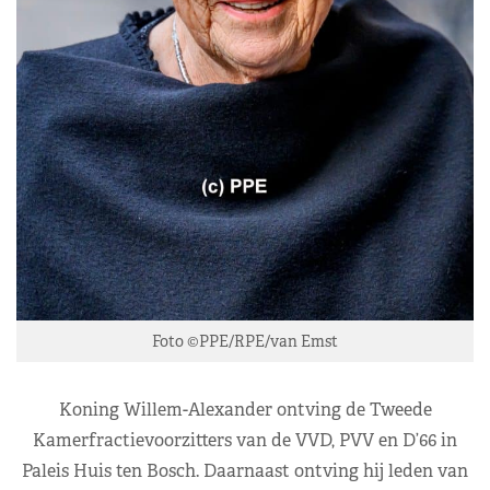
Foto ©PPE/RPE/van Emst
Koning Willem-Alexander ontving de Tweede
Kamerfractievoorzitters van de VVD, PVV en D’66 in
Paleis Huis ten Bosch. Daarnaast ontving hij leden van