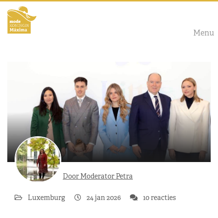
Menu
Door Moderator Petra
Luxemburg
24 jan 2026
10 reacties