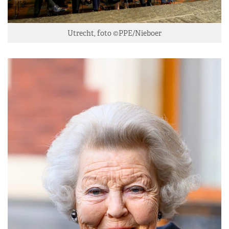
Utrecht, foto ©PPE/Nieboer