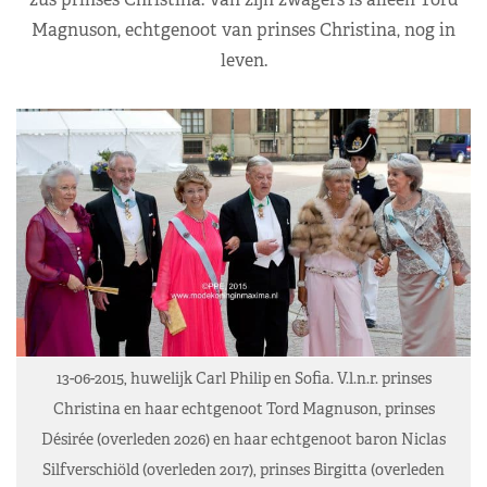
Magnuson, echtgenoot van prinses Christina, nog in
leven.
13-06-2015, huwelijk Carl Philip en Sofia. V.l.n.r. prinses
Christina en haar echtgenoot Tord Magnuson, prinses
Désirée (overleden 2026) en haar echtgenoot baron Niclas
Silfverschiöld (overleden 2017), prinses Birgitta (overleden