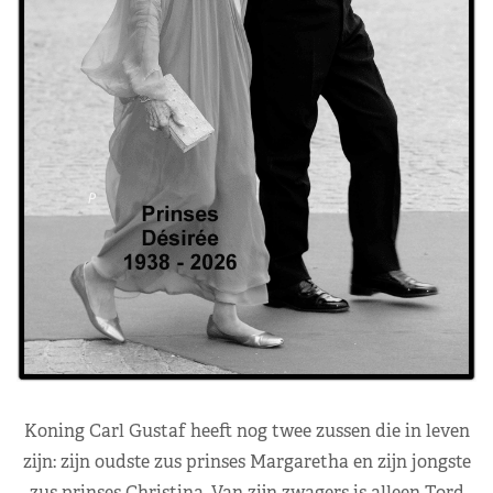
Koning Carl Gustaf heeft nog twee zussen die in leven
zijn: zijn oudste zus prinses Margaretha en zijn jongste
zus prinses Christina. Van zijn zwagers is alleen Tord