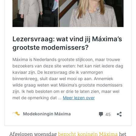
Afgelopen woensdag
bezocht koningin Máxima
het