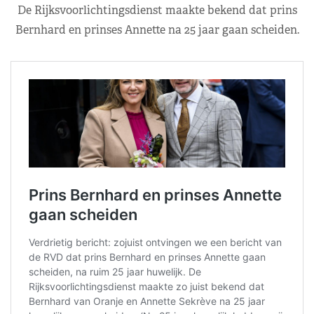
De Rijksvoorlichtingsdienst maakte bekend dat prins
Bernhard en prinses Annette na 25 jaar gaan scheiden.