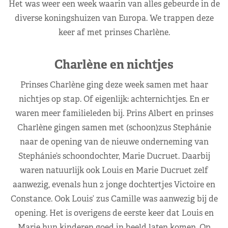
Het was weer een week waarin van alles gebeurde in de
diverse koningshuizen van Europa. We trappen deze
keer af met prinses Charlène.
Charlène en nichtjes
Prinses Charlène ging deze week samen met haar
nichtjes op stap. Of eigenlijk: achternichtjes. En er
waren meer familieleden bij. Prins Albert en prinses
Charlène gingen samen met (schoon)zus Stephánie
naar de opening van de nieuwe onderneming van
Stephánie’s schoondochter, Marie Ducruet. Daarbij
waren natuurlijk ook Louis en Marie Ducruet zelf
aanwezig, evenals hun 2 jonge dochtertjes Victoire en
Constance. Ook Louis’ zus Camille was aanwezig bij de
opening. Het is overigens de eerste keer dat Louis en
Marie hun kinderen goed in beeld laten komen. Op