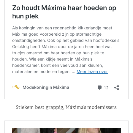
Stiekem best grappig, Máxima’s modemissers.