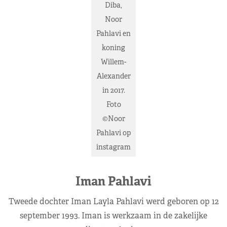
Diba,
Noor
Pahlavi en
koning
Willem-
Alexander
in 2017.
Foto
©Noor
Pahlavi op
instagram
Iman Pahlavi
Tweede dochter Iman Layla Pahlavi werd geboren op 12
september 1993. Iman is werkzaam in de zakelijke