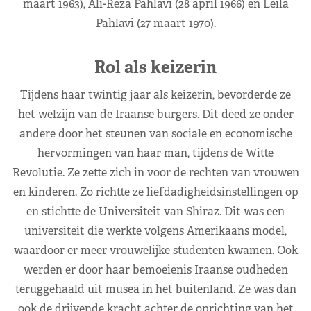
maart 1963), Ali-Reza Pahlavi (28 april 1966) en Leila
Pahlavi (27 maart 1970).
Rol als keizerin
Tijdens haar twintig jaar als keizerin, bevorderde ze
het welzijn van de Iraanse burgers. Dit deed ze onder
andere door het steunen van sociale en economische
hervormingen van haar man, tijdens de Witte
Revolutie. Ze zette zich in voor de rechten van vrouwen
en kinderen. Zo richtte ze liefdadigheidsinstellingen op
en stichtte de Universiteit van Shiraz. Dit was een
universiteit die werkte volgens Amerikaans model,
waardoor er meer vrouwelijke studenten kwamen. Ook
werden er door haar bemoeienis Iraanse oudheden
teruggehaald uit musea in het buitenland. Ze was dan
ook de drijvende kracht achter de oprichting van het