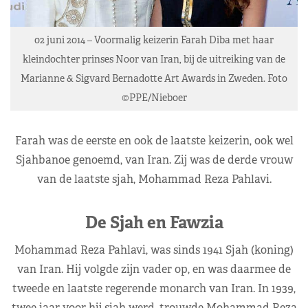
02 juni 2014 – Voormalig keizerin Farah Diba met haar
kleindochter prinses Noor van Iran, bij de uitreiking van de
Marianne & Sigvard Bernadotte Art Awards in Zweden. Foto
©PPE/Nieboer
Farah was de eerste en ook de laatste keizerin, ook wel
Sjahbanoe genoemd, van Iran. Zij was de derde vrouw
van de laatste sjah, Mohammad Reza Pahlavi.
De Sjah en Fawzia
Mohammad Reza Pahlavi, was sinds 1941 Sjah (koning)
van Iran. Hij volgde zijn vader op, en was daarmee de
tweede en laatste regerende monarch van Iran. In 1939,
twee jaar voor hij sjah werd, trouwde Mohammad Reza