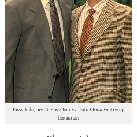
Reza (links) met Ali-Reza Pahlavi. Foto ©Reza Pahlavi op
instagram