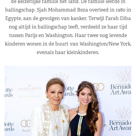
de keizerlijke familie het land. De familie leefde in
ballingschap. Sjah Mohammad Reza overleed in 1980 in
Egypte, aan de gevolgen van kanker. Terwijl Farah Diba
nog altijd in ballingschap leeft, verdeeld ze haar tijd
tussen Parijs en Washington. Haar twee nog levende
kinderen wonen in de buurt van Washington/New York,
evenals haar kleinkinderen.