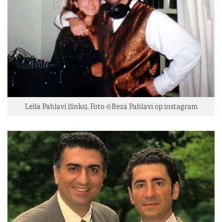
Leila Pahlavi (links). Foto ©Reza Pahlavi op instagram