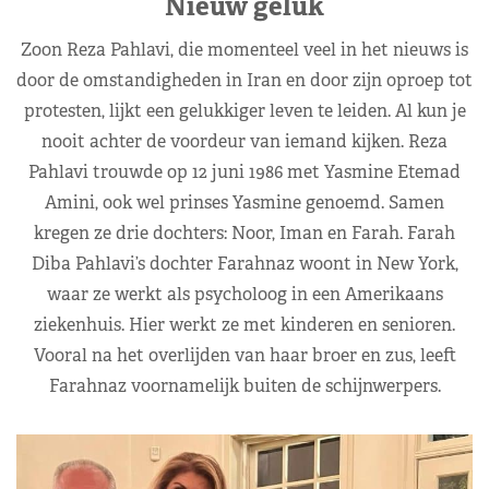
Nieuw geluk
Zoon Reza Pahlavi, die momenteel veel in het nieuws is
door de omstandigheden in Iran en door zijn oproep tot
protesten, lijkt een gelukkiger leven te leiden. Al kun je
nooit achter de voordeur van iemand kijken. Reza
Pahlavi trouwde op 12 juni 1986 met Yasmine Etemad
Amini, ook wel prinses Yasmine genoemd. Samen
kregen ze drie dochters: Noor, Iman en Farah. Farah
Diba Pahlavi’s dochter Farahnaz woont in New York,
waar ze werkt als psycholoog in een Amerikaans
ziekenhuis. Hier werkt ze met kinderen en senioren.
Vooral na het overlijden van haar broer en zus, leeft
Farahnaz voornamelijk buiten de schijnwerpers.