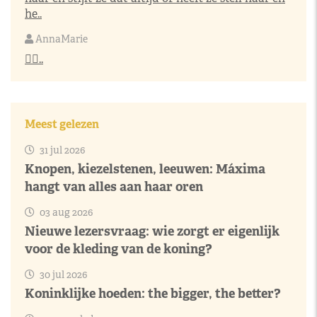
he..
AnnaMarie
👌🏼..
Meest gelezen
31 jul 2026
Knopen, kiezelstenen, leeuwen: Máxima
hangt van alles aan haar oren
03 aug 2026
Nieuwe lezersvraag: wie zorgt er eigenlijk
voor de kleding van de koning?
30 jul 2026
Koninklijke hoeden: the bigger, the better?