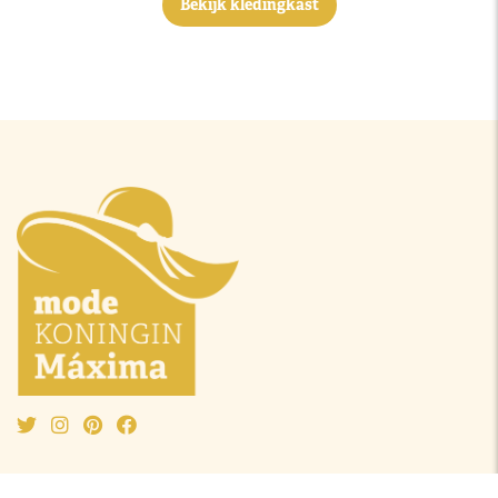
Bekijk kledingkast