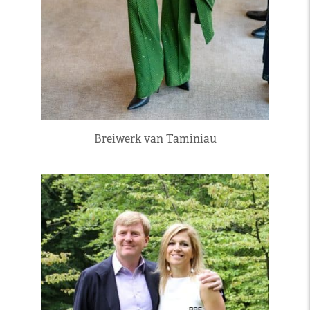
Breiwerk van Taminiau