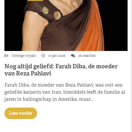
Overige royals
17 jan 2026
56 reacties
Nog altijd geliefd: Farah Diba, de moeder
van Reza Pahlavi
Farah Diba, de moeder van Reza Pahlavi, was ooit een
geliefde keizerin van Iran. Inmiddels leeft de familie al
jaren in ballingschap in Amerika, maar…
Lees verder