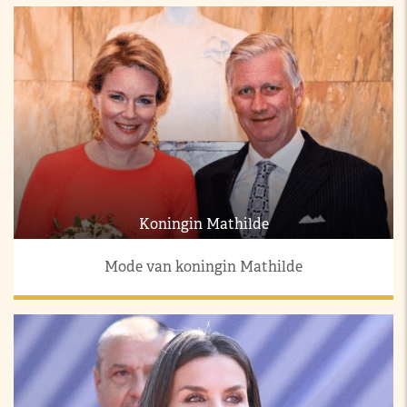
Koningin Mathilde
Mode van koningin Mathilde