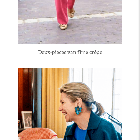
Deux-pieces van fijne crêpe