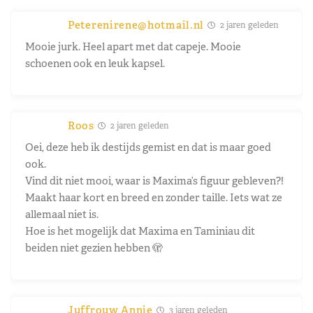
Peterenirene@hotmail.nl
2 jaren geleden
Mooie jurk. Heel apart met dat capeje. Mooie
schoenen ook en leuk kapsel.
Roos
2 jaren geleden
Oei, deze heb ik destijds gemist en dat is maar goed
ook.
Vind dit niet mooi, waar is Maxima’s figuur gebleven?!
Maakt haar kort en breed en zonder taille. Iets wat ze
allemaal niet is.
Hoe is het mogelijk dat Maxima en Taminiau dit
beiden niet gezien hebben 🫣
Juffrouw Annie
3 jaren geleden