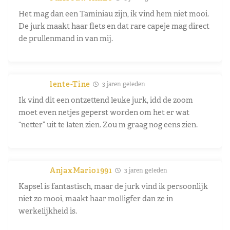
Het mag dan een Taminiau zijn, ik vind hem niet mooi.
De jurk maakt haar flets en dat rare capeje mag direct
de prullenmand in van mij.
lente-Tine
3 jaren geleden
Ik vind dit een ontzettend leuke jurk, idd de zoom
moet even netjes geperst worden om het er wat
“netter” uit te laten zien. Zou m graag nog eens zien.
AnjaxMario1991
3 jaren geleden
Kapsel is fantastisch, maar de jurk vind ik persoonlijk
niet zo mooi, maakt haar molligfer dan ze in
werkelijkheid is.