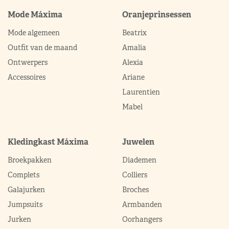
Mode Máxima
Oranjeprinsessen
Mode algemeen
Beatrix
Outfit van de maand
Amalia
Ontwerpers
Alexia
Accessoires
Ariane
Laurentien
Mabel
Kledingkast Máxima
Juwelen
Broekpakken
Diademen
Complets
Colliers
Galajurken
Broches
Jumpsuits
Armbanden
Jurken
Oorhangers