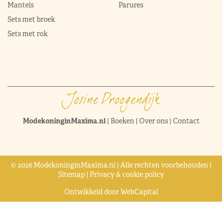
Mantels
Parures
Sets met broek
Sets met rok
ModekoninginMaxima.nl
|
Boeken
|
Over ons
|
Contact
© 2026 ModekoninginMaxima.nl | Alle rechten voorbehouden |
Sitemap
|
Privacy & cookie policy
Ontwikkeld door
WebCapital