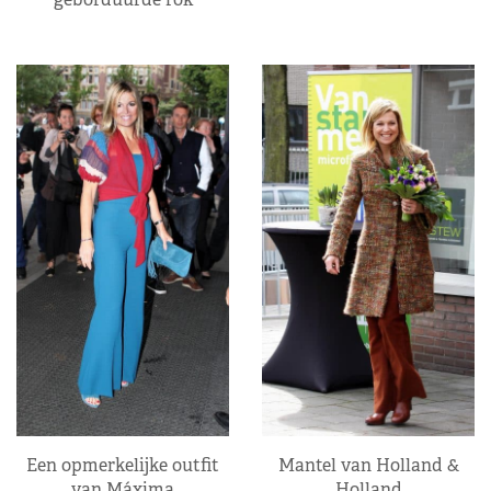
Een opmerkelijke outfit
Mantel van Holland &
van Máxima
Holland