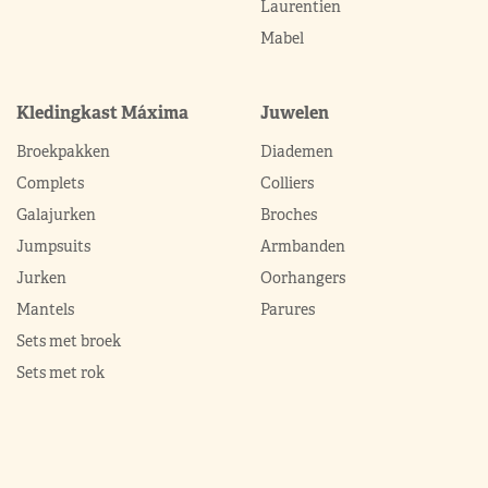
Laurentien
Mabel
Kledingkast Máxima
Juwelen
Broekpakken
Diademen
Complets
Colliers
Galajurken
Broches
Jumpsuits
Armbanden
Jurken
Oorhangers
Mantels
Parures
Sets met broek
Sets met rok