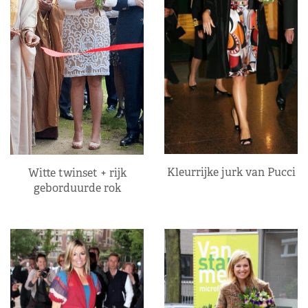
Kleurrijke jurk van Pucci
Witte twinset + rijk
geborduurde rok