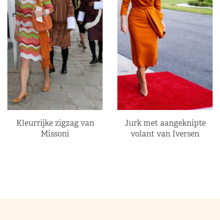
Kleurrijke zigzag van
Jurk met aangeknipte
Missoni
volant van Iversen