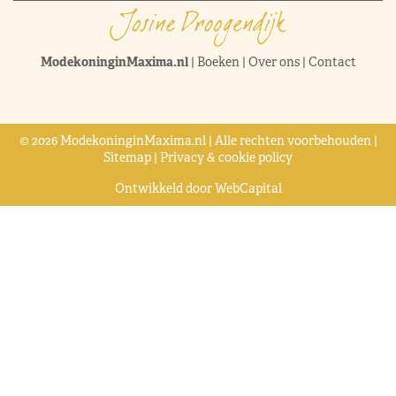
ModekoninginMaxima.nl
|
Boeken
|
Over ons
|
Contact
© 2026 ModekoninginMaxima.nl | Alle rechten voorbehouden |
Sitemap
|
Privacy & cookie policy
Ontwikkeld door
WebCapital