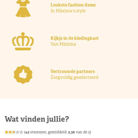
Leukste fashion items
In Máxima's style
Kijkje in de kledingkast
Van Máxima
Vertrouwde partners
Zorgvuldig geselecteerd
Wat vinden jullie?
(
42
stemmen, gemiddeld:
2,36
van de 5)