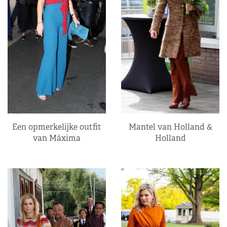
Een opmerkelijke outfit
Mantel van Holland &
van Máxima
Holland