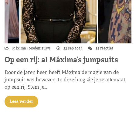
Máxima
Modenieuws
23 sep 2024
35 reacties
Op een rij: al Máxima’s jumpsuits
Door de jaren heen heeft Máxima de magie van de
jumpsuit wel bewezen. In deze blog zie je ze allemaal
op een rij. Stem je…
Lees verder