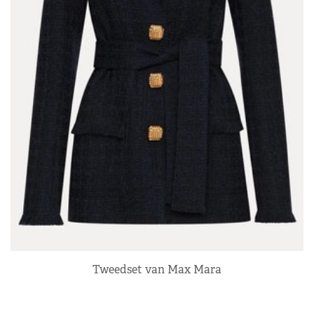
Tweedset van Max Mara