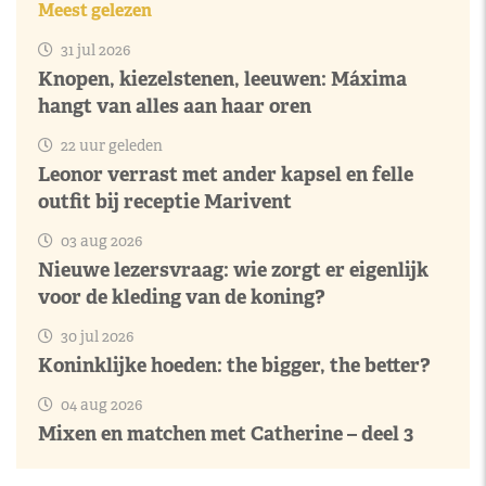
Meest gelezen
31 jul 2026
Knopen, kiezelstenen, leeuwen: Máxima
hangt van alles aan haar oren
22 uur geleden
Leonor verrast met ander kapsel en felle
outfit bij receptie Marivent
03 aug 2026
Nieuwe lezersvraag: wie zorgt er eigenlijk
voor de kleding van de koning?
30 jul 2026
Koninklijke hoeden: the bigger, the better?
04 aug 2026
Mixen en matchen met Catherine – deel 3