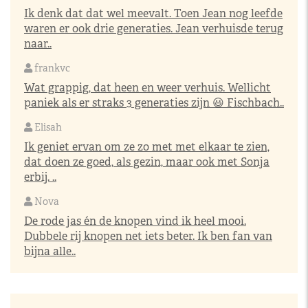
Ik denk dat dat wel meevalt. Toen Jean nog leefde
waren er ook drie generaties. Jean verhuisde terug
naar..
frankvc
Wat grappig, dat heen en weer verhuis. Wellicht
paniek als er straks 3 generaties zijn 😃 Fischbach..
Elisah
Ik geniet ervan om ze zo met met elkaar te zien,
dat doen ze goed, als gezin, maar ook met Sonja
erbij. ..
Nova
De rode jas én de knopen vind ik heel mooi.
Dubbele rij knopen net iets beter. Ik ben fan van
bijna alle..