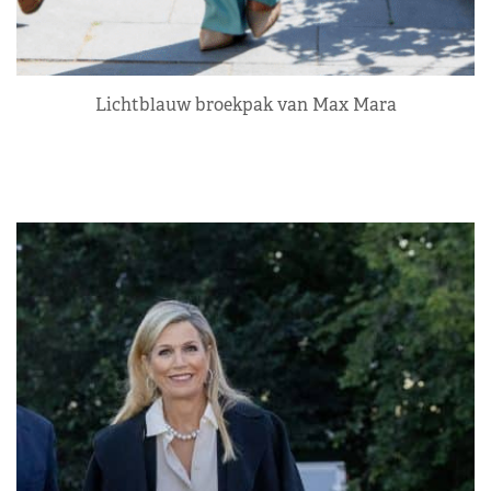
Lichtblauw broekpak van Max Mara