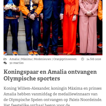
Amalia
Máxima
Modenieuws
Oranjeprinsessen
24 feb 2026
30 reacties
Koningspaar en Amalia ontvangen
Olympische sporters
Koning Willem-Alexander, koningin Máxima en prinses
Amalia hebben vanmiddag de medaillewinnaars van
de Olympische Spelen ontvangen op Paleis Noordeinde.
Het feestelijke onthaal begon voor de…