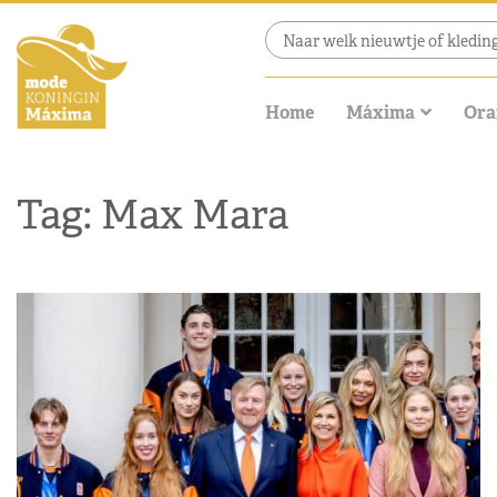
Home
Máxima
Ora
Tag: Max Mara