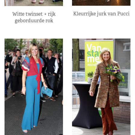
Kleurrijke jurk van Pucci
Witte twinset + rijk
geborduurde rok