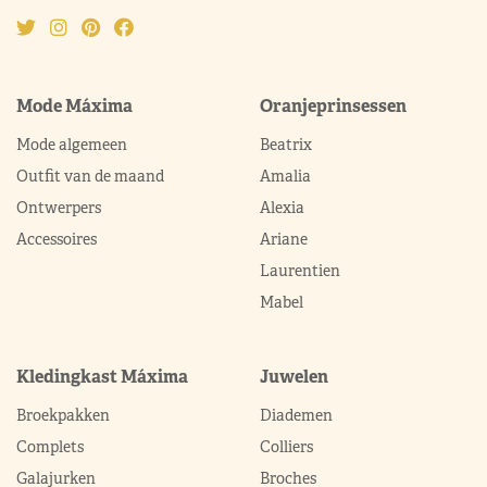
Mode Máxima
Oranjeprinsessen
Mode algemeen
Beatrix
Outfit van de maand
Amalia
Ontwerpers
Alexia
Accessoires
Ariane
Laurentien
Mabel
Kledingkast Máxima
Juwelen
Broekpakken
Diademen
Complets
Colliers
Galajurken
Broches