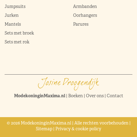
Jumpsuits
Armbanden
Jurken
Oorhangers
Mantels
Parures
Sets met broek
Sets met rok
ModekoninginMaxima.nl
|
Boeken
|
Over ons
|
Contact
© 2026 ModekoninginMaxima.nl | Alle rechten voorbehouden |
Sitemap
|
Privacy & cookie policy