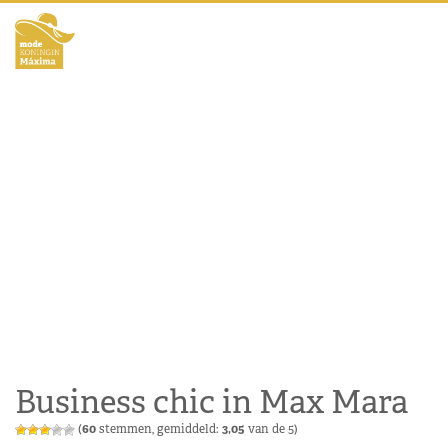
Business chic in Max Mara
(
60
stemmen, gemiddeld:
3,05
van de 5)