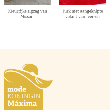
Kleurrijke zigzag van
Jurk met aangeknipte
Missoni
volant van Iversen