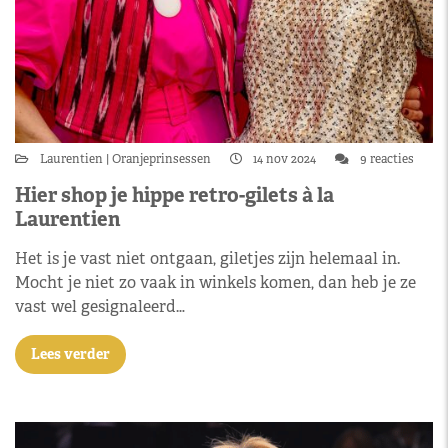
Laurentien
Oranjeprinsessen
14 nov 2024
9 reacties
Hier shop je hippe retro-gilets à la
Laurentien
Het is je vast niet ontgaan, giletjes zijn helemaal in.
Mocht je niet zo vaak in winkels komen, dan heb je ze
vast wel gesignaleerd…
Lees verder