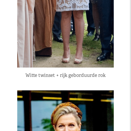
Witte twinset + rijk geborduurde rok