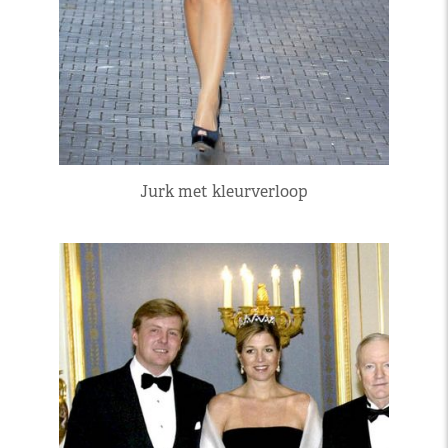
Jurk met kleurverloop