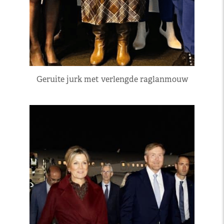
Geruite jurk met verlengde raglanmouw