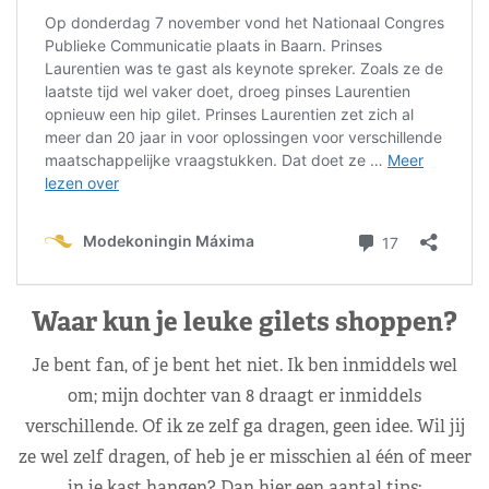
Waar kun je leuke gilets shoppen?
Je bent fan, of je bent het niet. Ik ben inmiddels wel
om; mijn dochter van 8 draagt er inmiddels
verschillende. Of ik ze zelf ga dragen, geen idee. Wil jij
ze wel zelf dragen, of heb je er misschien al één of meer
in je kast hangen? Dan hier een aantal tips: