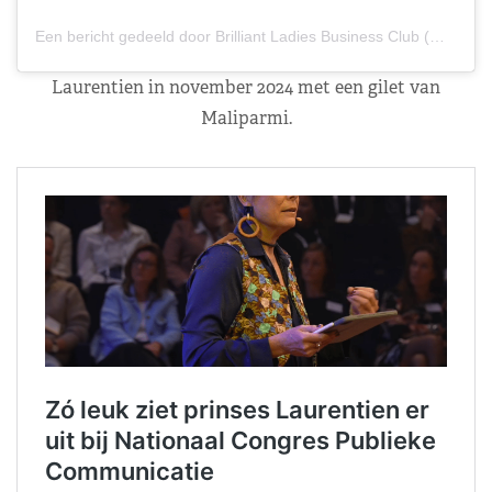
Een bericht gedeeld door Brilliant Ladies Business Club (@brilliantladiesbusinessclub)
Laurentien in november 2024 met een gilet van
Maliparmi.