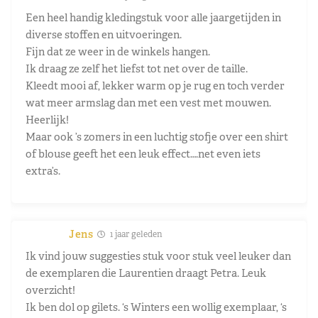
Een heel handig kledingstuk voor alle jaargetijden in
diverse stoffen en uitvoeringen.
Fijn dat ze weer in de winkels hangen.
Ik draag ze zelf het liefst tot net over de taille.
Kleedt mooi af, lekker warm op je rug en toch verder
wat meer armslag dan met een vest met mouwen.
Heerlijk!
Maar ook ’s zomers in een luchtig stofje over een shirt
of blouse geeft het een leuk effect….net even iets
extra’s.
Jens
1 jaar geleden
Ik vind jouw suggesties stuk voor stuk veel leuker dan
de exemplaren die Laurentien draagt Petra. Leuk
overzicht!
Ik ben dol op gilets. ‘s Winters een wollig exemplaar, ‘s