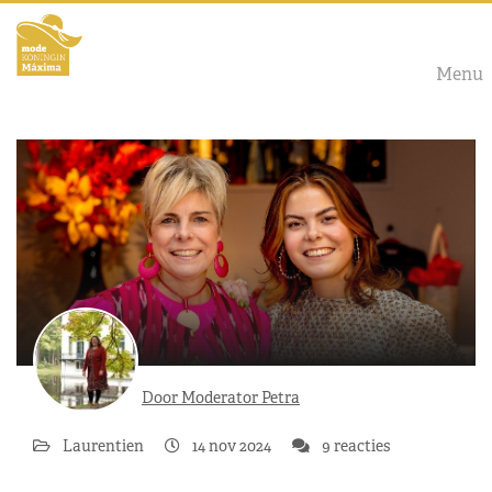
Menu
Door Moderator Petra
Laurentien
14 nov 2024
9 reacties