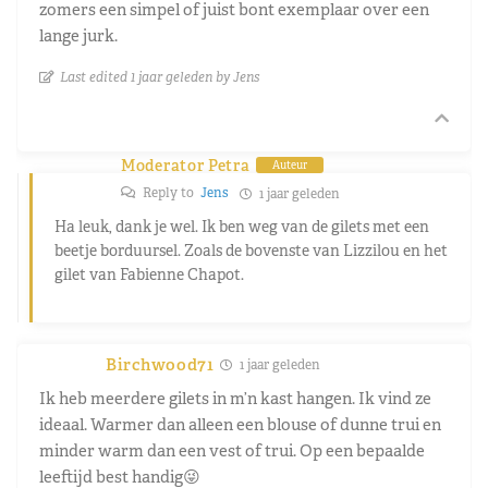
zomers een simpel of juist bont exemplaar over een
lange jurk.
Last edited 1 jaar geleden by Jens
Moderator Petra
Auteur
Reply to
Jens
1 jaar geleden
Ha leuk, dank je wel. Ik ben weg van de gilets met een
beetje borduursel. Zoals de bovenste van Lizzilou en het
gilet van Fabienne Chapot.
Birchwood71
1 jaar geleden
Ik heb meerdere gilets in m’n kast hangen. Ik vind ze
ideaal. Warmer dan alleen een blouse of dunne trui en
minder warm dan een vest of trui. Op een bepaalde
leeftijd best handig😜