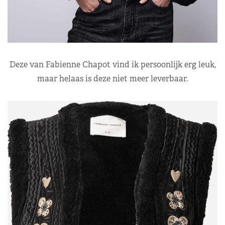
Deze van Fabienne Chapot vind ik persoonlijk erg leuk,
maar helaas is deze niet meer leverbaar.