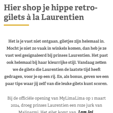
Hier shop je hippe retro-
gilets à la Laurentien
Het is je vast niet ontgaan, giletjes zijn helemaal in.
Mocht je niet zo vaak in winkels komen, dan heb je ze
vast wel gesignaleerd bij prinses Laurentien. Het past
ook helemaal bij haar kleurrijke stijl. Vandaag zetten
we de gilets die Laurentien de laatste tijd heeft
gedragen, voor je op een rij. En, als bonus, geven we een
paar tips waar jij zelf van die leuke gilets kunt scoren.
Bij de officiële opening van MyLimaLima op 1 maart
2024, droeg prinses Laurentien een roze jurk van
Maliparmi. Het gilet komt van
I am Jai
.