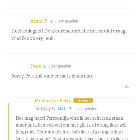
Anna P.
1 jaar geleden
Heel leuk gilet! De kleurencombi die het model draagt
vind ik ook erg ĺeuk.
Jens
1 jaar geleden
Sorry Petra, ik vind er niets leuks aan.
Moderator Petra
Auteur
Reply to
Jens
1 jaar geleden
Dat mag hoor! Persoonlijk vind ik het echt leuk staan,
maar ja, ik ben ook wel om met gilets, al draag ik ze zelf
(nog) niet. Voor mn dochter heb ik er al 3 aangeschaft
(ze is 8 overigens). Er zijn gewoon teveel soorten giletjes