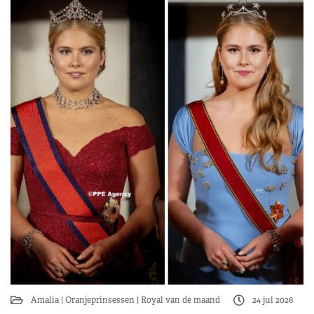
Amalia
Oranjeprinsessen
Royal van de maand
24 jul 2026