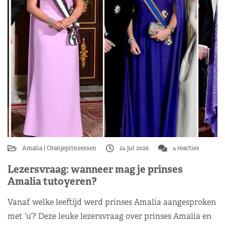
Amalia
Oranjeprinsessen
24 jul 2026
4 reacties
Lezersvraag: wanneer mag je prinses
Amalia tutoyeren?
Vanaf welke leeftijd werd prinses Amalia aangesproken
met ‘u’? Deze leuke lezersvraag over prinses Amalia en