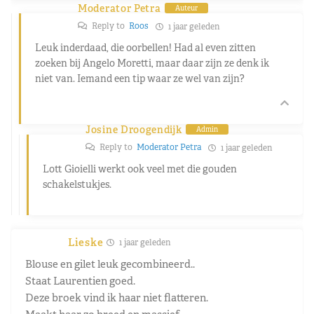
Moderator Petra
Auteur
Reply to
Roos
1 jaar geleden
Leuk inderdaad, die oorbellen! Had al even zitten
zoeken bij Angelo Moretti, maar daar zijn ze denk ik
niet van. Iemand een tip waar ze wel van zijn?
Josine Droogendijk
Admin
Reply to
Moderator Petra
1 jaar geleden
Lott Gioielli werkt ook veel met die gouden
schakelstukjes.
Lieske
1 jaar geleden
Blouse en gilet leuk gecombineerd..
Staat Laurentien goed.
Deze broek vind ik haar niet flatteren.