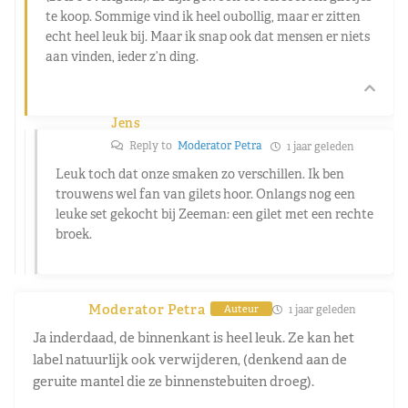
te koop. Sommige vind ik heel oubollig, maar er zitten
echt heel leuk bij. Maar ik snap ook dat mensen er niets
aan vinden, ieder z’n ding.
Jens
Reply to
Moderator Petra
1 jaar geleden
Leuk toch dat onze smaken zo verschillen. Ik ben
trouwens wel fan van gilets hoor. Onlangs nog een
leuke set gekocht bij Zeeman: een gilet met een rechte
broek.
Moderator Petra
1 jaar geleden
Auteur
Ja inderdaad, de binnenkant is heel leuk. Ze kan het
label natuurlijk ook verwijderen, (denkend aan de
geruite mantel die ze binnenstebuiten droeg).