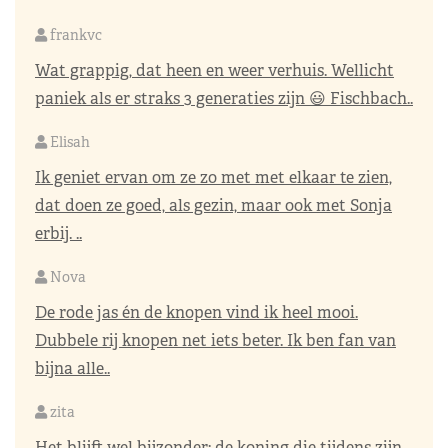
frankvc
Wat grappig, dat heen en weer verhuis. Wellicht
paniek als er straks 3 generaties zijn 😃 Fischbach..
Elisah
Ik geniet ervan om ze zo met met elkaar te zien,
dat doen ze goed, als gezin, maar ook met Sonja
erbij. ..
Nova
De rode jas én de knopen vind ik heel mooi.
Dubbele rij knopen net iets beter. Ik ben fan van
bijna alle..
zita
Het blijft wel bijzonder: de koning die tijdens zijn