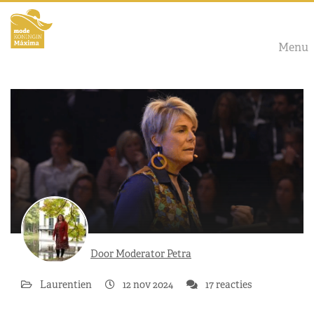
Menu
Door Moderator Petra
Laurentien
12 nov 2024
17 reacties