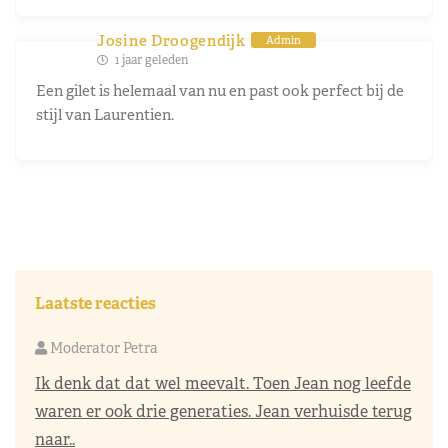
Josine Droogendijk
Admin
1 jaar geleden
Een gilet is helemaal van nu en past ook perfect bij de
stijl van Laurentien.
Laatste reacties
Moderator Petra
Ik denk dat dat wel meevalt. Toen Jean nog leefde
waren er ook drie generaties. Jean verhuisde terug
naar..