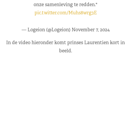
onze samenleving te redden."
pic.twitter.com/Muhs8wrg3E
— Logeion (@Logeion)
November 7, 2024
In de video hieronder komt prinses Laurentien kort in
beeld.