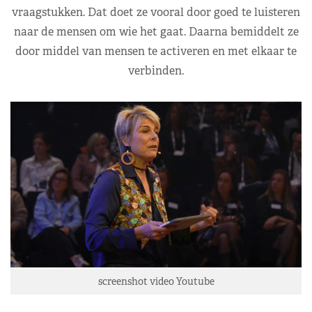
vraagstukken. Dat doet ze vooral door goed te luisteren
naar de mensen om wie het gaat. Daarna bemiddelt ze
door middel van mensen te activeren en met elkaar te
verbinden.
screenshot video Youtube