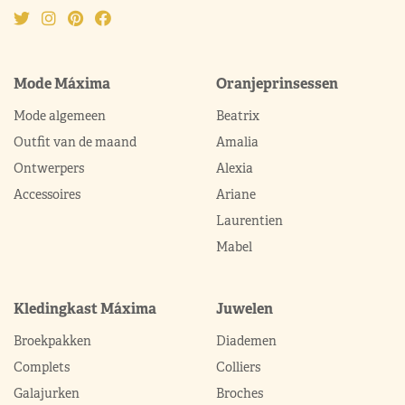
Mode Máxima
Oranjeprinsessen
Mode algemeen
Beatrix
Outfit van de maand
Amalia
Ontwerpers
Alexia
Accessoires
Ariane
Laurentien
Mabel
Kledingkast Máxima
Juwelen
Broekpakken
Diademen
Complets
Colliers
Galajurken
Broches