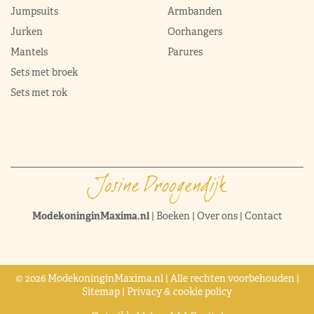
Jumpsuits
Armbanden
Jurken
Oorhangers
Mantels
Parures
Sets met broek
Sets met rok
ModekoninginMaxima.nl
|
Boeken
|
Over ons
|
Contact
© 2026 ModekoninginMaxima.nl | Alle rechten voorbehouden |
Sitemap
|
Privacy & cookie policy