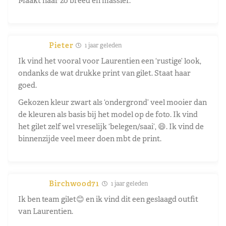
Maakt haar zo breed en massief.
Pieter
1 jaar geleden
Ik vind het vooral voor Laurentien een ‘rustige’ look,
ondanks de wat drukke print van gilet. Staat haar
goed.
Gekozen kleur zwart als ‘ondergrond’ veel mooier dan
de kleuren als basis bij het model op de foto. Ik vind
het gilet zelf wel vreselijk ‘belegen/saai’, 😄. Ik vind de
binnenzijde veel meer doen mbt de print.
Birchwood71
1 jaar geleden
Ik ben team gilet😊 en ik vind dit een geslaagd outfit
van Laurentien.