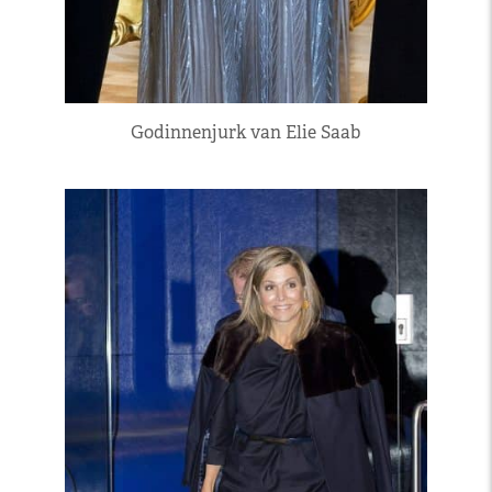
Godinnenjurk van Elie Saab