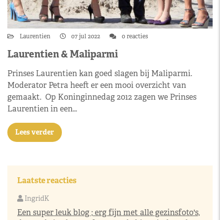
Laurentien
07 jul 2022
0 reacties
Laurentien & Maliparmi
Prinses Laurentien kan goed slagen bij Maliparmi.
Moderator Petra heeft er een mooi overzicht van
gemaakt. Op Koninginnedag 2012 zagen we Prinses
Laurentien in een…
Lees verder
Laatste reacties
IngridK
Een super leuk blog ; erg fijn met alle gezinsfoto's,