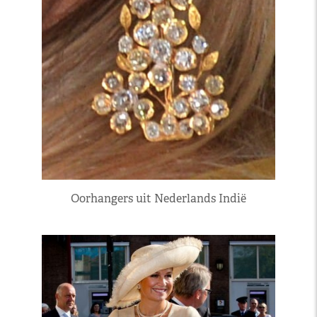
Oorhangers uit Nederlands Indië