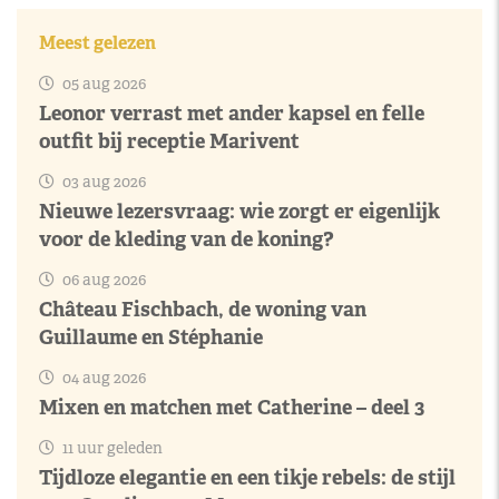
Meest gelezen
05 aug 2026
Leonor verrast met ander kapsel en felle
outfit bij receptie Marivent
03 aug 2026
Nieuwe lezersvraag: wie zorgt er eigenlijk
voor de kleding van de koning?
06 aug 2026
Château Fischbach, de woning van
Guillaume en Stéphanie
04 aug 2026
Mixen en matchen met Catherine – deel 3
11 uur geleden
Tijdloze elegantie en een tikje rebels: de stijl