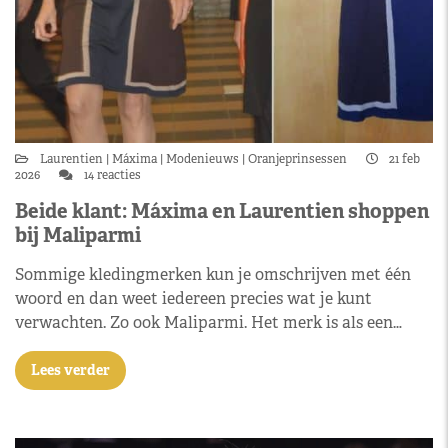
Laurentien
Máxima
Modenieuws
Oranjeprinsessen
21 feb
2026
14 reacties
Beide klant: Máxima en Laurentien shoppen
bij Maliparmi
Sommige kledingmerken kun je omschrijven met één
woord en dan weet iedereen precies wat je kunt
verwachten. Zo ook Maliparmi. Het merk is als een…
Lees verder