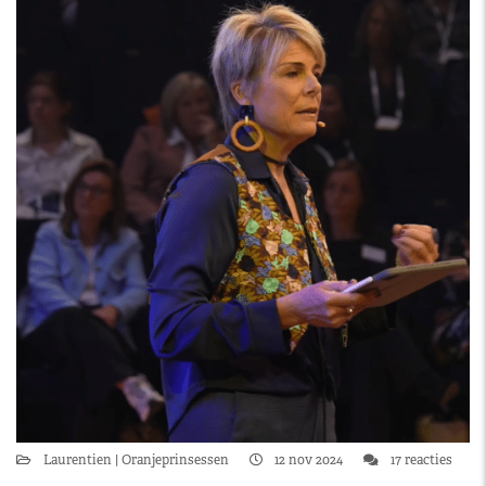
Laurentien
Oranjeprinsessen
12 nov 2024
17 reacties