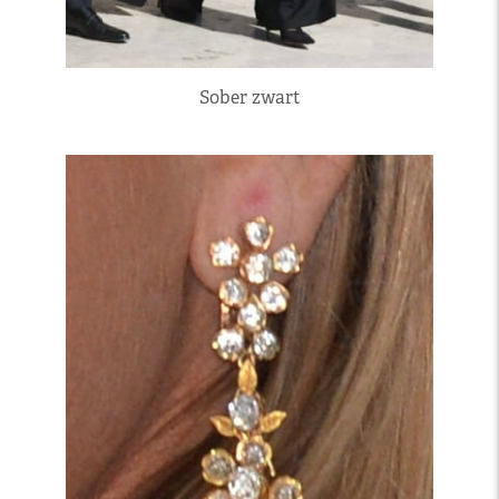
Sober zwart