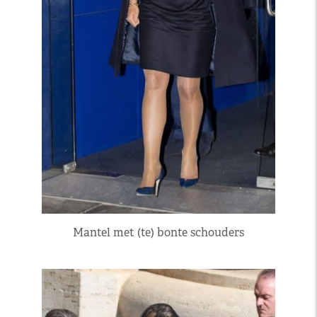
Mantel met (te) bonte schouders