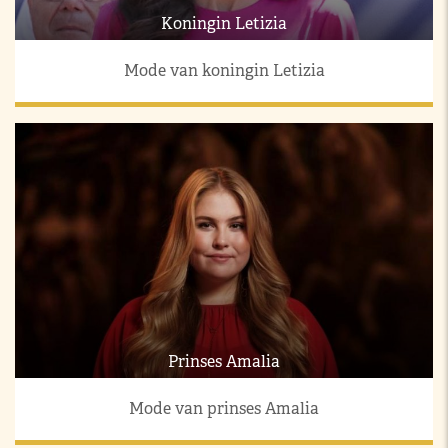
Koningin Letizia
Mode van koningin Letizia
Prinses Amalia
Mode van prinses Amalia