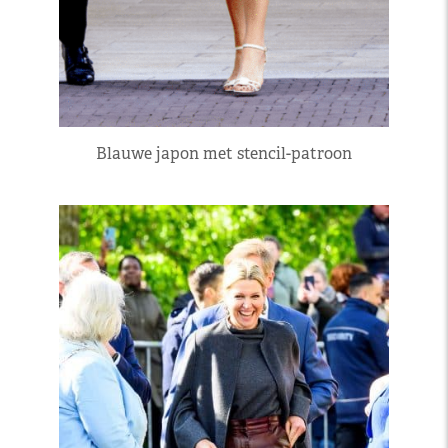
Blauwe japon met stencil-patroon