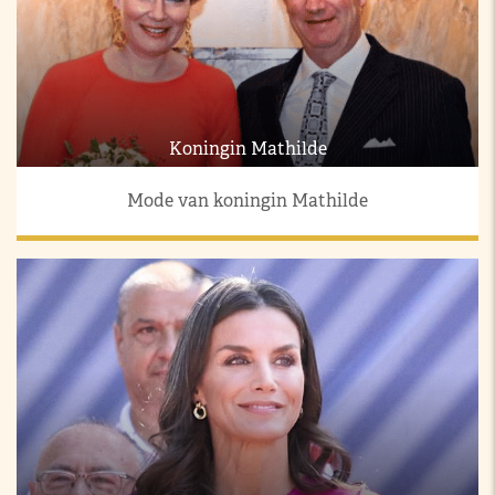
Koningin Mathilde
Mode van koningin Mathilde