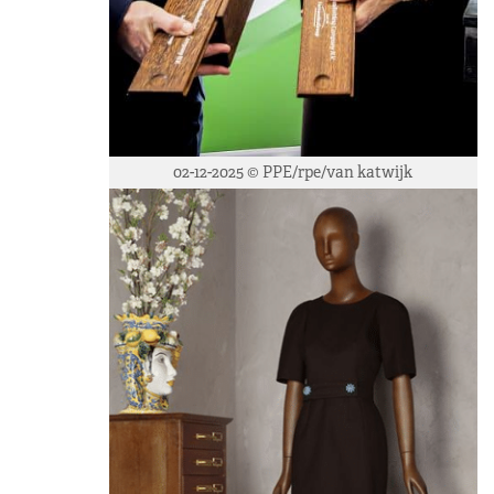
02-12-2025 © PPE/rpe/van katwijk