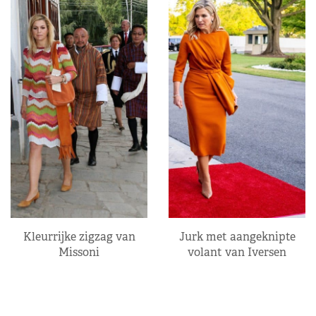
Kleurrijke zigzag van
Jurk met aangeknipte
Missoni
volant van Iversen