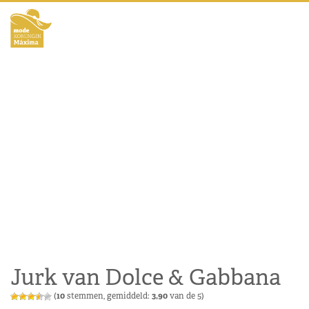
Jurk van Dolce & Gabbana
(
10
stemmen, gemiddeld:
3,90
van de 5)