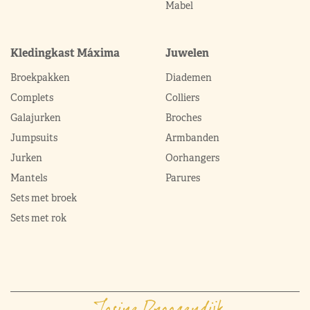
Mabel
Kledingkast Máxima
Juwelen
Broekpakken
Diademen
Complets
Colliers
Galajurken
Broches
Jumpsuits
Armbanden
Jurken
Oorhangers
Mantels
Parures
Sets met broek
Sets met rok