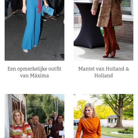
Een opmerkelijke outfit
Mantel van Holland &
van Máxima
Holland