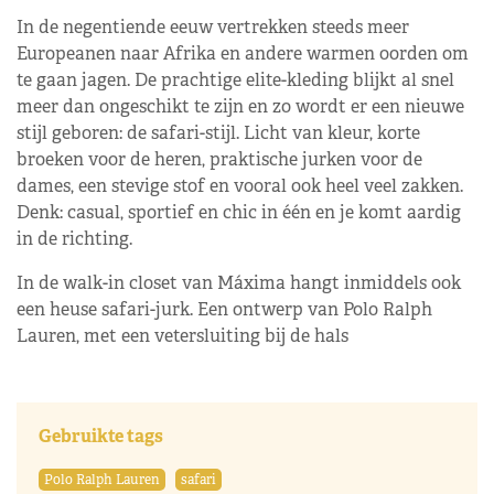
In de negentiende eeuw vertrekken steeds meer
Europeanen naar Afrika en andere warmen oorden om
te gaan jagen. De prachtige elite-kleding blijkt al snel
meer dan ongeschikt te zijn en zo wordt er een nieuwe
stijl geboren: de safari-stijl. Licht van kleur, korte
broeken voor de heren, praktische jurken voor de
dames, een stevige stof en vooral ook heel veel zakken.
Denk: casual, sportief en chic in één en je komt aardig
in de richting.
In de walk-in closet van Máxima hangt inmiddels ook
een heuse safari-jurk. Een ontwerp van Polo Ralph
Lauren, met een vetersluiting bij de hals
Gebruikte tags
Polo Ralph Lauren
safari