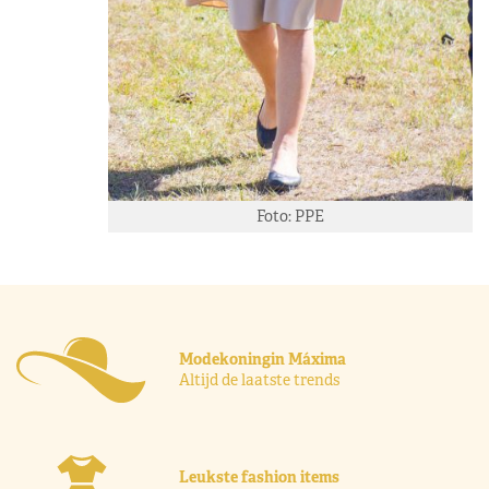
Foto: PPE
Modekoningin Máxima
Altijd de laatste trends
Leukste fashion items