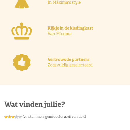
In Máxima's style
Kijkje in de kledingkast
Van Máxima
Vertrouwde partners
Zorgvuldig geselecteerd
Wat vinden jullie?
(
75
stemmen, gemiddeld:
2,96
van de 5)