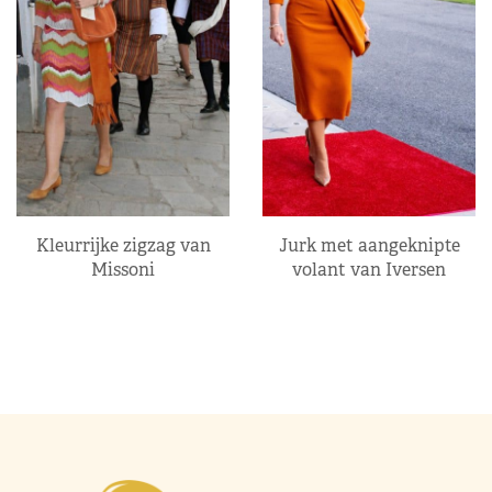
Kleurrijke zigzag van
Jurk met aangeknipte
Missoni
volant van Iversen