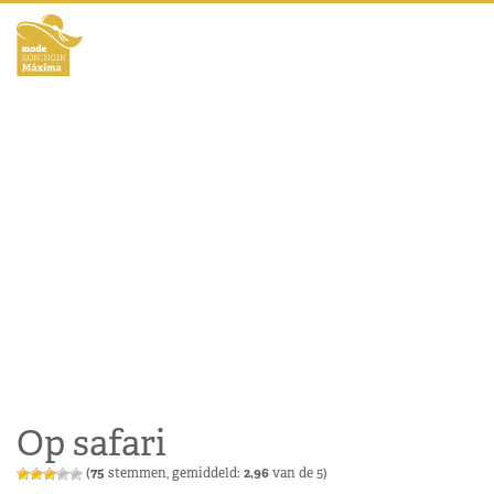
Op safari
(
75
stemmen, gemiddeld:
2,96
van de 5)