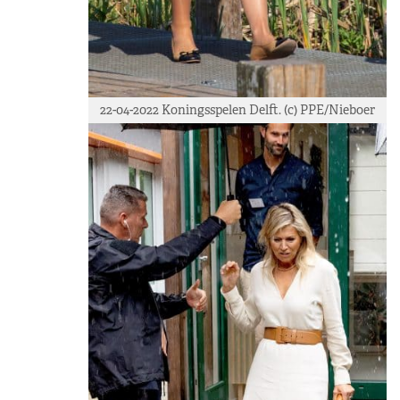
22-04-2022 Koningsspelen Delft. (c) PPE/Nieboer