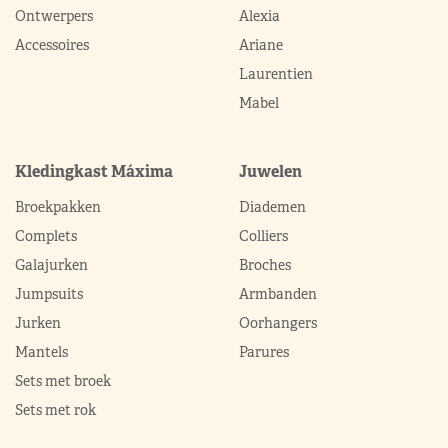
Ontwerpers
Alexia
Accessoires
Ariane
Laurentien
Mabel
Kledingkast Máxima
Juwelen
Broekpakken
Diademen
Complets
Colliers
Galajurken
Broches
Jumpsuits
Armbanden
Jurken
Oorhangers
Mantels
Parures
Sets met broek
Sets met rok