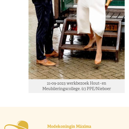
21-09-2023 werkbezoek Hout- en
Meubileringscollege. (c) PPE/Nieboer
Modekoningin Máxima