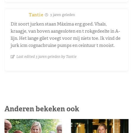
Tantie
3 jaren geleden
Dit soort jurken staan Máxima erg goed. Vhals,
kraagje, van boven aangesloten en t rokgedeelte in A-
lijn. Het lange gilet voegt voor mij niets toe. Ik vind de
jurk icm cognacbruine pumps en ceintuur t mooist.
Last edited 3 jaren geleden by Tantie
Anderen bekeken ook