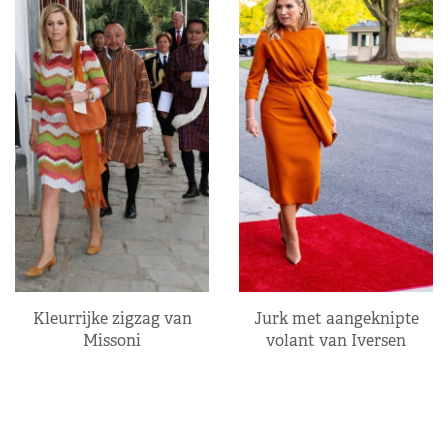
Kleurrijke zigzag van
Jurk met aangeknipte
Missoni
volant van Iversen