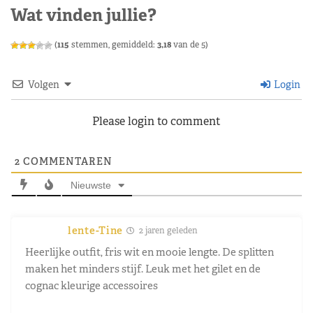
Wat vinden jullie?
(
115
stemmen, gemiddeld:
3,18
van de 5)
Volgen
Login
Please login to comment
2
COMMENTAREN
Nieuwste
lente-Tine
2 jaren geleden
Heerlijke outfit, fris wit en mooie lengte. De splitten
maken het minders stijf. Leuk met het gilet en de
cognac kleurige accessoires