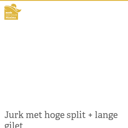
Jurk met hoge split + lange
gilet