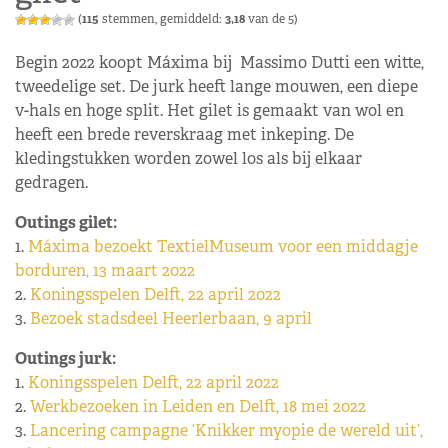
(
115
stemmen, gemiddeld:
3,18
van de 5)
Begin 2022 koopt Máxima bij Massimo Dutti een witte,
tweedelige set. De jurk heeft lange mouwen, een diepe
v-hals en hoge split. Het gilet is gemaakt van wol en
heeft een brede reverskraag met inkeping. De
kledingstukken worden zowel los als bij elkaar
gedragen.
Outings gilet:
1.
Máxima bezoekt TextielMuseum voor een middagje
borduren, 13 maart 2022
2.
Koningsspelen Delft, 22 april 2022
3.
Bezoek stadsdeel Heerlerbaan, 9 april
Outings jurk:
1.
Koningsspelen Delft, 22 april 2022
2.
Werkbezoeken in Leiden en Delft, 18 mei 2022
3.
Lancering campagne ‘Knikker myopie de wereld uit’,