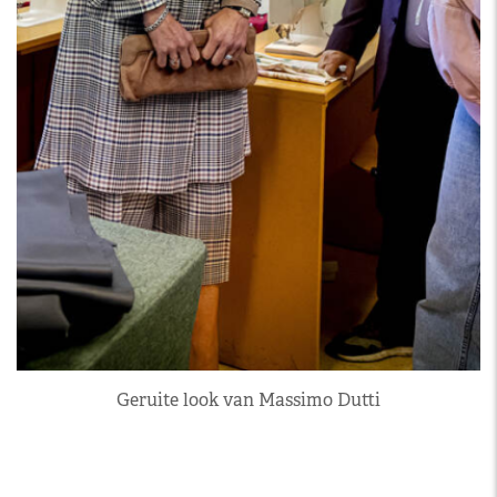
Geruite look van Massimo Dutti