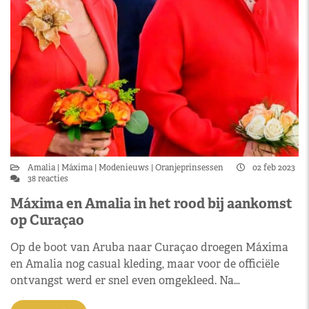
Amalia
Máxima
Modenieuws
Oranjeprinsessen
02 feb 2023
38 reacties
Máxima en Amalia in het rood bij aankomst
op Curaçao
Op de boot van Aruba naar Curaçao droegen Máxima
en Amalia nog casual kleding, maar voor de officiële
ontvangst werd er snel even omgekleed. Na…