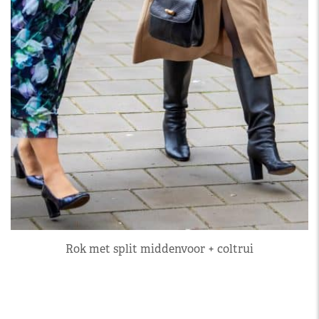
Rok met split middenvoor + coltrui