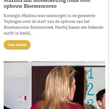
Máxima laat mosselketting thuis voor
opbouw Bloemencorso
Koningin Máxima was vanmorgen in de gemeente
Teylingen voor de start van de opbouw van het
Bloemencorso Bollenstreek. Hierbij kwam een bekende
outfit in beeld,…
Lees verder