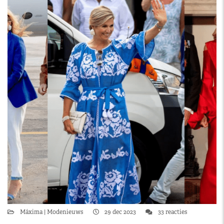
Máxima
Modenieuws
29 dec 2023
33 reacties