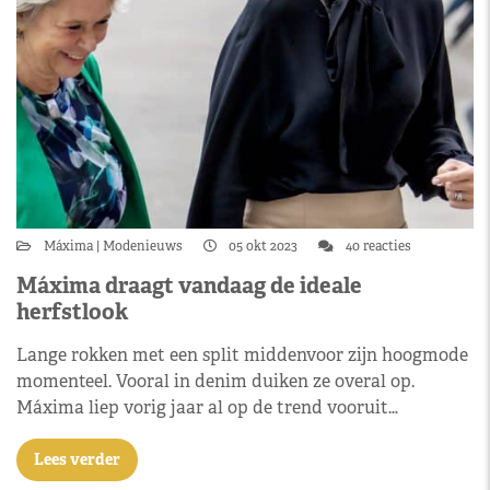
Máxima
Modenieuws
05 okt 2023
40 reacties
Máxima draagt vandaag de ideale
herfstlook
Lange rokken met een split middenvoor zijn hoogmode
momenteel. Vooral in denim duiken ze overal op.
Máxima liep vorig jaar al op de trend vooruit…
Lees verder