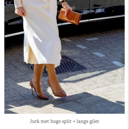
Jurk met hoge split + lange gilet