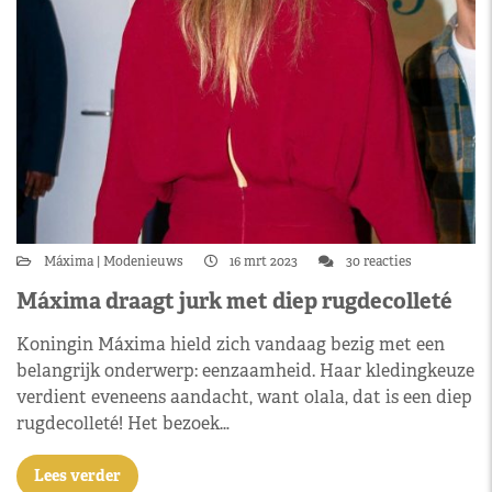
Máxima
Modenieuws
16 mrt 2023
30 reacties
Máxima draagt jurk met diep rugdecolleté
Koningin Máxima hield zich vandaag bezig met een
belangrijk onderwerp: eenzaamheid. Haar kledingkeuze
verdient eveneens aandacht, want olala, dat is een diep
rugdecolleté! Het bezoek…
Lees verder