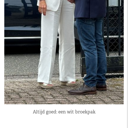
Altijd goed: een wit broekpak