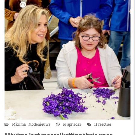
Máxima
Modenieuws
19 apr 2023
18 reacties