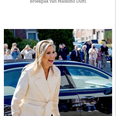
Broekpak van Massimo Dutti