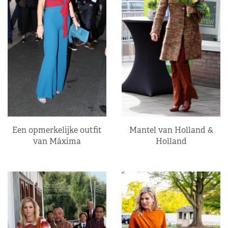
Een opmerkelijke outfit
Mantel van Holland &
van Máxima
Holland