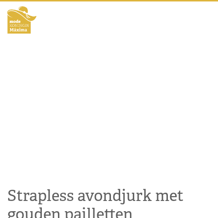
Strapless avondjurk met
gouden pailletten