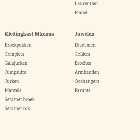
Laurentien
Mabel
Kledingkast Máxima
Juwelen
Broekpakken
Diademen
Complets
Colliers
Galajurken
Broches
Jumpsuits
Armbanden
Jurken
Oorhangers
Mantels
Parures
Sets met broek
Sets met rok