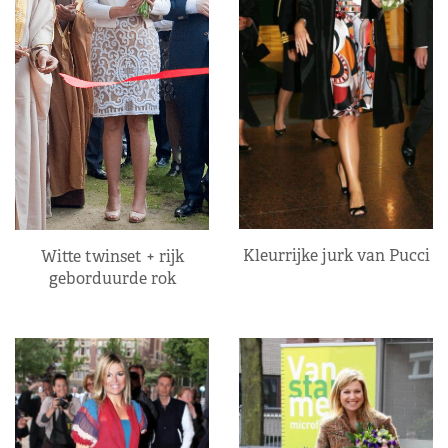
Kleurrijke jurk van Pucci
Witte twinset + rijk
geborduurde rok