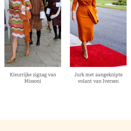
Kleurrijke zigzag van
Jurk met aangeknipte
Missoni
volant van Iversen