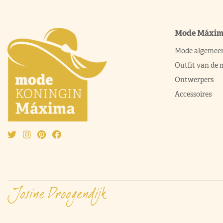
Mode Máxi
Mode algemee
Outfit van de
Ontwerpers
Accessoires