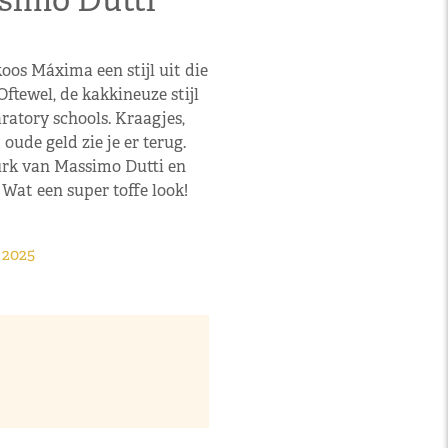
simo Dutti
oos Máxima een stijl uit die
Oftewel, de kakkineuze stijl
aratory schools. Kraagjes,
oude geld zie je er terug.
urk van Massimo Dutti en
Wat een super toffe look!
 2025