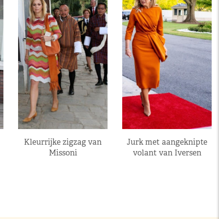
Kleurrijke zigzag van
Jurk met aangeknipte
Missoni
volant van Iversen