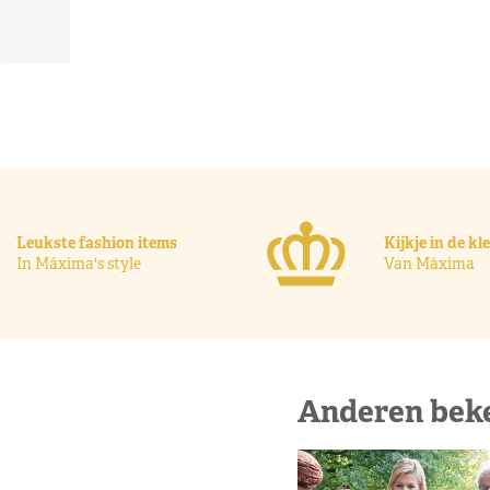
Leukste fashion items
Kijkje in de k
In Máxima's style
Van Máxima
Anderen bek