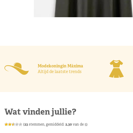
Modekoningin Máxima
Altijd de laatste trends
Wat vinden jullie?
(
23
stemmen, gemiddeld:
2,30
van de 5)