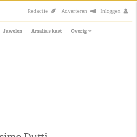
Redactie
Adverteren
Inloggen
Juwelen
Amalia’s kast
Overig