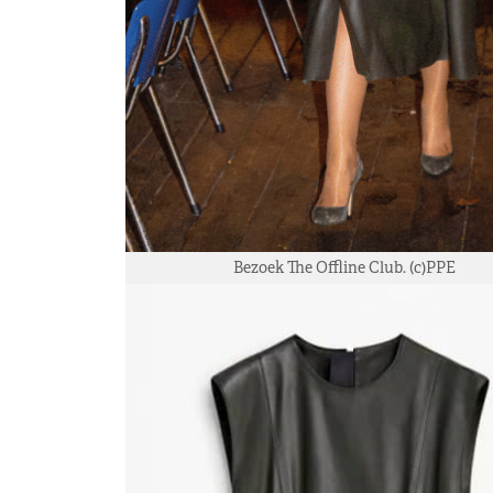
Bezoek The Offline Club. (c)PPE