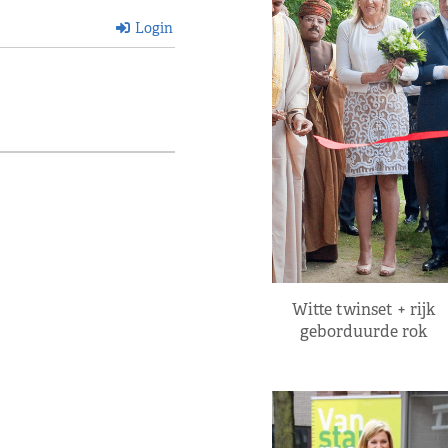
Login
Witte twinset + rijk
geborduurde rok