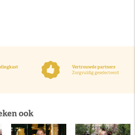
ledingkast
Vertrouwde partners
Zorgvuldig geselecteerd
eken ook