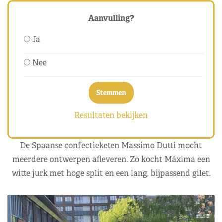
Aanvulling?
Ja
Nee
Resultaten bekijken
De Spaanse confectieketen Massimo Dutti mocht
meerdere ontwerpen afleveren. Zo kocht Máxima een
witte jurk met hoge split en een lang, bijpassend gilet.