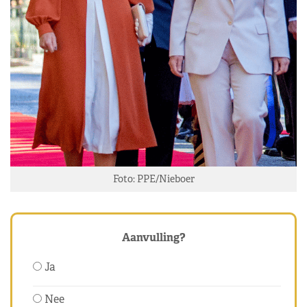
Foto: PPE/Nieboer
Aanvulling?
Ja
Nee