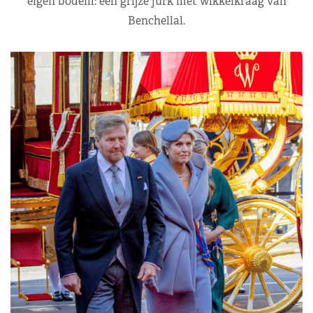
eigen bodem: een grijze jurk met wikkelkraag van
Benchellal.