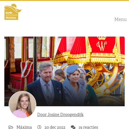
Menu
Door Josine Droogendijk
Máxima
20 dec 2022
19 reacties