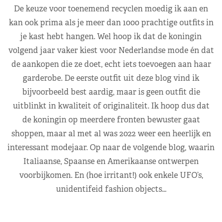
De keuze voor toenemend recyclen moedig ik aan en
kan ook prima als je meer dan 1000 prachtige outfits in
je kast hebt hangen. Wel hoop ik dat de koningin
volgend jaar vaker kiest voor Nederlandse mode én dat
de aankopen die ze doet, echt iets toevoegen aan haar
garderobe. De eerste outfit uit deze blog vind ik
bijvoorbeeld best aardig, maar is geen outfit die
uitblinkt in kwaliteit of originaliteit. Ik hoop dus dat
de koningin op meerdere fronten bewuster gaat
shoppen, maar al met al was 2022 weer een heerlijk en
interessant modejaar. Op naar de volgende blog, waarin
Italiaanse, Spaanse en Amerikaanse ontwerpen
voorbijkomen. En (hoe irritant!) ook enkele UFO’s,
unidentifeid fashion objects…