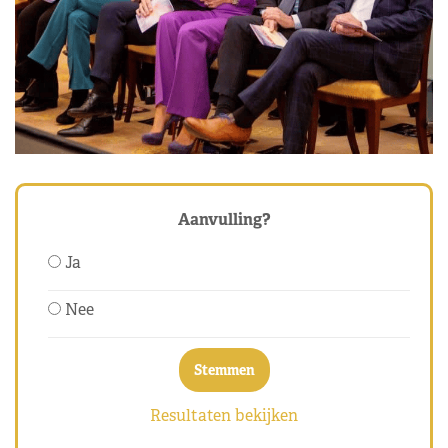
Aanvulling?
Ja
Nee
Resultaten bekijken