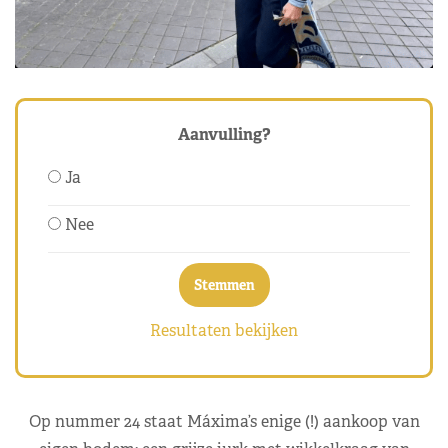
Aanvulling?
Ja
Nee
Resultaten bekijken
Op nummer 24 staat Máxima’s enige (!) aankoop van