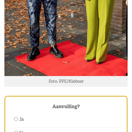
Foto: PPE/Nieboer
Aanvulling?
Ja