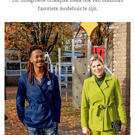
Dit limegroene broekpak bleek ook van Máxima’s
favoriete modehuis te zijn.