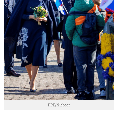
PPE/Nieboer