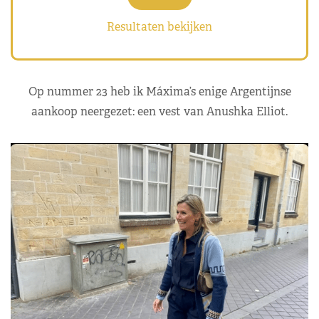
Resultaten bekijken
Op nummer 23 heb ik Máxima’s enige Argentijnse
aankoop neergezet: een vest van Anushka Elliot.