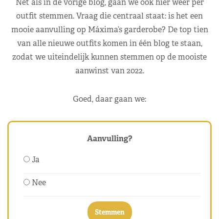
Net als in de vorige blog, gaan we ook hier weer per
outfit stemmen. Vraag die centraal staat: is het een
mooie aanvulling op Máxima’s garderobe? De top tien
van alle nieuwe outfits komen in één blog te staan,
zodat we uiteindelijk kunnen stemmen op de mooiste
aanwinst van 2022.
Goed, daar gaan we:
Aanvulling?
Ja
Nee