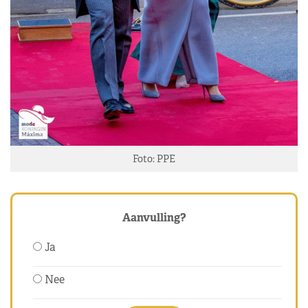
Foto: PPE
Aanvulling?
Ja
Nee