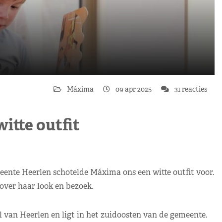
Máxima
09 apr 2025
31 reacties
itte outfit
ente Heerlen schotelde Máxima ons een witte outfit voor.
 over haar look en bezoek.
 van Heerlen en ligt in het zuidoosten van de gemeente.