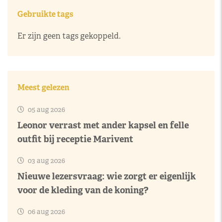
Gebruikte tags
Er zijn geen tags gekoppeld.
Meest gelezen
05 aug 2026
Leonor verrast met ander kapsel en felle
outfit bij receptie Marivent
03 aug 2026
Nieuwe lezersvraag: wie zorgt er eigenlijk
voor de kleding van de koning?
06 aug 2026