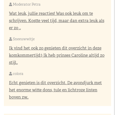
Moderator Petra
Wat leuk, jullie reacties! Was ook leuk om te
schrijven. Kostte veel tijd, maar dan extra leuk als
er zo ..
Sneeuwwitje
Ik vind het ook zo genieten dit overzicht in deze
komkommertijd:) Ik heb prinses Caroline altijd zo
stijl..
colora
Echt genieten is dit overzicht. De avondjurk met
het enorme witte dons, tule en lichtroze linten
boven zw..