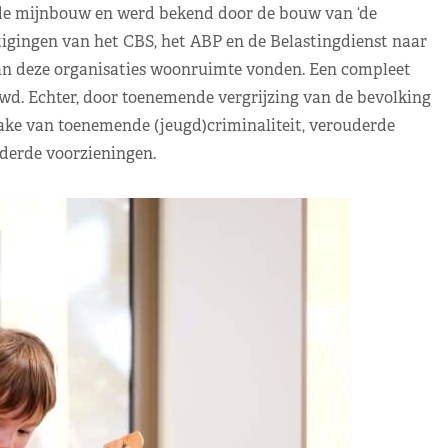
de mijnbouw en werd bekend door de bouw van ‘de
igingen van het CBS, het ABP en de Belastingdienst naar
n deze organisaties woonruimte vonden. Een compleet
uwd. Echter, door toenemende vergrijzing van de bevolking
prake van toenemende (jeugd)criminaliteit, verouderde
erde voorzieningen.