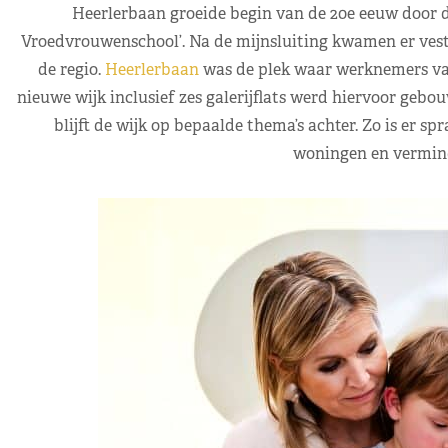
Heerlerbaan groeide begin van de 20e eeuw door 
Vroedvrouwenschool’. Na de mijnsluiting kwamen er vest
de regio.
Heerlerbaan
was de plek waar werknemers va
nieuwe wijk inclusief zes galerijflats werd hiervoor gebo
blijft de wijk op bepaalde thema’s achter. Zo is er s
woningen en vermind