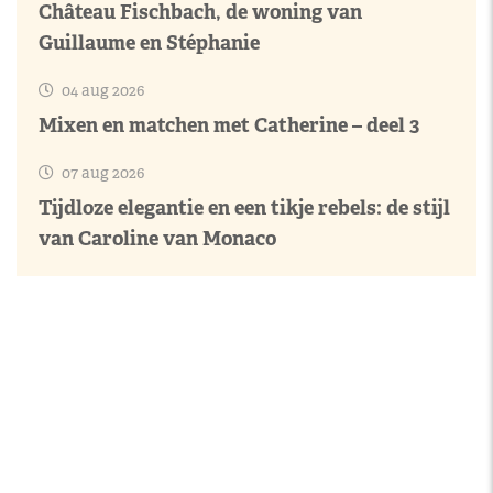
Château Fischbach, de woning van
Guillaume en Stéphanie
04 aug 2026
Mixen en matchen met Catherine – deel 3
07 aug 2026
Tijdloze elegantie en een tikje rebels: de stijl
van Caroline van Monaco