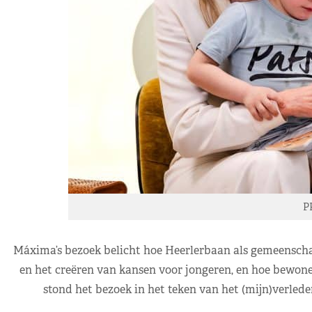
P
Máxima’s bezoek belicht hoe Heerlerbaan als gemeensch
en het creëren van kansen voor jongeren, en hoe bewoner
stond het bezoek in het teken van het (mijn)verled