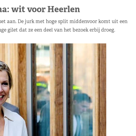
: wit voor Heerlen
t aan. De jurk met hoge split middenvoor komt uit een
ge gilet dat ze een deel van het bezoek erbij droeg.