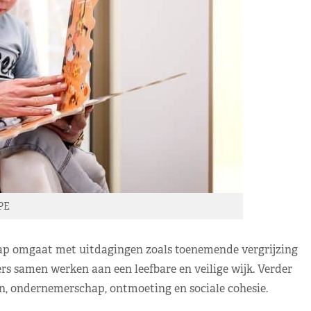
PE
ap omgaat met uitdagingen zoals toenemende vergrijzing
s samen werken aan een leefbare en veilige wijk. Verder
en, ondernemerschap, ontmoeting en sociale cohesie.