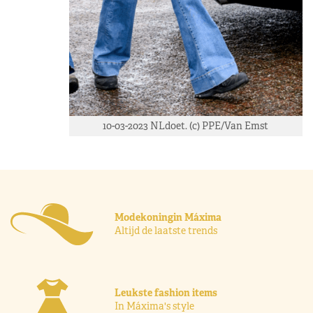
10-03-2023 NLdoet. (c) PPE/Van Emst
Modekoningin Máxima
Altijd de laatste trends
Leukste fashion items
In Máxima's style