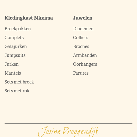
Kledingkast Máxima
Juwelen
Broekpakken
Diademen
Complets
Colliers
Galajurken
Broches
Jumpsuits
Armbanden
Jurken
Oorhangers
Mantels
Parures
Sets met broek
Sets met rok