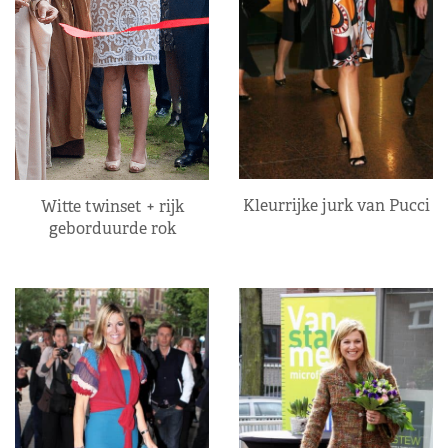
Kleurrijke jurk van Pucci
Witte twinset + rijk
geborduurde rok