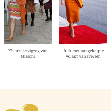
Kleurrijke zigzag van
Jurk met aangeknipte
Missoni
volant van Iversen