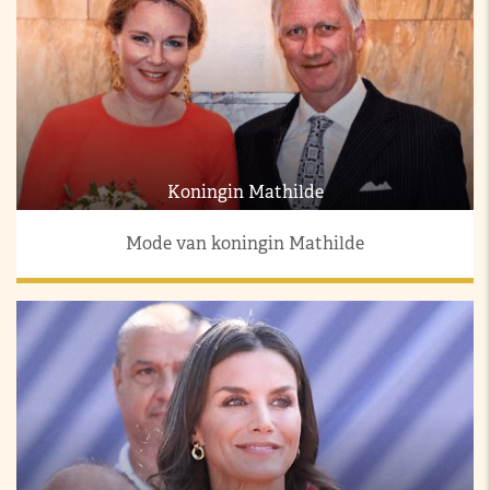
Koningin Mathilde
Mode van koningin Mathilde