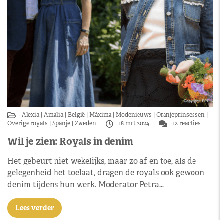
Alexia
Amalia
België
Máxima
Modenieuws
Oranjeprinsessen
Overige royals
Spanje
Zweden
18 mrt 2024
12 reacties
Wil je zien: Royals in denim
Het gebeurt niet wekelijks, maar zo af en toe, als de
gelegenheid het toelaat, dragen de royals ook gewoon
denim tijdens hun werk. Moderator Petra…
Lees verder