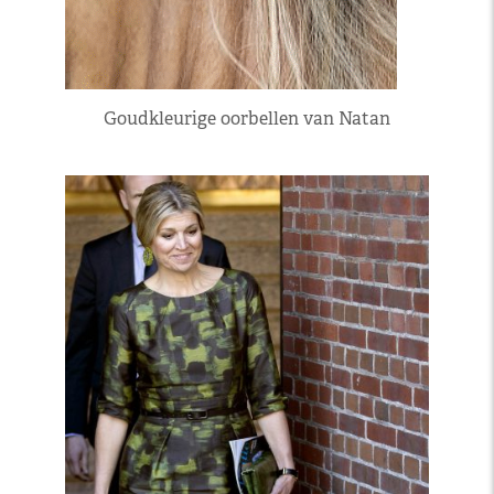
Goudkleurige oorbellen van Natan