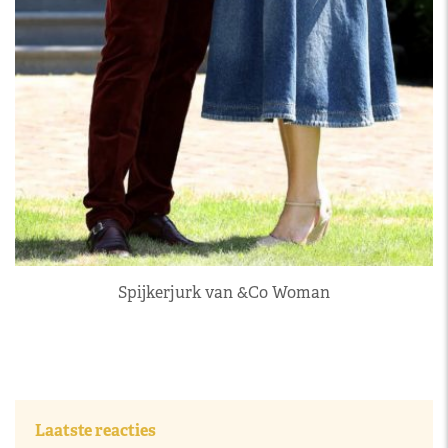
Spijkerjurk van &Co Woman
Laatste reacties