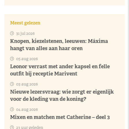
Meest gelezen
31 jul 2026
Knopen, kiezelstenen, leeuwen: Máxima
hangt van alles aan haar oren
05 aug 2026
Leonor verrast met ander kapsel en felle
outfit bij receptie Marivent
03 aug 2026
Nieuwe lezersvraag: wie zorgt er eigenlijk
voor de kleding van de koning?
04 aug 2026
Mixen en matchen met Catherine – deel 3
23 uur geleden