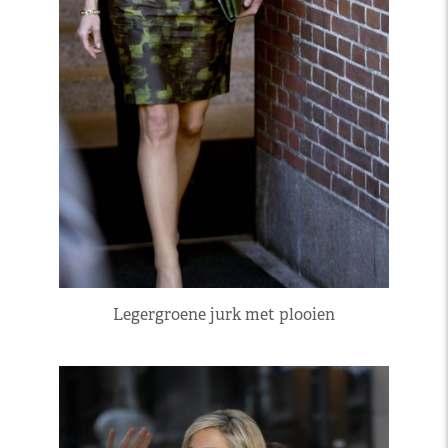
Legergroene jurk met plooien