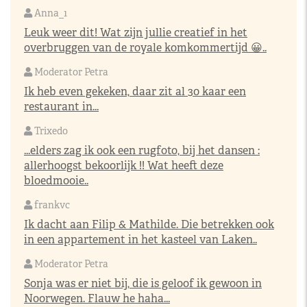
Anna_1
Leuk weer dit! Wat zijn jullie creatief in het
overbruggen van de royale komkommertijd 😀..
Moderator Petra
Ik heb even gekeken, daar zit al 30 kaar een
restaurant in...
Trixedo
...elders zag ik ook een rugfoto, bij het dansen :
allerhoogst bekoorlijk !! Wat heeft deze
bloedmooie..
frankvc
Ik dacht aan Filip & Mathilde. Die betrekken ook
in een appartement in het kasteel van Laken..
Moderator Petra
Sonja was er niet bij, die is geloof ik gewoon in
Noorwegen. Flauw he haha...