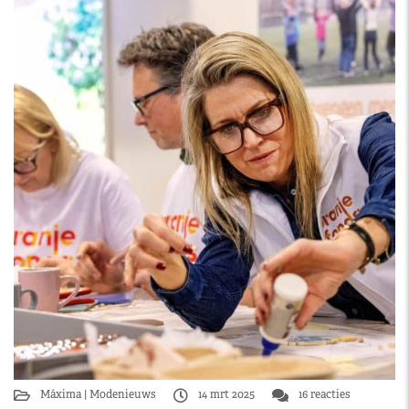
Máxima
Modenieuws
14 mrt 2025
16 reacties