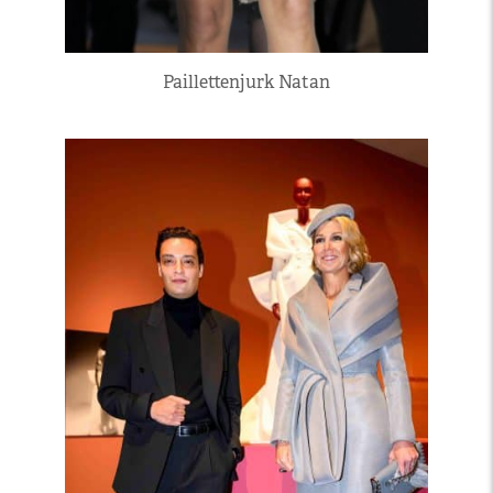
Paillettenjurk Natan