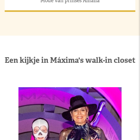
Mode van prinses Amalia
Een kijkje in Máxima's walk-in closet