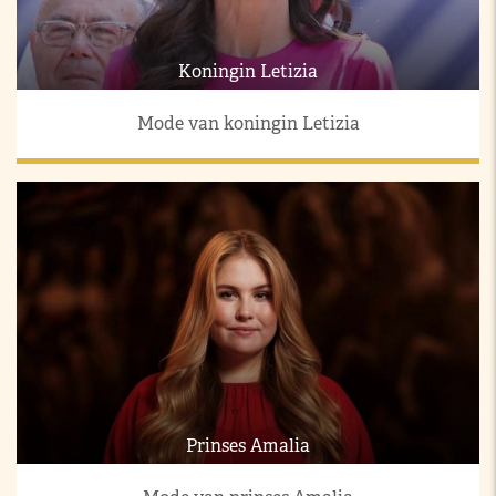
Koningin Letizia
Mode van koningin Letizia
Prinses Amalia