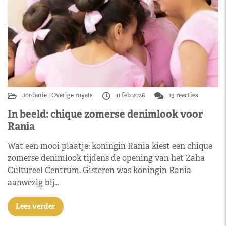
Jordanië
Overige royals
11 feb 2026
19 reacties
In beeld: chique zomerse denimlook voor
Rania
Wat een mooi plaatje: koningin Rania kiest een chique
zomerse denimlook tijdens de opening van het Zaha
Cultureel Centrum. Gisteren was koningin Rania
aanwezig bij…
Lees verder