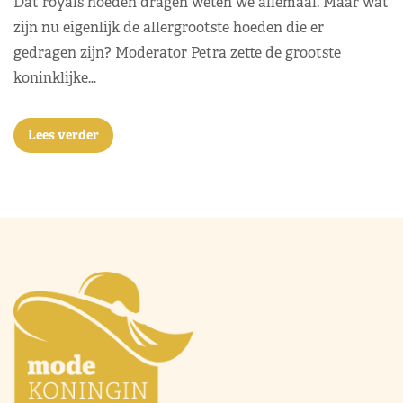
Dat royals hoeden dragen weten we allemaal. Maar wat
zijn nu eigenlijk de allergrootste hoeden die er
gedragen zijn? Moderator Petra zette de grootste
koninklijke…
Lees verder