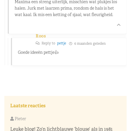
Maxima een streng uiterlijk, misschien wat plukjes los
halen. Jurk met laarzen prima, rondom de hals is het
wat kaal. Ik mis een ketting of sjaal, wat fleurigheid.
Roos
Reply to
pettje
6 maanden geleden
Goede ideeën pettje👍
Laatste reacties
Pieter
Leuke blog! Zo’n lichtblauwe ‘blouse’ als in 1981