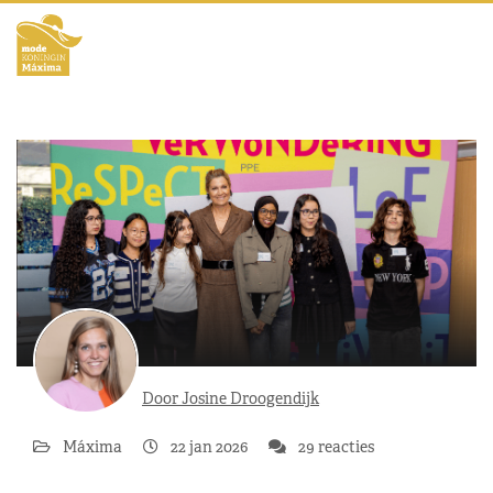
Door Josine Droogendijk
Máxima
22 jan 2026
29 reacties