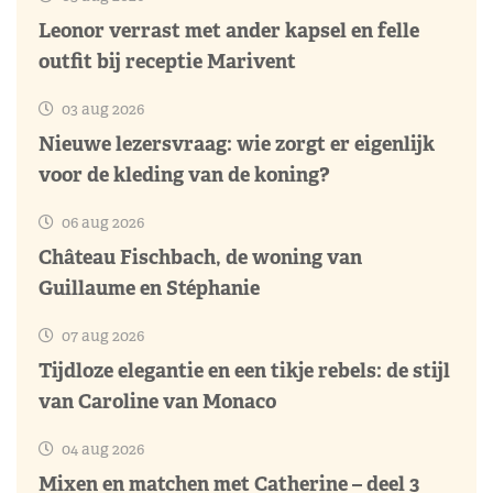
Leonor verrast met ander kapsel en felle
outfit bij receptie Marivent
03 aug 2026
Nieuwe lezersvraag: wie zorgt er eigenlijk
voor de kleding van de koning?
06 aug 2026
Château Fischbach, de woning van
Guillaume en Stéphanie
07 aug 2026
Tijdloze elegantie en een tikje rebels: de stijl
van Caroline van Monaco
04 aug 2026
Mixen en matchen met Catherine – deel 3