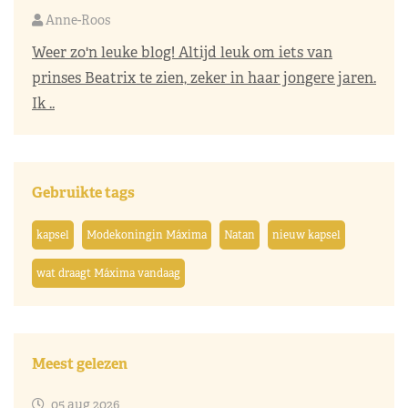
Anne-Roos
Weer zo'n leuke blog! Altijd leuk om iets van
prinses Beatrix te zien, zeker in haar jongere jaren.
Ik ..
Gebruikte tags
kapsel
Modekoningin Máxima
Natan
nieuw kapsel
wat draagt Máxima vandaag
Meest gelezen
05 aug 2026