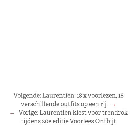
Volgende:
Laurentien: 18 x voorlezen, 18
verschillende outfits op een rij
→
←
Vorige:
Laurentien kiest voor trendrok
tijdens 20e editie Voorlees Ontbijt