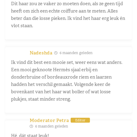
Dit haar zou ze vaker zo moeten doen, als ze geen tijd
heeft om zich een echte coiffure aan te meten. Alles
beter dan die losse pieken. Ik vind het haar erg leuk én
vlot staan.
Nadeshda
6 maanden geleden
Ik vind dit best een mooie set, weer eens wat anders.
Een mooi geknoote Hermès sjaal erbij en
donderbruine of bordeauxrode riem en laarzen
hadden het verschil gemaakt. Volgende keer de
bovenkant van het haar wat boller of wat losse
plukjes, staat minder streng.
Moderator Petra
Editor
6 maanden geleden
Hé, dát staat leuk!