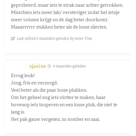
geprobeerd, maar iets te strak naar achter getrokken.
Misschien iets meer lak/ versteviger zodat het ietsje
meer volume krijgt en de dag beter doorkomt.
Maaarrrrrr stukken beter als de losse slierten.
Last edited 6 maanden geleden by lente-Tine
sjanine
6 maanden geleden
Errug leuk!
Jong, fris en verzorgd.
Veel beter als die paar losse plukken.
Om het geheel nog iets vlotter te maken, haar
bovenop iets touperen en een losse pluk, die niet te
lang is.
Het pak gauw vergeten, zo somber en saai.