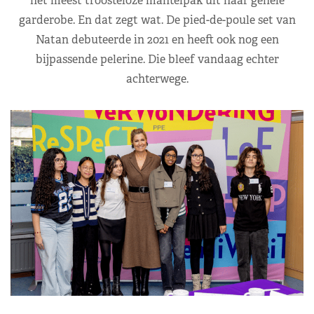
het meest troosteloze mantelpak uit haar gehele
garderobe. En dat zegt wat. De pied-de-poule set van
Natan debuteerde in 2021 en heeft ook nog een
bijpassende pelerine. Die bleef vandaag echter
achterwege.