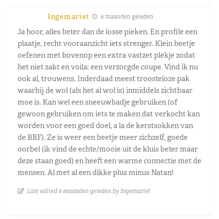
Ingemariet
6 maanden geleden
Ja hoor, alles beter dan de losse pieken. En profile een
plaatje, recht vooraanzicht iets strenger. Klein beetje
oefenen met bovenop een extra vastzet plekje zodat
het niet zakt en voila: een verzorgde coupe. Vind ik nu
ook al, trouwens. Inderdaad meest troosteloze pak
waarbij de wol (als het al wol is) inmiddels zichtbaar
moe is. Kan wel een sneeuwbadje gebruiken (of
gewoon gebruiken om iets te maken dat verkocht kan
worden voor een goed doel, a la de kerstsokken van
de BRF). Ze is weer een beetje meer zichzelf, goede
oorbel (ik vind de echte/mooie uit de kluis beter maar
deze staan goed) en heeft een warme connectie met de
mensen. Al met al een dikke plus minus Natan!
Last edited 6 maanden geleden by Ingemariet