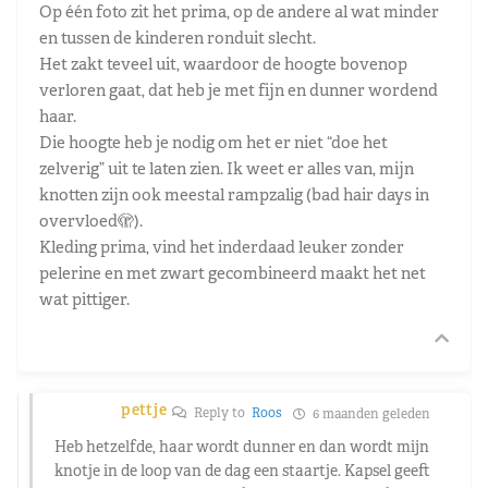
Op één foto zit het prima, op de andere al wat minder
en tussen de kinderen ronduit slecht.
Het zakt teveel uit, waardoor de hoogte bovenop
verloren gaat, dat heb je met fijn en dunner wordend
haar.
Die hoogte heb je nodig om het er niet “doe het
zelverig” uit te laten zien. Ik weet er alles van, mijn
knotten zijn ook meestal rampzalig (bad hair days in
overvloed🫣).
Kleding prima, vind het inderdaad leuker zonder
pelerine en met zwart gecombineerd maakt het net
wat pittiger.
pettje
Reply to
Roos
6 maanden geleden
Heb hetzelfde, haar wordt dunner en dan wordt mijn
knotje in de loop van de dag een staartje. Kapsel geeft