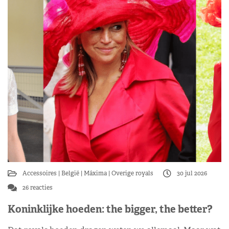
Accessoires
België
Máxima
Overige royals
30 jul 2026
26 reacties
Koninklijke hoeden: the bigger, the better?